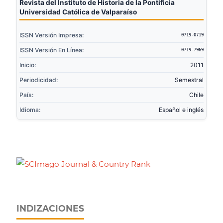
Revista del Instituto de Historia de la Pontificia
Universidad Católica de Valparaíso
ISSN Versión Impresa:
0719-0719
ISSN Versión En Línea:
0719-7969
Inicio:
2011
Periodicidad:
Semestral
País:
Chile
Idioma:
Español e inglés
INDIZACIONES