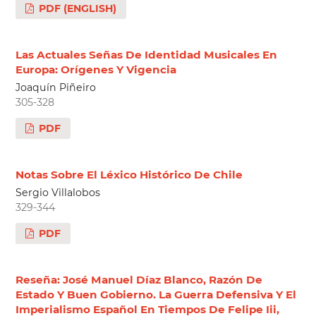
PDF (ENGLISH)
Las Actuales Señas De Identidad Musicales En
Europa: Orígenes Y Vigencia
Joaquín Piñeiro
305-328
PDF
Notas Sobre El Léxico Histórico De Chile
Sergio Villalobos
329-344
PDF
Reseña: José Manuel Díaz Blanco, Razón De
Estado Y Buen Gobierno. La Guerra Defensiva Y El
Imperialismo Español En Tiempos De Felipe Iii,