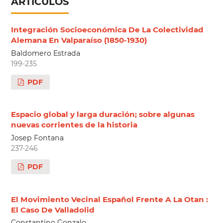
ARTÍCULOS
Integración Socioeconómica De La Colectividad
Alemana En Valparaíso (1850-1930)
Baldomero Estrada
199-235
PDF
Espacio global y larga duración; sobre algunas
nuevas corrientes de la historia
Josep Fontana
237-246
PDF
El Movimiento Vecinal Español Frente A La Otan :
El Caso De Valladolid
Constantino Gonzalo