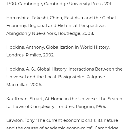
1700. Cambridge, Cambridge University Press, 2011.
Hamashita, Takeshi, China, East Asia and the Global
Economy. Regional and Historical Perspectives.
Abingdon y Nueva York, Routledge, 2008.
Hopkins, Anthony, Globalization in World History.
Londres, Pimlico, 2002.
Hopkins, A. G., Global History: Interactions Between the
Universal and the Local. Basignstoke, Palgrave
Macmillan, 2006.
Kauffman, Stuart, At Home in the Universe. The Search
for Laws of Complexity. Londres, Penguin, 1996.
Lawson, Tony “The current economic crisis: its nature
and the course of academic econo-mics”. Cambridge