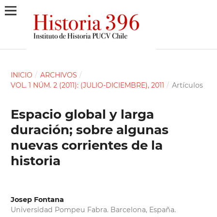
INICIO
/
ARCHIVOS
/
VOL. 1 NÚM. 2 (2011): (JULIO-DICIEMBRE), 2011
/
Artículos
Espacio global y larga
duración; sobre algunas
nuevas corrientes de la
historia
Josep Fontana
Universidad Pompeu Fabra. Barcelona, España.