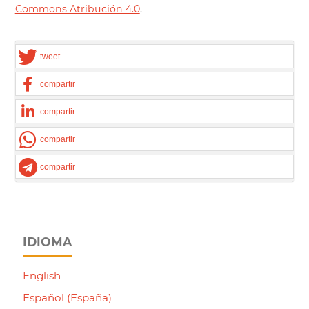
Commons Atribución 4.0
.
tweet
compartir
compartir
compartir
compartir
IDIOMA
English
Español (España)