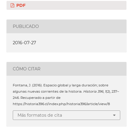
PDF
PUBLICADO
2016-07-27
CÓMO CITAR
Fontana, J. (2016). Espacio global y larga duración; sobre
algunas nuevas corrientes de la historia.
Historia 396
,
1
(2), 237–
246. Recuperado a partir de
https://historia396.cl/index.php/historia396/article/view/8
Más formatos de cita