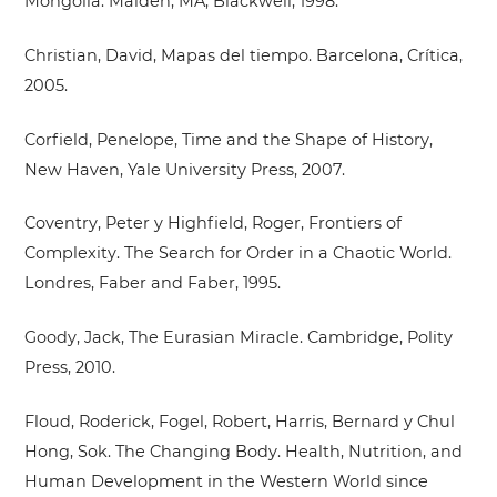
Mongolia. Malden, MA, Blackwell, 1998.
Christian, David, Mapas del tiempo. Barcelona, Crítica,
2005.
Corfield, Penelope, Time and the Shape of History,
New Haven, Yale University Press, 2007.
Coventry, Peter y Highfield, Roger, Frontiers of
Complexity. The Search for Order in a Chaotic World.
Londres, Faber and Faber, 1995.
Goody, Jack, The Eurasian Miracle. Cambridge, Polity
Press, 2010.
Floud, Roderick, Fogel, Robert, Harris, Bernard y Chul
Hong, Sok. The Changing Body. Health, Nutrition, and
Human Development in the Western World since