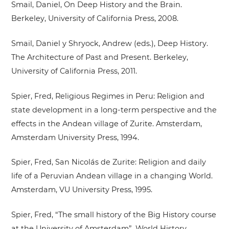
Smail, Daniel, On Deep History and the Brain.
Berkeley, University of California Press, 2008.
Smail, Daniel y Shryock, Andrew (eds.), Deep History.
The Architecture of Past and Present. Berkeley,
University of California Press, 2011.
Spier, Fred, Religious Regimes in Peru: Religion and
state development in a long-term perspective and the
effects in the Andean village of Zurite. Amsterdam,
Amsterdam University Press, 1994.
Spier, Fred, San Nicolás de Zurite: Religion and daily
life of a Peruvian Andean village in a changing World.
Amsterdam, VU University Press, 1995.
Spier, Fred, “The small history of the Big History course
at the University of Amsterdam”. World History