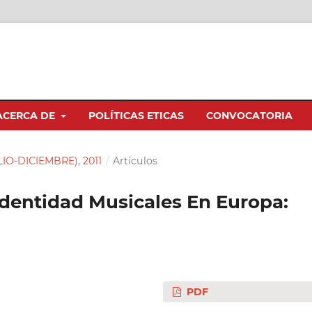
ACERCA DE
POLÍTICAS ETICAS
CONVOCATORIA
ULIO-DICIEMBRE), 2011
/
Artículos
Identidad Musicales En Europa:
PDF