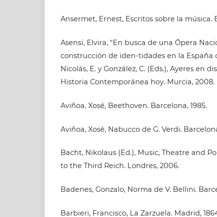
Ansermet, Ernest, Escritos sobre la música. 
Asensi, Elvira, “En busca de una Ópera Nacio
construcción de iden-tidades en la España
Nicolás, E. y González, C. (Eds.), Ayeres en d
Historia Contemporánea hoy. Murcia, 2008.
Aviñoa, Xosé, Beethoven. Barcelona, 1985.
Aviñoa, Xosé, Nabucco de G. Verdi. Barcelona
Bacht, Nikolaus (Ed.), Music, Theatre and Po
to the Third Reich. Londres, 2006.
Badenes, Gonzalo, Norma de V. Bellini. Barce
Barbieri, Francisco, La Zarzuela. Madrid, 186