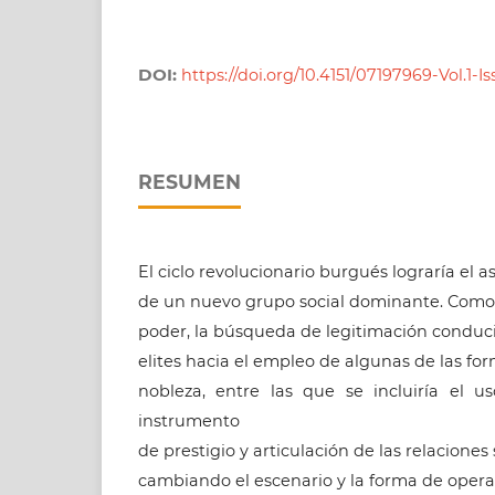
DOI:
https://doi.org/10.4151/07197969-Vol.1-Iss
RESUMEN
El ciclo revolucionario burgués lograría el 
de un nuevo grupo social dominante. Como 
poder, la búsqueda de legitimación conduci
elites hacia el empleo de algunas de las fo
nobleza, entre las que se incluiría el 
instrumento
de prestigio y articulación de las relaciones
cambiando el escenario y la forma de operar.