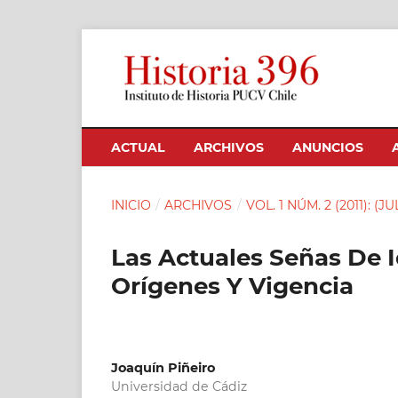
ACTUAL
ARCHIVOS
ANUNCIOS
INICIO
/
ARCHIVOS
/
VOL. 1 NÚM. 2 (2011): (J
Las Actuales Señas De 
Orígenes Y Vigencia
Joaquín Piñeiro
Universidad de Cádiz