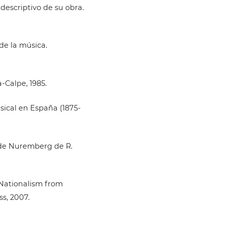
descriptivo de su obra.
de la música.
-Calpe, 1985.
sical en España (1875-
 de Nuremberg de R.
 Nationalism from
ss, 2007.