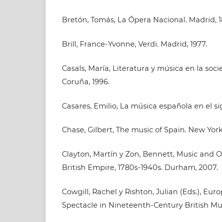
Bretón, Tomás, La Ópera Nacional. Madrid, 1
Brill, France-Yvonne, Verdi. Madrid, 1977.
Casals, María, Literatura y música en la soc
Coruña, 1996.
Casares, Emilio, La música española en el sig
Chase, Gilbert, The music of Spain. New York,
Clayton, Martín y Zon, Bennett, Music and O
British Empire, 1780s-1940s. Durham, 2007.
Cowgill, Rachel y Rishton, Julian (Eds.), Eu
Spectacle in Nineteenth-Century British Mus