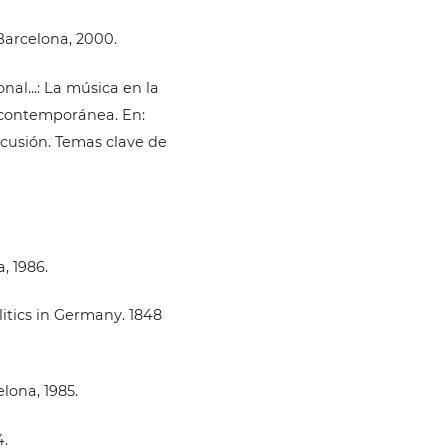
Barcelona, 2000.
nal...: La música en la
 contemporánea. En:
iscusión. Temas clave de
, 1986.
litics in Germany. 1848
lona, 1985.
4.