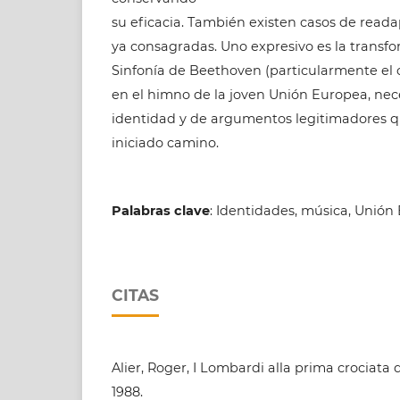
su eficacia. También existen casos de read
ya consagradas. Uno expresivo es la transf
Sinfonía de Beethoven (particularmente el
en el himno de la joven Unión Europea, nec
identidad y de argumentos legitimadores qu
iniciado camino.
Palabras clave
: Identidades, música, Unión 
CITAS
Alier, Roger, I Lombardi alla prima crociata 
1988.