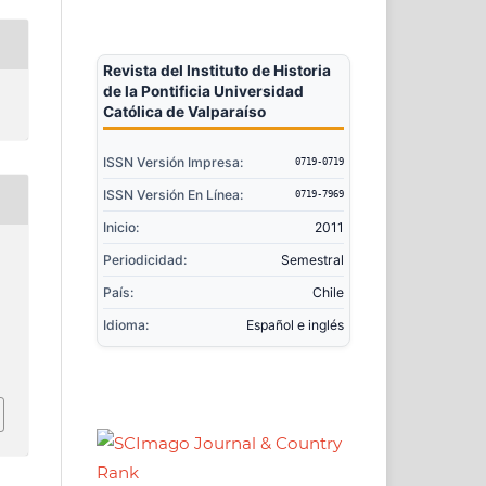
Revista del Instituto de Historia
de la Pontificia Universidad
Católica de Valparaíso
ISSN Versión Impresa:
0719-0719
ISSN Versión En Línea:
0719-7969
Inicio:
2011
Periodicidad:
Semestral
n
País:
Chile
Idioma:
Español e inglés