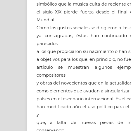
simbólico que la música culta de reciente c
el siglo XIX pierde fuerza desde el fina
Mundial.
Como los gustos sociales se dirigieron a las
ya consagradas, éstas han continuado u
parecidos
a los que propiciaron su nacimiento o han 
a objetivos para los que, en principio, no fu
artículo se muestran algunos ejempl
compositores
y obras del novecientos que en la actualid
como elementos que ayudan a singularizar
países en el escenario internacional. Es el 
han modificado aún el uso político para e
y
que, a falta de nuevas piezas de im
conservando