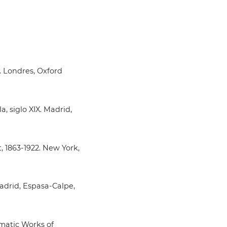
. Londres, Oxford
, siglo XIX. Madrid,
, 1863-1922. New York,
Madrid, Espasa-Calpe,
amatic Works of