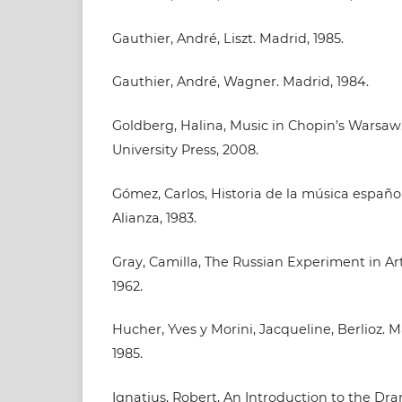
Gauthier, André, Liszt. Madrid, 1985.
Gauthier, André, Wagner. Madrid, 1984.
Goldberg, Halina, Music in Chopin’s Warsaw
University Press, 2008.
Gómez, Carlos, Historia de la música española
Alianza, 1983.
Gray, Camilla, The Russian Experiment in Art
1962.
Hucher, Yves y Morini, Jacqueline, Berlioz. 
1985.
Ignatius, Robert, An Introduction to the Dr