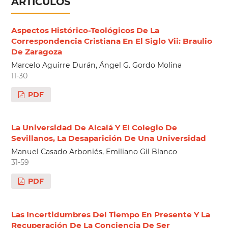
ARTÍCULOS
Aspectos Histórico-Teológicos De La
Correspondencia Cristiana En El Siglo Vii: Braulio
De Zaragoza
Marcelo Aguirre Durán, Ángel G. Gordo Molina
11-30
PDF
La Universidad De Alcalá Y El Colegio De
Sevillanos, La Desaparición De Una Universidad
Manuel Casado Arboniés, Emiliano Gil Blanco
31-59
PDF
Las Incertidumbres Del Tiempo En Presente Y La
Recuperación De La Conciencia De Ser