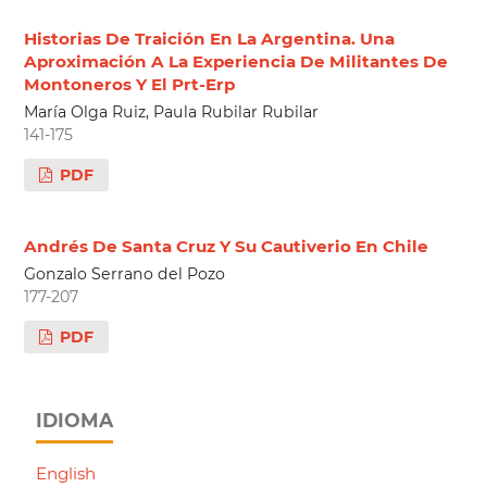
Historias De Traición En La Argentina. Una
Aproximación A La Experiencia De Militantes De
Montoneros Y El Prt-Erp
María Olga Ruiz, Paula Rubilar Rubilar
141-175
PDF
Andrés De Santa Cruz Y Su Cautiverio En Chile
Gonzalo Serrano del Pozo
177-207
PDF
IDIOMA
English