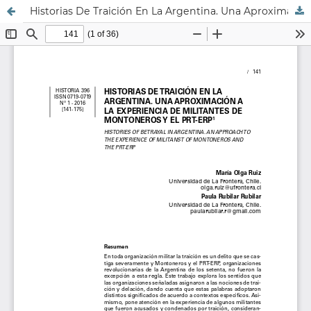
Historias De Traición En La Argentina. Una Aproximación A La Experiencia De Militantes De Montoneros Y El Prt-Erp