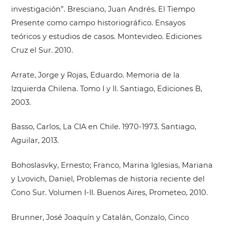
investigación”. Bresciano, Juan Andrés. El Tiempo
Presente como campo historiográfico. Ensayos
teóricos y estudios de casos. Montevideo. Ediciones
Cruz el Sur. 2010.
Arrate, Jorge y Rojas, Eduardo. Memoria de la
Izquierda Chilena. Tomo I y II. Santiago, Ediciones B,
2003.
Basso, Carlos, La CIA en Chile. 1970-1973. Santiago,
Aguilar, 2013.
Bohoslasvky, Ernesto; Franco, Marina Iglesias, Mariana
y Lvovich, Daniel, Problemas de historia reciente del
Cono Sur. Volumen I-II. Buenos Aires, Prometeo, 2010.
Brunner, José Joaquín y Catalán, Gonzalo, Cinco