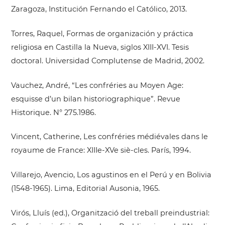
Zaragoza, Institución Fernando el Católico, 2013.
Torres, Raquel, Formas de organización y práctica
religiosa en Castilla la Nueva, siglos XIII-XVI. Tesis
doctoral. Universidad Complutense de Madrid, 2002.
Vauchez, André, “Les confréries au Moyen Age:
esquisse d’un bilan historiographique”. Revue
Historique. N° 275.1986.
Vincent, Catherine, Les confréries médiévales dans le
royaume de France: XIIIe-XVe siè-cles. París, 1994.
Villarejo, Avencio, Los agustinos en el Perú y en Bolivia
(1548-1965). Lima, Editorial Ausonia, 1965.
Virós, Lluís (ed.), Organització del treball preindustrial: