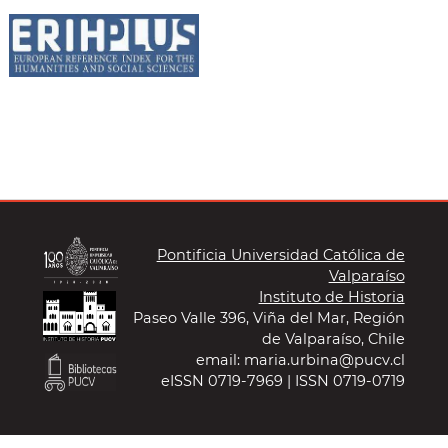
Pontificia Universidad Católica de
Valparaíso
Instituto de Historia
Paseo Valle 396, Viña del Mar, Región
de Valparaíso, Chile
email: maria.urbina@pucv.cl
eISSN 0719-7969 | ISSN 0719-0719