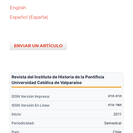
English
Español (España)
ENVIAR UN ARTÍCULO
Revista del Instituto de Historia de la Pontificia
Universidad Católica de Valparaíso
ISSN Versión Impresa:
0719-0719
ISSN Versión En Línea:
0719-7969
Inicio:
2011
Periodicidad:
Semestral
País:
Chile