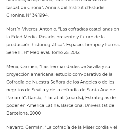
bisbat de Girona”. Annals del Institut d’Estudis
Gironins. N° 34.1994.
Martín-Viveros, Antonio. “Las cofradías castellanas en
la Edad Media. Pasado, presente y futuro de la
producción historiográfica”. Espacio, Tiempo y Forma.
Serie III. Hª Medieval. Tomo 25. 2012.
Mena, Carmen, “Las hermandades de Sevilla y su
proyección americana: estudio com-parativo de la
Cofradía de Nuestra Señora de los Ángeles o de los
negritos de Sevilla y de la cofradía de Santa Ana de
Panamá”. García, Pilar at al. (coords.), Estrategias de
poder en América Latina. Barcelona, Universitat de
Barcelona, 2000
Navarro, Germán, “La cofradía de la Misericordia y el