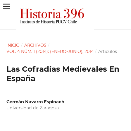
INICIO
/
ARCHIVOS
/
VOL. 4 NÚM. 1 (2014): (ENERO-JUNIO), 2014
/
Artículos
Las Cofradías Medievales En
España
Germán Navarro Espinach
Universidad de Zaragoza