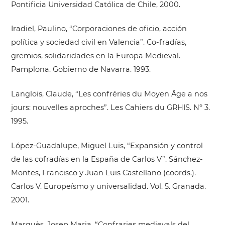
Pontificia Universidad Católica de Chile, 2000.
Iradiel, Paulino, “Corporaciones de oficio, acción
política y sociedad civil en Valencia”. Co-fradías,
gremios, solidaridades en la Europa Medieval.
Pamplona. Gobierno de Navarra. 1993.
Langlois, Claude, “Les confréries du Moyen Âge a nos
jours: nouvelles aproches”. Les Cahiers du GRHIS. N° 3.
1995.
López-Guadalupe, Miguel Luis, “Expansión y control
de las cofradías en la España de Carlos V”. Sánchez-
Montes, Francisco y Juan Luis Castellano (coords.).
Carlos V. Europeísmo y universalidad. Vol. 5. Granada.
2001.
Marquès, Josep Maria, “Confraries medievals del