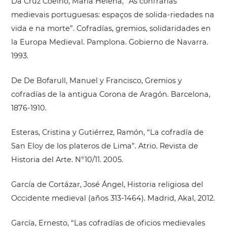
Da Cruz Coelho, Maria Helena, “As confrarias
medievais portuguesas: espaços de solida-riedades na
vida e na morte”. Cofradías, gremios, solidaridades en
la Europa Medieval. Pamplona. Gobierno de Navarra.
1993.
De De Bofarull, Manuel y Francisco, Gremios y
cofradías de la antigua Corona de Aragón. Barcelona,
1876-1910.
Esteras, Cristina y Gutiérrez, Ramón, “La cofradía de
San Eloy de los plateros de Lima”. Atrio. Revista de
Historia del Arte. N°10/11. 2005.
García de Cortázar, José Ángel, Historia religiosa del
Occidente medieval (años 313-1464). Madrid, Akal, 2012.
García, Ernesto, “Las cofradías de oficios medievales