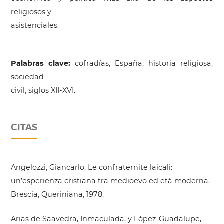
religiosos y
asistenciales.
Palabras clave:
cofradías, España, historia religiosa,
sociedad
civil, siglos XII-XVI.
CITAS
Angelozzi, Giancarlo, Le confraternite laicali:
un’esperienza cristiana tra medioevo ed età moderna.
Brescia, Queriniana, 1978.
Arias de Saavedra, Inmaculada, y López-Guadalupe,