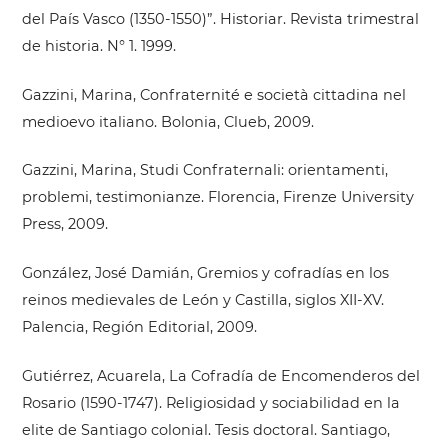
del País Vasco (1350-1550)”. Historiar. Revista trimestral
de historia. N° 1. 1999.
Gazzini, Marina, Confraternité e società cittadina nel
medioevo italiano. Bolonia, Clueb, 2009.
Gazzini, Marina, Studi Confraternali: orientamenti,
problemi, testimonianze. Florencia, Firenze University
Press, 2009.
González, José Damián, Gremios y cofradías en los
reinos medievales de León y Castilla, siglos XII-XV.
Palencia, Región Editorial, 2009.
Gutiérrez, Acuarela, La Cofradía de Encomenderos del
Rosario (1590-1747). Religiosidad y sociabilidad en la
elite de Santiago colonial. Tesis doctoral. Santiago,