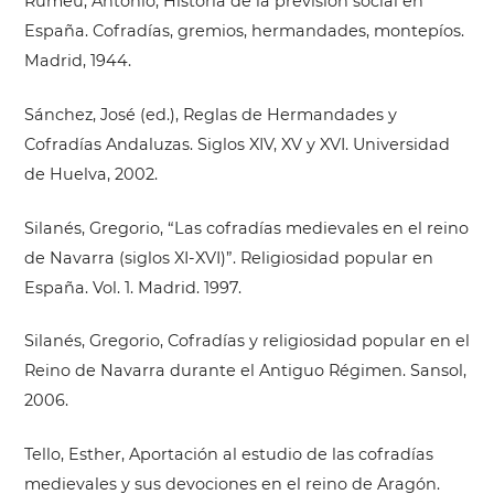
Rumeu, Antonio, Historia de la previsión social en
España. Cofradías, gremios, hermandades, montepíos.
Madrid, 1944.
Sánchez, José (ed.), Reglas de Hermandades y
Cofradías Andaluzas. Siglos XIV, XV y XVI. Universidad
de Huelva, 2002.
Silanés, Gregorio, “Las cofradías medievales en el reino
de Navarra (siglos XI-XVI)”. Religiosidad popular en
España. Vol. 1. Madrid. 1997.
Silanés, Gregorio, Cofradías y religiosidad popular en el
Reino de Navarra durante el Antiguo Régimen. Sansol,
2006.
Tello, Esther, Aportación al estudio de las cofradías
medievales y sus devociones en el reino de Aragón.