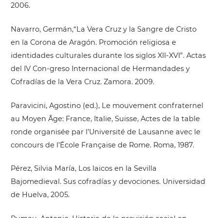
2006.
Navarro, Germán,“La Vera Cruz y la Sangre de Cristo
en la Corona de Aragón. Promoción religiosa e
identidades culturales durante los siglos XII-XVI”. Actas
del IV Con-greso Internacional de Hermandades y
Cofradías de la Vera Cruz. Zamora. 2009.
Paravicini, Agostino (ed.), Le mouvement confraternel
au Moyen Âge: France, Italie, Suisse, Actes de la table
ronde organisée par l’Université de Lausanne avec le
concours de l’École Française de Rome. Roma, 1987.
Pérez, Silvia María, Los laicos en la Sevilla
Bajomedieval. Sus cofradías y devociones. Universidad
de Huelva, 2005.