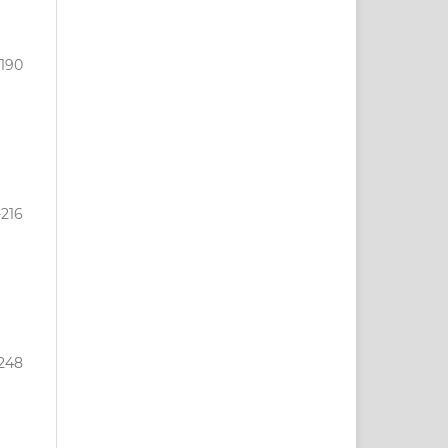
-190
-216
-248