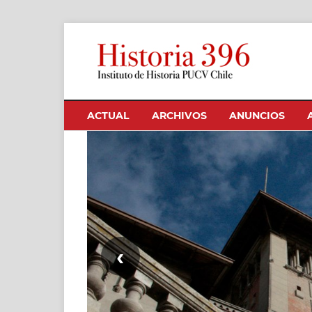
ACTUAL
ARCHIVOS
ANUNCIOS
‹