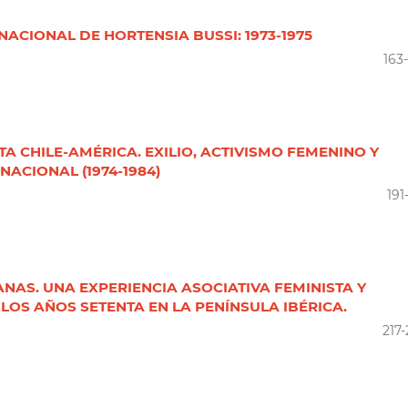
SNACIONAL DE HORTENSIA BUSSI: 1973-1975
163
TA CHILE-AMÉRICA. EXILIO, ACTIVISMO FEMENINO Y
ACIONAL (1974-1984)
191
NAS. UNA EXPERIENCIA ASOCIATIVA FEMINISTA Y
LOS AÑOS SETENTA EN LA PENÍNSULA IBÉRICA.
217