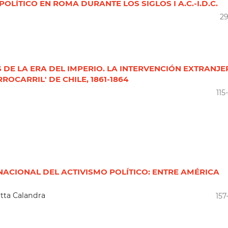
OLÍTICO EN ROMA DURANTE LOS SIGLOS I A.C.-I.D.C.
2
DE LA ERA DEL IMPERIO. LA INTERVENCIÓN EXTRANJE
ROCARRIL' DE CHILE, 1861-1864
115
NACIONAL DEL ACTIVISMO POLÍTICO: ENTRE AMÉRICA
tta Calandra
157