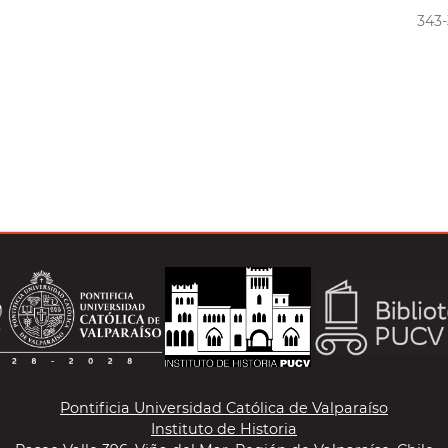
343
Pontificia Universidad Católica de Valparaíso
Instituto de Historia