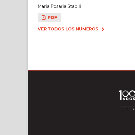
Maria Rosaria Stabili
PDF
VER TODOS LOS NÚMEROS