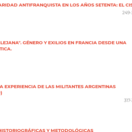
ARIDAD ANTIFRANQUISTA EN LOS AÑOS SETENTA: EL CI
249-
 LEJANA". GÉNERO Y EXILIOS EN FRANCIA DESDE UNA
ICA.
LA EXPERIENCIA DE LAS MILITANTES ARGENTINAS
)
317
 HISTORIOGRÁFICAS Y METODOLÓGICAS