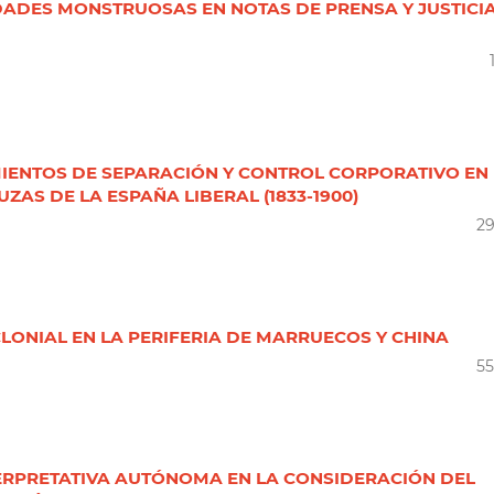
DADES MONSTRUOSAS EN NOTAS DE PRENSA Y JUSTICIA
MIENTOS DE SEPARACIÓN Y CONTROL CORPORATIVO EN
AS DE LA ESPAÑA LIBERAL (1833-1900)
2
CLONIAL EN LA PERIFERIA DE MARRUECOS Y CHINA
5
TERPRETATIVA AUTÓNOMA EN LA CONSIDERACIÓN DEL