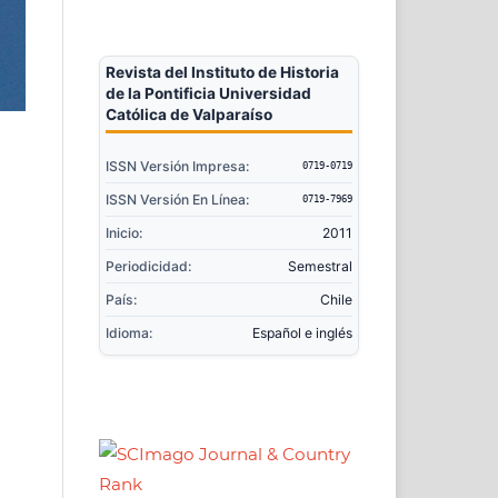
Revista del Instituto de Historia
de la Pontificia Universidad
Católica de Valparaíso
ISSN Versión Impresa:
0719-0719
ISSN Versión En Línea:
0719-7969
Inicio:
2011
Periodicidad:
Semestral
País:
Chile
Idioma:
Español e inglés