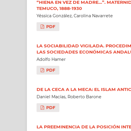
“HIENA EN VEZ DE MADRE…”. MATERNI
TEMUCO, 1888-1930
Yéssica González, Carolina Navarrete
PDF
LA SOCIABILIDAD VIGILADA. PROCEDI
LAS SOCIEDADES ECONÓMICAS ANDALUZ
Adolfo Hamer
PDF
DE LA CECA A LA MECA: EL ISLAM ANTI
Daniel Macías, Roberto Barone
PDF
LA PREEMINENCIA DE LA POSICIÓN IN