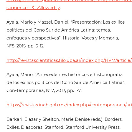
sequence=1&isAllowed=y
.
Ayala, Mario y Mazzei, Daniel. “Presentación: Los exilios
políticos del Cono Sur de América Latina: temas,
enfoques y perspectivas”. Historia, Voces y Memoria,
N°8, 2015, pp. 5-12,
http://revistascientificas.filo.uba.ar/index.php/HVM/article
Ayala, Mario. “Antecedentes históricos e historiografía
de los exilios políticos del Cono Sur de América Latina”.
Con-temporánea, N°7, 2017, pp. 1-7.
https://revistas.inah.gob.mx/index.php/contemporanea/art
Barkari, Elazar y Shelton, Marie Denise (eds.). Borders,
Exiles, Diasporas. Stanford, Stanford University Press,