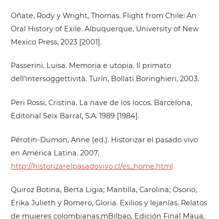
Oñate, Rody y Wright, Thomas. Flight from Chile: An
Oral History of Exile. Albuquerque, University of New
Mexico Press, 2023 [2001].
Passerini, Luisa. Memoria e utopia. Il primato
dell’intersoggettività. Turín, Bollati Boringhieri, 2003.
Peri Rossi, Cristina. La nave de los locos. Barcelona,
Editorial Seix Barral, S.A. 1989 [1984].
Pérotin-Dumon, Anne (ed.). Historizar el pasado vivo
en América Latina. 2007,
http://historizarelpasadovivo.cl/es_home.html
Quiroz Botina, Berta Ligia; Mantilla, Carolina; Osorio,
Erika Julieth y Romero, Gloria. Exilios y lejanías. Relatos
de mujeres colombianas.mBilbao, Edición Final Maua,