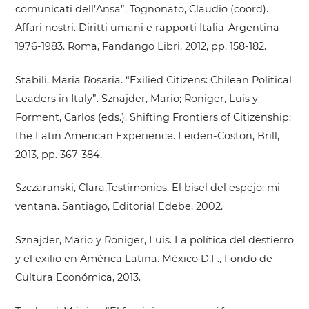
comunicati dell’Ansa”. Tognonato, Claudio (coord).
Affari nostri. Diritti umani e rapporti Italia-Argentina
1976-1983. Roma, Fandango Libri, 2012, pp. 158-182.
Stabili, Maria Rosaria. “Exilied Citizens: Chilean Political
Leaders in Italy”. Sznajder, Mario; Roniger, Luis y
Forment, Carlos (eds.). Shifting Frontiers of Citizenship:
the Latin American Experience. Leiden-Coston, Brill,
2013, pp. 367-384.
Szczaranski, Clara.Testimonios. El bisel del espejo: mi
ventana. Santiago, Editorial Edebe, 2002.
Sznajder, Mario y Roniger, Luis. La política del destierro
y el exilio en América Latina. México D.F., Fondo de
Cultura Económica, 2013.