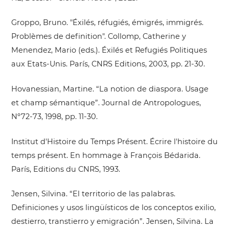
Groppo, Bruno. "Éxilés, réfugiés, émigrés, immigrés.
Problèmes de definition". Collomp, Catherine y
Menendez, Mario (eds.). Éxilés et Refugiés Politiques
aux Etats-Unis. París, CNRS Editions, 2003, pp. 21-30.
Hovanessian, Martine. “La notion de diaspora. Usage
et champ sémantique”. Journal de Antropologues,
Nº72-73, 1998, pp. 11-30.
Institut d'Histoire du Temps Présent. Écrire l'histoire du
temps présent. En hommage à François Bédarida.
París, Editions du CNRS, 1993.
Jensen, Silvina. “El territorio de las palabras.
Definiciones y usos lingüísticos de los conceptos exilio,
destierro, transtierro y emigración”. Jensen, Silvina. La