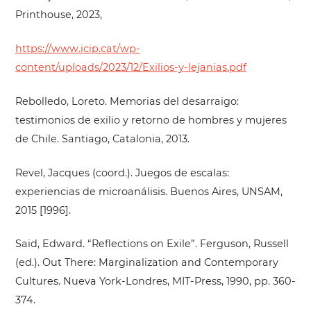
Printhouse, 2023,
https://www.icip.cat/wp-
content/uploads/2023/12/Exilios-y-lejanias.pdf
Rebolledo, Loreto. Memorias del desarraigo:
testimonios de exilio y retorno de hombres y mujeres
de Chile. Santiago, Catalonia, 2013.
Revel, Jacques (coord.). Juegos de escalas:
experiencias de microanálisis. Buenos Aires, UNSAM,
2015 [1996].
Said, Edward. “Reflections on Exile”. Ferguson, Russell
(ed.). Out There: Marginalization and Contemporary
Cultures. Nueva York-Londres, MIT-Press, 1990, pp. 360-
374.