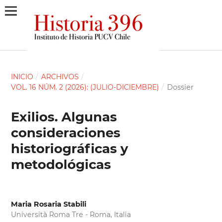
INICIO
/
ARCHIVOS
/
VOL. 16 NÚM. 2 (2026): (JULIO-DICIEMBRE)
/
Dossier
Exilios. Algunas
consideraciones
historiográficas y
metodológicas
Maria Rosaria Stabili
Università Roma Tre - Roma, Italia