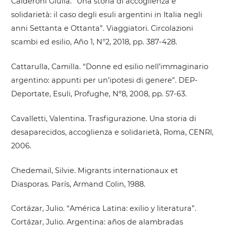
Calderoni Giulia. “Una storia di accoglienza e
solidarietà: il caso degli esuli argentini in Italia negli
anni Settanta e Ottanta”. Viaggiatori. Circolazioni
scambi ed esilio, Año 1, N°2, 2018, pp. 387-428.
Cattarulla, Camilla. “Donne ed esilio nell’immaginario
argentino: appunti per un’ipotesi di genere”. DEP-
Deportate, Esuli, Profughe, Nº8, 2008, pp. 57-63.
Cavalletti, Valentina. Trasfigurazione. Una storia di
desaparecidos, accoglienza e solidarietà, Roma, CENRI,
2006.
Chedemail, Silvie. Migrants internationaux et
Diasporas. París, Armand Colin, 1988.
Cortázar, Julio. “América Latina: exilio y literatura”.
Cortázar, Julio. Argentina: años de alambradas