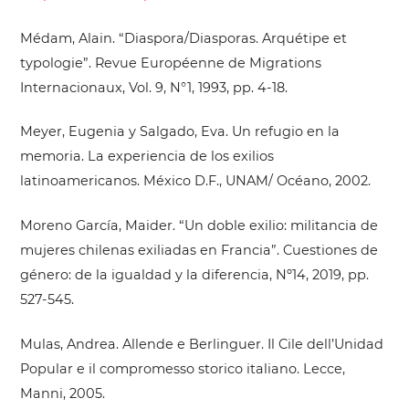
Médam, Alain. “Diaspora/Diasporas. Arquétipe et
typologie”. Revue Européenne de Migrations
Internacionaux, Vol. 9, N°1, 1993, pp. 4-18.
Meyer, Eugenia y Salgado, Eva. Un refugio en la
memoria. La experiencia de los exilios
latinoamericanos. México D.F., UNAM/ Océano, 2002.
Moreno García, Maider. “Un doble exilio: militancia de
mujeres chilenas exiliadas en Francia”. Cuestiones de
género: de la igualdad y la diferencia, Nº14, 2019, pp.
527-545.
Mulas, Andrea. Allende e Berlinguer. Il Cile dell’Unidad
Popular e il compromesso storico italiano. Lecce,
Manni, 2005.