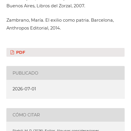
Buenos Aires, Libros del Zorzal, 2007.
Zambrano, María. El exilio como patria. Barcelona,
Anthropos Editorial, 2014.
PDF
PUBLICADO
2026-07-01
CÓMO CITAR
Stabili, M. R. (2026). Exilios. Algunas consideraciones