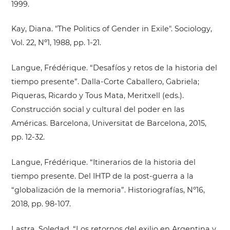
1999.
Kay, Diana. "The Politics of Gender in Exile". Sociology,
Vol. 22, Nº1, 1988, pp. 1-21.
Langue, Frédérique. “Desafíos y retos de la historia del
tiempo presente”. Dalla-Corte Caballero, Gabriela;
Piqueras, Ricardo y Tous Mata, Meritxell (eds.).
Construcción social y cultural del poder en las
Américas. Barcelona, Universitat de Barcelona, 2015,
pp. 12-32.
Langue, Frédérique. “Itinerarios de la historia del
tiempo presente. Del IHTP de la post-guerra a la
“globalización de la memoria”. Historiografías, Nº16,
2018, pp. 98-107.
Lastra, Soledad. “Los retornos del exilio en Argentina y