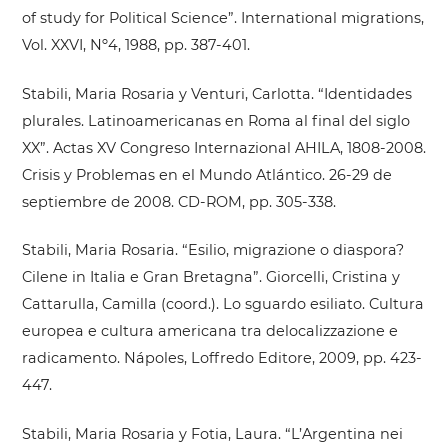
of study for Political Science”. International migrations,
Vol. XXVI, Nº4, 1988, pp. 387-401.
Stabili, Maria Rosaria y Venturi, Carlotta. “Identidades
plurales. Latinoamericanas en Roma al final del siglo
XX”. Actas XV Congreso Internazional AHILA, 1808-2008.
Crisis y Problemas en el Mundo Atlántico. 26-29 de
septiembre de 2008. CD-ROM, pp. 305-338.
Stabili, Maria Rosaria. “Esilio, migrazione o diaspora?
Cilene in Italia e Gran Bretagna”. Giorcelli, Cristina y
Cattarulla, Camilla (coord.). Lo sguardo esiliato. Cultura
europea e cultura americana tra delocalizzazione e
radicamento. Nápoles, Loffredo Editore, 2009, pp. 423-
447.
Stabili, Maria Rosaria y Fotia, Laura. “L’Argentina nei