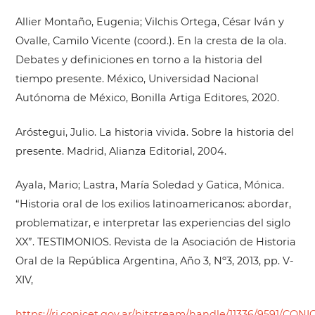
Allier Montaño, Eugenia; Vilchis Ortega, César Iván y
Ovalle, Camilo Vicente (coord.). En la cresta de la ola.
Debates y definiciones en torno a la historia del
tiempo presente. México, Universidad Nacional
Autónoma de México, Bonilla Artiga Editores, 2020.
Aróstegui, Julio. La historia vivida. Sobre la historia del
presente. Madrid, Alianza Editorial, 2004.
Ayala, Mario; Lastra, María Soledad y Gatica, Mónica.
“Historia oral de los exilios latinoamericanos: abordar,
problematizar, e interpretar las experiencias del siglo
XX”. TESTIMONIOS. Revista de la Asociación de Historia
Oral de la República Argentina, Año 3, Nº3, 2013, pp. V-
XIV,
https://ri.conicet.gov.ar/bitstream/handle/11336/9591/CONI