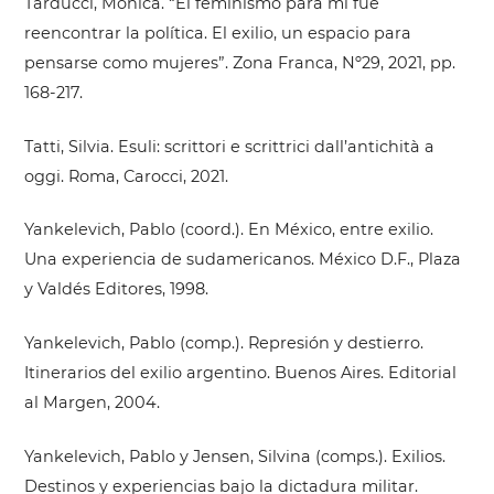
Tarducci, Mónica. “El feminismo para mí fue
reencontrar la política. El exilio, un espacio para
pensarse como mujeres”. Zona Franca, Nº29, 2021, pp.
168-217.
Tatti, Silvia. Esuli: scrittori e scrittrici dall’antichità a
oggi. Roma, Carocci, 2021.
Yankelevich, Pablo (coord.). En México, entre exilio.
Una experiencia de sudamericanos. México D.F., Plaza
y Valdés Editores, 1998.
Yankelevich, Pablo (comp.). Represión y destierro.
Itinerarios del exilio argentino. Buenos Aires. Editorial
al Margen, 2004.
Yankelevich, Pablo y Jensen, Silvina (comps.). Exilios.
Destinos y experiencias bajo la dictadura militar.