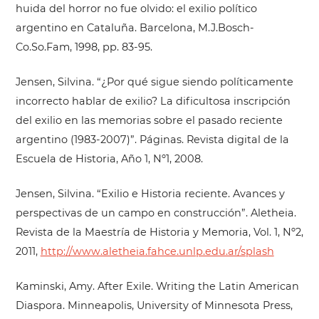
huida del horror no fue olvido: el exilio político
argentino en Cataluña. Barcelona, M.J.Bosch-
Co.So.Fam, 1998, pp. 83-95.
Jensen, Silvina. “¿Por qué sigue siendo políticamente
incorrecto hablar de exilio? La dificultosa inscripción
del exilio en las memorias sobre el pasado reciente
argentino (1983-2007)”. Páginas. Revista digital de la
Escuela de Historia, Año 1, Nº1, 2008.
Jensen, Silvina. “Exilio e Historia reciente. Avances y
perspectivas de un campo en construcción”. Aletheia.
Revista de la Maestría de Historia y Memoria, Vol. 1, Nº2,
2011,
http://www.aletheia.fahce.unlp.edu.ar/splash
Kaminski, Amy. After Exile. Writing the Latin American
Diaspora. Minneapolis, University of Minnesota Press,