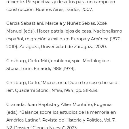
reciente. Perspectivas y desafíos para un campo en
construcción. Buenos Aires, Paidós, 2007.
García Sebastiani, Marcela y Núñez Seixas, Xosé
Manuel (eds.). Hacer patria lejos de casa. Nacionalismo
español, migración y exilio. en Europa y América (1870-
2010). Zaragoza, Universidad de Zaragoza, 2020.
Ginzburg, Carlo. Miti, emblemi, spie. Morfologia e
Storia. Turín, Einaudi, 1986 [1979].
Ginzburg, Carlo. “Microstoria. Due o tre cose che so di
lei”. Quaderni Storici, Nº86, 1994, pp. 511-539.
Granada, Juan Baptista y Allier Montaño, Eugenia
(eds.). “Balance sobre los estudios de la memoria en
América Latina”. Revista de Historia y Política, Vol. 7,
N2, Dossier “Ciencia Nueva”, 2023.