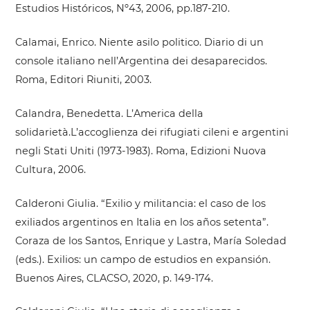
Estudios Históricos, Nº43, 2006, pp.187-210.
Calamai, Enrico. Niente asilo politico. Diario di un
console italiano nell’Argentina dei desaparecidos.
Roma, Editori Riuniti, 2003.
Calandra, Benedetta. L’America della
solidarietà.L’accoglienza dei rifugiati cileni e argentini
negli Stati Uniti (1973-1983). Roma, Edizioni Nuova
Cultura, 2006.
Calderoni Giulia. “Exilio y militancia: el caso de los
exiliados argentinos en Italia en los años setenta”.
Coraza de los Santos, Enrique y Lastra, María Soledad
(eds.). Exilios: un campo de estudios en expansión.
Buenos Aires, CLACSO, 2020, p. 149-174.