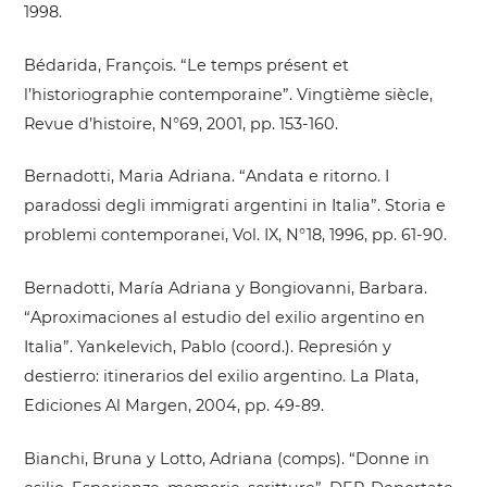
1998.
Bédarida, François. “Le temps présent et
l’historiographie contemporaine”. Vingtième siècle,
Revue d’histoire, N°69, 2001, pp. 153-160.
Bernadotti, Maria Adriana. “Andata e ritorno. I
paradossi degli immigrati argentini in Italia”. Storia e
problemi contemporanei, Vol. IX, N°18, 1996, pp. 61-90.
Bernadotti, María Adriana y Bongiovanni, Barbara.
“Aproximaciones al estudio del exilio argentino en
Italia”. Yankelevich, Pablo (coord.). Represión y
destierro: itinerarios del exilio argentino. La Plata,
Ediciones Al Margen, 2004, pp. 49-89.
Bianchi, Bruna y Lotto, Adriana (comps). “Donne in