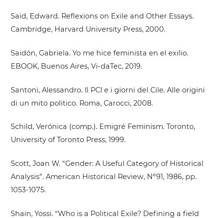
Said, Edward. Reflexions on Exile and Other Essays.
Cambridge, Harvard University Press, 2000.
Saidón, Gabriela. Yo me hice feminista en el exilio.
EBOOK, Buenos Aires, Vi-daTec, 2019.
Santoni, Alessandro. Il PCI e i giorni del Cile. Alle origini
di un mito politico. Roma, Carocci, 2008.
Schild, Verónica (comp.). Emigré Feminism. Toronto,
University of Toronto Press, 1999.
Scott, Joan W. “Gender: A Useful Category of Historical
Analysis”. American Historical Review, Nº91, 1986, pp.
1053-1075.
Shain, Yossi. “Who is a Political Exile? Defining a field