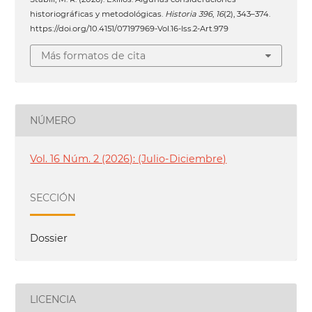
historiográficas y metodológicas.
Historia 396
,
16
(2), 343–374.
https://doi.org/10.4151/07197969-Vol.16-Iss.2-Art.979
Más formatos de cita
NÚMERO
Vol. 16 Núm. 2 (2026): (Julio-Diciembre)
SECCIÓN
Dossier
LICENCIA