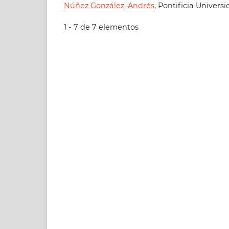
Núñez González, Andrés
, Pontificia Univers
1 - 7 de 7 elementos