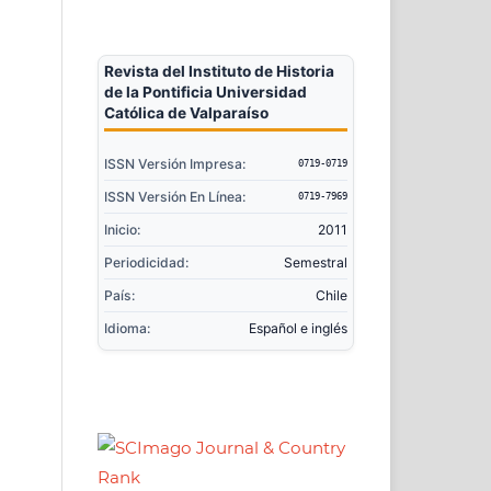
Revista del Instituto de Historia
de la Pontificia Universidad
Católica de Valparaíso
ISSN Versión Impresa:
0719-0719
ISSN Versión En Línea:
0719-7969
Inicio:
2011
Periodicidad:
Semestral
País:
Chile
Idioma:
Español e inglés