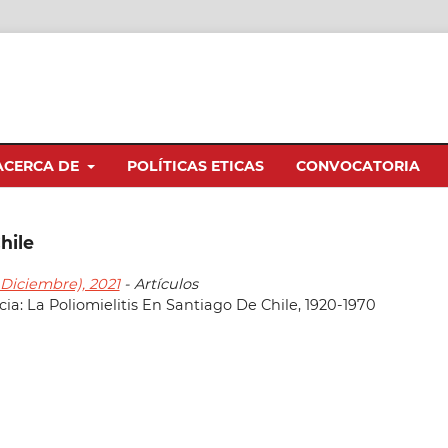
ACERCA DE
POLÍTICAS ETICAS
CONVOCATORIA
hile
o-Diciembre), 2021
- Artículos
a: La Poliomielitis En Santiago De Chile, 1920-1970