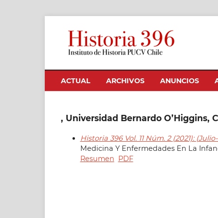
ACTUAL
ARCHIVOS
ANUNCIOS
, Universidad Bernardo O’Higgins, C
Historia 396 Vol. 11 Núm. 2 (2021): (Juli
Medicina Y Enfermedades En La Infanci
Resumen
PDF