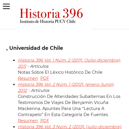
, Universidad de Chile
Historia 396 Vol. 1 Núm. 2 (2011): (Julio-diciembre),
2011
- Artículos
Notas Sobre El Léxico Histórico De Chile
Resumen
PDF
Historia 396 Vol. 2 Núm. 1 (2012): (enero-Junio),
2012
- Artículos
Construcción De Alteridades Subalternas En Los
Testimonios De Viajes De Benjamín Vicuña
Mackenna. Apuntes Para Una “Lectura A
Contrapelo” En Esta Categoría De Fuentes
Resumen
PDF
Historia 396 Vol. 3 Núm. 2 (2013): (julio-diciembre),