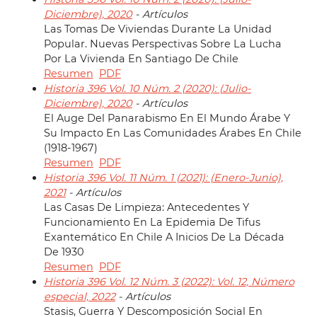
Diciembre), 2020
- Artículos
Las Tomas De Viviendas Durante La Unidad
Popular. Nuevas Perspectivas Sobre La Lucha
Por La Vivienda En Santiago De Chile
Resumen
PDF
Historia 396 Vol. 10 Núm. 2 (2020): (Julio-
Diciembre), 2020
- Artículos
El Auge Del Panarabismo En El Mundo Árabe Y
Su Impacto En Las Comunidades Árabes En Chile
(1918-1967)
Resumen
PDF
Historia 396 Vol. 11 Núm. 1 (2021): (Enero-Junio),
2021
- Artículos
Las Casas De Limpieza: Antecedentes Y
Funcionamiento En La Epidemia De Tifus
Exantemático En Chile A Inicios De La Década
De 1930
Resumen
PDF
Historia 396 Vol. 12 Núm. 3 (2022): Vol. 12, Número
especial, 2022
- Artículos
Stasis, Guerra Y Descomposición Social En