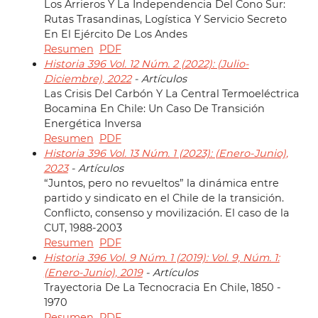
Los Arrieros Y La Independencia Del Cono Sur:
Rutas Trasandinas, Logística Y Servicio Secreto
En El Ejército De Los Andes
Resumen
PDF
Historia 396 Vol. 12 Núm. 2 (2022): (Julio-
Diciembre), 2022
- Artículos
Las Crisis Del Carbón Y La Central Termoeléctrica
Bocamina En Chile: Un Caso De Transición
Energética Inversa
Resumen
PDF
Historia 396 Vol. 13 Núm. 1 (2023): (Enero-Junio),
2023
- Artículos
“Juntos, pero no revueltos” la dinámica entre
partido y sindicato en el Chile de la transición.
Conflicto, consenso y movilización. El caso de la
CUT, 1988-2003
Resumen
PDF
Historia 396 Vol. 9 Núm. 1 (2019): Vol. 9, Núm. 1:
(Enero-Junio), 2019
- Artículos
Trayectoria De La Tecnocracia En Chile, 1850 -
1970
Resumen
PDF