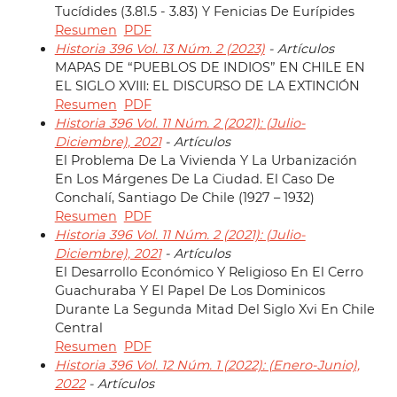
Tucídides (3.81.5 - 3.83) Y Fenicias De Eurípides
Resumen
PDF
Historia 396 Vol. 13 Núm. 2 (2023)
- Artículos
MAPAS DE “PUEBLOS DE INDIOS” EN CHILE EN
EL SIGLO XVIII: EL DISCURSO DE LA EXTINCIÓN
Resumen
PDF
Historia 396 Vol. 11 Núm. 2 (2021): (Julio-
Diciembre), 2021
- Artículos
El Problema De La Vivienda Y La Urbanización
En Los Márgenes De La Ciudad. El Caso De
Conchalí, Santiago De Chile (1927 – 1932)
Resumen
PDF
Historia 396 Vol. 11 Núm. 2 (2021): (Julio-
Diciembre), 2021
- Artículos
El Desarrollo Económico Y Religioso En El Cerro
Guachuraba Y El Papel De Los Dominicos
Durante La Segunda Mitad Del Siglo Xvi En Chile
Central
Resumen
PDF
Historia 396 Vol. 12 Núm. 1 (2022): (Enero-Junio),
2022
- Artículos