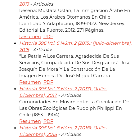
2013
- Artículos
Reseña: Mustafá Ustan, La Inmigración Árabe En
América. Los Árabes Otomanos En Chile:
Identidad Y Adaptación, 1839-1922. New Jersey,
Editorial La Fuente, 2012, 271 Páginas.
Resumen
PDF
Historia 396 Vol. 5 Núm. 2 (2015): (julio-diciembre),
2015
- Artículos
“La Patria A Los Carrera, Agradecida De Sus
Servicios, Compadecida De Sus Desgracias”. José
Joaquín De Mora Y La Construcción De La
Imagen Heroica De José Miguel Carrera
Resumen
PDF
Historia 396 Vol. 7 Núm. 2 (2017): (Julio-
Diciembre), 2017
- Artículos
Comunidades En Movimiento: La Circulación De
Las Obras Zoológicas De Rudolph Philippi En
Chile (1853 – 1904)
Resumen
PDF
Historia 396 Vol. 8 Núm. 2 (2018): (Julio-
Diciembre), 2018
- Artículos