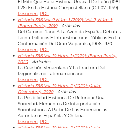
El Mito Que Hace Historia. Urraca I De León (1081-
1126) En La Historia Compostellana (C. 1107- 1149)
Resumen
PDF
Historia 396 Vol. 9 Núm. 1 (2019): Vol. 9, Núm. 1:
(Enero-Junio), 2019
- Artículos
Del Camino Plano A La Avenida España. Debates
Tecno-Políticos E Infraestructuras Públicas En La
Conformación Del Gran Valparaíso, 1906-1930
Resumen
PDF
Historia 396 Vol. 10 Núm. 1 (2020): (Enero-Junio),
2020
- Artículos
La Cuestión Venezolana Y La Fractura Del
Regionalismo Latinoamericano
Resumen
PDF
Historia 396 Vol. 10 Núm. 2 (2020): (Julio-
Diciembre), 2020
- Artículos
La Posibilidad Histórica De Refundar Una
Sociedad. Elementos De Interpretación
Sociohistórica A Partir De Las Experiencias
Autoritarias Española Y Chilena
Resumen
PDF
Historia 396 Vol. 10 Núm. 2 (2020): (Julio-