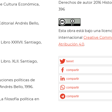
Derechos de autor 2016 Histo
 de Cultura Económica,
396
Editorial Andrés Bello,
Esta obra está bajo una licenc
internacional
Creative Comm
 Libro XXXVII. Santiago,
Atribución 4.0
.
Libro. XLII. Santiago,
tweet
compartir
compartir
uciones políticas de
Andrés Bello, 1996.
compartir
compartir
a filosofía política en