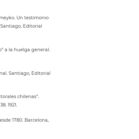
omeyko. Un testimonio
Santiago, Editorial
” a la huelga general.
nal. Santiago, Editorial
torales chilenas”.
8. 1921.
esde 1780. Barcelona,