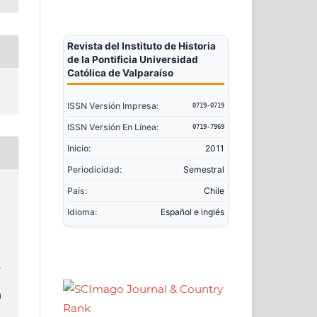
Revista del Instituto de Historia
de la Pontificia Universidad
Católica de Valparaíso
ISSN Versión Impresa:
0719-0719
ISSN Versión En Línea:
0719-7969
Inicio:
2011
Periodicidad:
Semestral
País:
Chile
Idioma:
Español e inglés
.
i