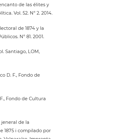
encanto de las élites y
tica. Vol. 52. N° 2. 2014.
lectoral de 1874 y la
blicos. N° 81. 2001.
ol. Santiago, LOM,
ico D. F., Fondo de
 F., Fondo de Cultura
 jeneral de la
de 1875 i compilado por
o. Valparaíso, Imprenta