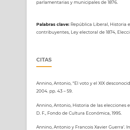
parlamentarias y municipales de 1876.
Palabras clave:
República Liberal, Historia 
contribuyentes, Ley electoral de 1874, Elecc
CITAS
Annino, Antonio, “El voto y el XIX desconocido”
2004. pp. 43 – 59.
Annino, Antonio, Historia de las elecciones
D. F., Fondo de Cultura Económica, 1995.
Annino, Antonio y Francois Xavier Guerra’. I