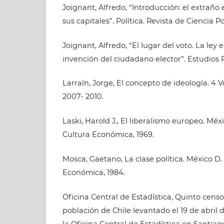
Joignant, Alfredo, “Introducción: el extraño 
sus capitales”. Política. Revista de Ciencia Polí
Joignant, Alfredo, “El lugar del voto. La ley e
invención del ciudadano elector”. Estudios Pú
Larraín, Jorge, El concepto de ideología. 4 V
2007- 2010.
Laski, Harold J., El liberalismo europeo. Méx
Cultura Económica, 1969.
Mosca, Gaetano, La clase política. México D.
Económica, 1984.
Oficina Central de Estadística, Quinto censo
población de Chile levantado el 19 de abril 
la Oficina Central de Estadística en Santiag