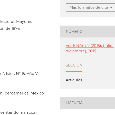
Más formatos de cita
electoral, Mayores
ión de 1876.
NÚMERO
Vol. 5 Núm. 2 (2015): (julio-
diciembre), 2015
SECCIÓN
. Istor. N° 15. Año V.
Artículos
 en Iberoamérica. México
LICENCIA
nventando la nación.