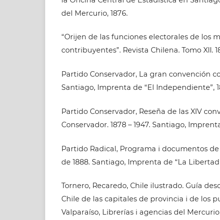
del Mercurio, 1876.
“Orijen de las funciones electorales de los 
contribuyentes”. Revista Chilena. Tomo XII. 1
Partido Conservador, La gran convención c
Santiago, Imprenta de “El Independiente”, 1
Partido Conservador, Reseña de las XIV con
Conservador. 1878 – 1947. Santiago, Imprenta 
Partido Radical, Programa i documentos de
de 1888. Santiago, Imprenta de “La Libertad 
Tornero, Recaredo, Chile ilustrado. Guía descr
Chile de las capitales de provincia i de los p
Valparaíso, Librerías i agencias del Mercurio,