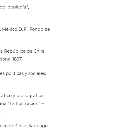
de ideología”,
. México D. F., Fondo de
la República de Chile.
ona, 1897.
s políticas y sociales.
ráfico y bibliográfico
fía “La Ilustración” –
.
rico de Chile. Santiago,