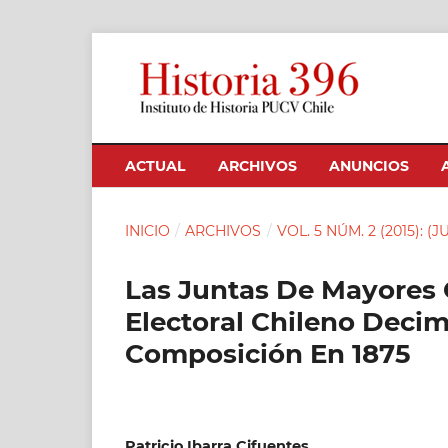
ACTUAL
ARCHIVOS
ANUNCIOS
INICIO
/
ARCHIVOS
/
VOL. 5 NÚM. 2 (2015): (
Las Juntas De Mayores 
Electoral Chileno Deci
Composición En 1875
Patricio Ibarra Cifuentes