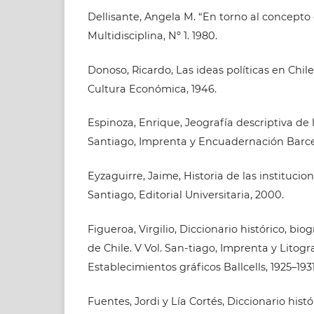
Dellisante, Angela M. “En torno al concepto 
Multidisciplina, Nº 1. 1980.
Donoso, Ricardo, Las ideas políticas en Chile
Cultura Económica, 1946.
Espinoza, Enrique, Jeografía descriptiva de 
Santiago, Imprenta y Encuadernación Barcel
Eyzaguirre, Jaime, Historia de las institucione
Santiago, Editorial Universitaria, 2000.
Figueroa, Virgilio, Diccionario histórico, biog
de Chile. V Vol. San-tiago, Imprenta y Litogra
Establecimientos gráficos Ballcells, 1925–1931
Fuentes, Jordi y Lía Cortés, Diccionario histó