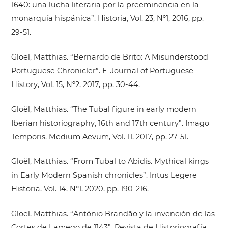
1640: una lucha literaria por la preeminencia en la
monarquía hispánica”. Historia, Vol. 23, Nº1, 2016, pp.
29-51.
Gloël, Matthias. “Bernardo de Brito: A Misunderstood
Portuguese Chronicler”. E-Journal of Portuguese
History, Vol. 15, Nº2, 2017, pp. 30-44.
Gloël, Matthias. “The Tubal figure in early modern
Iberian historiography, 16th and 17th century”. Imago
Temporis. Medium Aevum, Vol. 11, 2017, pp. 27-51.
Gloël, Matthias. “From Tubal to Abidis. Mythical kings
in Early Modern Spanish chronicles”. Intus Legere
Historia, Vol. 14, Nº1, 2020, pp. 190-216.
Gloël, Matthias. “António Brandão y la invención de las
Cortes de Lamego de 1143”. Revista de Historiografía,