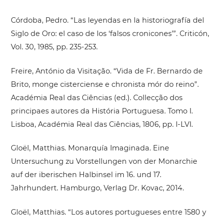
Córdoba, Pedro. “Las leyendas en la historiografía del
Siglo de Oro: el caso de los ‘falsos cronicones’”. Criticón,
Vol. 30, 1985, pp. 235-253.
Freire, António da Visitação. “Vida de Fr. Bernardo de
Brito, monge cisterciense e chronista mór do reino”.
Académia Real das Ciências (ed.). Collecção dos
principaes autores da História Portuguesa. Tomo I.
Lisboa, Académia Real das Ciências, 1806, pp. I-LVI.
Gloël, Matthias. Monarquía Imaginada. Eine
Untersuchung zu Vorstellungen von der Monarchie
auf der iberischen Halbinsel im 16. und 17.
Jahrhundert. Hamburgo, Verlag Dr. Kovac, 2014.
Gloël, Matthias. “Los autores portugueses entre 1580 y