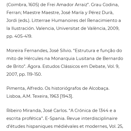
(Coimbra, 1605) de Frei Amador Arraiz”. Grau Codina,
Ferran; Maestre Maestre, José María y Pérez Durà,
Jordi (eds.). Litterrae Humanoires del Renacimiento a
la Ilustración. Valencia, Universitat de València, 2009,
pp. 405-419.
Moreira Fernandes, José Sílvio. “Estrutura e função do
mito de Hércules na Monarquia Lusitana de Bernardo
de Brito”. Ágora. Estudos Clássicos em Debate, Vol. 9,
2007, pp. 119-150.
Pimenta, Alfredo. Os historiógrafos de Alcobaça.
Lisboa, A.M. Texeira, 1963 [1943].
Ribeiro Miranda, José Carlos. “A Crónica de 1344 e a
escrita profética”. E-Spania. Revue interdisciplinaire
d’études hispaniques médiévales et modernes, Vol. 25,