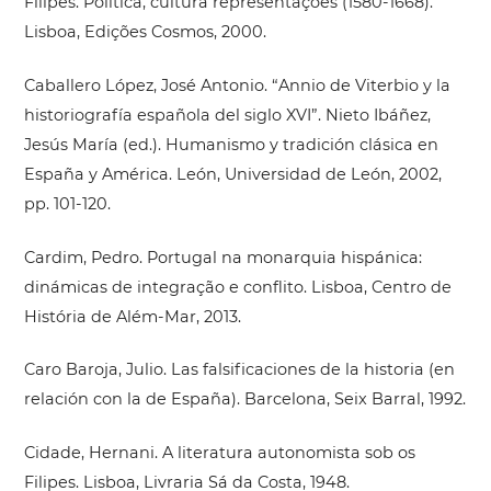
Filipes. Política, cultura representações (1580-1668).
Lisboa, Edições Cosmos, 2000.
Caballero López, José Antonio. “Annio de Viterbio y la
historiografía española del siglo XVI”. Nieto Ibáñez,
Jesús María (ed.). Humanismo y tradición clásica en
España y América. León, Universidad de León, 2002,
pp. 101-120.
Cardim, Pedro. Portugal na monarquia hispánica:
dinámicas de integração e conflito. Lisboa, Centro de
História de Além-Mar, 2013.
Caro Baroja, Julio. Las falsificaciones de la historia (en
relación con la de España). Barcelona, Seix Barral, 1992.
Cidade, Hernani. A literatura autonomista sob os
Filipes. Lisboa, Livraria Sá da Costa, 1948.