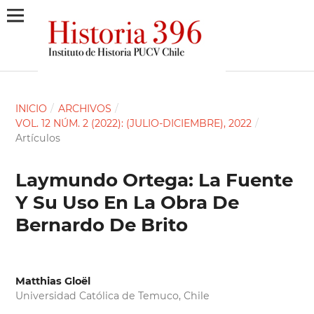
INICIO
/
ARCHIVOS
/
VOL. 12 NÚM. 2 (2022): (JULIO-DICIEMBRE), 2022
/
Artículos
Laymundo Ortega: La Fuente
Y Su Uso En La Obra De
Bernardo De Brito
Matthias Gloël
Universidad Católica de Temuco, Chile