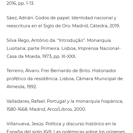
2016, pp. 1-13.
Sáez, Adrián. Godos de papel. Identidad nacional y
reescritura en el Siglo de Oro. Madrid, Cátedra, 2019.
Silva Rego, António da. “Introdução”. Monarquia
Lusitana: parte Primeira. Lisboa, Imprensa Nacional-
Casa da Moeda, 1973, pp. XI-XXX.
Terreiro, Álvaro. Frei Bernardo de Brito. Historiador
profético da resistência. Lisboa, Câmara Municipal de
Almeida, 1992.
Valladares, Rafael. Portugal y la monarquía hispánica,
1580-1668. Madrid, Arco/Libros, 2000.
Villanueva, Jesús. Política y discurso histórico en la
España del siglo XVII. Las polémicas sobre los orígenes