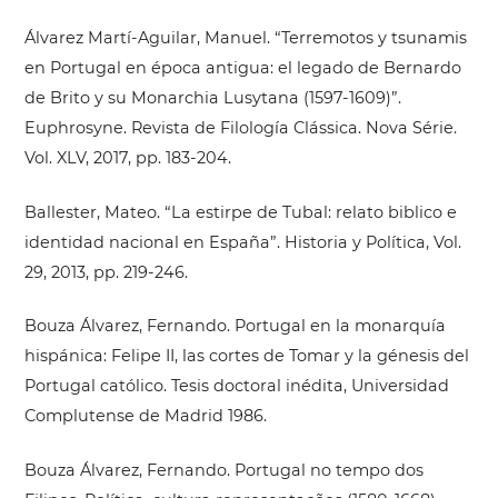
Álvarez Martí-Aguilar, Manuel. “Terremotos y tsunamis
en Portugal en época antigua: el legado de Bernardo
de Brito y su Monarchia Lusytana (1597-1609)”.
Euphrosyne. Revista de Filología Clássica. Nova Série.
Vol. XLV, 2017, pp. 183-204.
Ballester, Mateo. “La estirpe de Tubal: relato biblico e
identidad nacional en España”. Historia y Política, Vol.
29, 2013, pp. 219-246.
Bouza Álvarez, Fernando. Portugal en la monarquía
hispánica: Felipe II, las cortes de Tomar y la génesis del
Portugal católico. Tesis doctoral inédita, Universidad
Complutense de Madrid 1986.
Bouza Álvarez, Fernando. Portugal no tempo dos