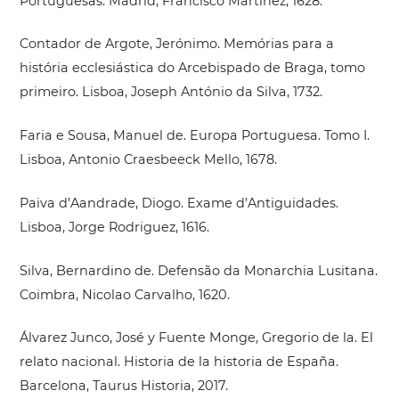
Portuguesas. Madrid, Francisco Martínez, 1628.
Contador de Argote, Jerónimo. Memórias para a
história ecclesiástica do Arcebispado de Braga, tomo
primeiro. Lisboa, Joseph António da Silva, 1732.
Faria e Sousa, Manuel de. Europa Portuguesa. Tomo I.
Lisboa, Antonio Craesbeeck Mello, 1678.
Paiva d’Aandrade, Diogo. Exame d’Antiguidades.
Lisboa, Jorge Rodriguez, 1616.
Silva, Bernardino de. Defensão da Monarchia Lusitana.
Coimbra, Nicolao Carvalho, 1620.
Álvarez Junco, José y Fuente Monge, Gregorio de la. El
relato nacional. Historia de la historia de España.
Barcelona, Taurus Historia, 2017.