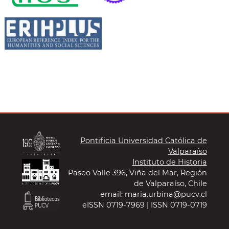
Pontificia Universidad Católica de
Valparaíso
Instituto de Historia
Paseo Valle 396, Viña del Mar, Región
de Valparaíso, Chile
email: maria.urbina@pucv.cl
eISSN 0719-7969 | ISSN 0719-0719