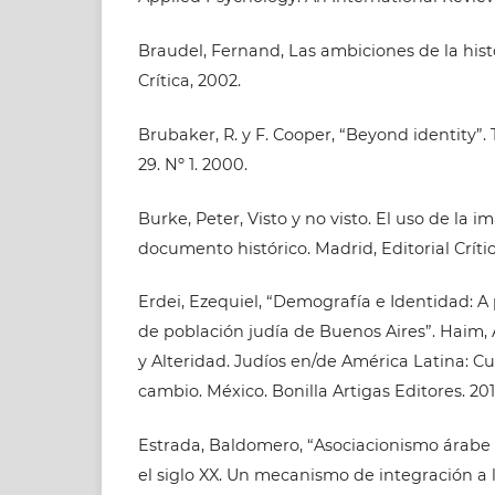
Braudel, Fernand, Las ambiciones de la histo
Crítica, 2002.
Brubaker, R. y F. Cooper, “Beyond identity”. 
29. Nº 1. 2000.
Burke, Peter, Visto y no visto. El uso de la
documento histórico. Madrid, Editorial Crític
Erdei, Ezequiel, “Demografía e Identidad: A 
de población judía de Buenos Aires”. Haim, A
y Alteridad. Judíos en/de América Latina: C
cambio. México. Bonilla Artigas Editores. 201
Estrada, Baldomero, “Asociacionismo árabe
el siglo XX. Un mecanismo de integración a 