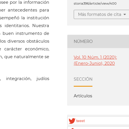
osee por la información
storia396/article/view/400
ner antecedentes para
Más formatos de cita
empeñó la institución
 identitarios. Nuestra
un buen instrumento de
los diversos obstáculos
NÚMERO
e carácter económico,
ión, que naturalmente se
Vol. 10 Núm. 1 (2020):
(Enero-Junio), 2020
 integración, judíos
SECCIÓN
Artículos
tweet