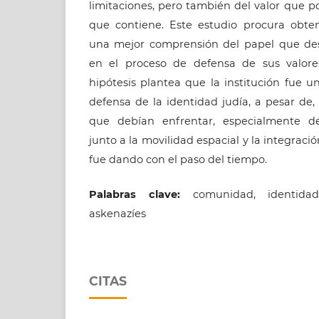
limitaciones, pero también del valor que p
que contiene. Este estudio procura obte
una mejor comprensión del papel que des
en el proceso de defensa de sus valores
hipótesis plantea que la institución fue 
defensa de la identidad judía, a pesar de, 
que debían enfrentar, especialmente d
junto a la movilidad espacial y la integrac
fue dando con el paso del tiempo.
Palabras clave:
comunidad, identidad,
askenazíes
CITAS