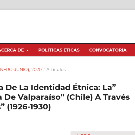
ACERCA DE
POLÍTICAS ETICAS
CONVOCATORIA
(ENERO-JUNIO), 2020
/
Artículos
De La Identidad Étnica: La”
 De Valparaíso” (Chile) A Través
” (1926-1930)