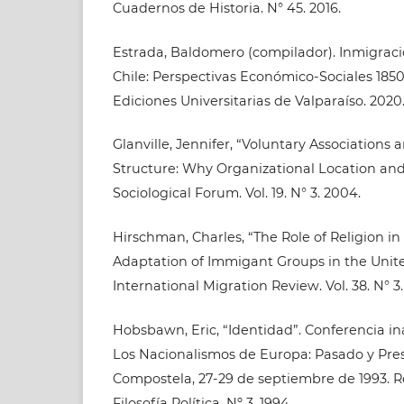
Cuadernos de Historia. N° 45. 2016.
Estrada, Baldomero (compilador). Inmigraci
Chile: Perspectivas Económico-Sociales 1850-
Ediciones Universitarias de Valparaíso. 2020
Glanville, Jennifer, “Voluntary Associations
Structure: Why Organizational Location and
Sociological Forum. Vol. 19. N° 3. 2004.
Hirschman, Charles, “The Role of Religion in
Adaptation of Immigant Groups in the Unite
International Migration Review. Vol. 38. N° 3
Hobsbawn, Eric, “Identidad”. Conferencia i
Los Nacionalismos de Europa: Pasado y Pre
Compostela, 27-29 de septiembre de 1993. R
Filosofía Política. Nº 3. 1994.