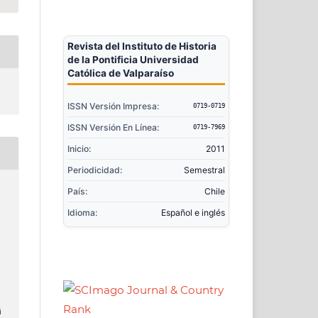
Revista del Instituto de Historia
de la Pontificia Universidad
Católica de Valparaíso
ISSN Versión Impresa:
0719-0719
ISSN Versión En Línea:
0719-7969
Inicio:
2011
Periodicidad:
Semestral
País:
Chile
Idioma:
Español e inglés
i