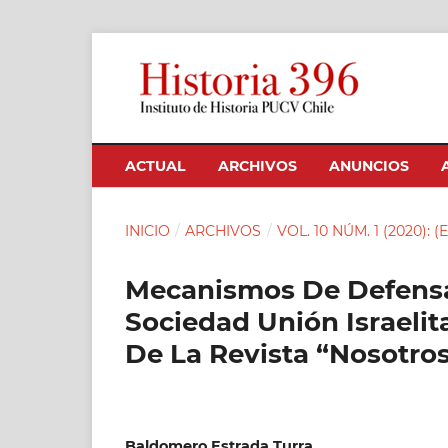
ACTUAL
ARCHIVOS
ANUNCIOS
INICIO
/
ARCHIVOS
/
VOL. 10 NÚM. 1 (2020): 
Mecanismos De Defensa 
Sociedad Unión Israelita
De La Revista “Nosotros
Baldomero Estrada Turra