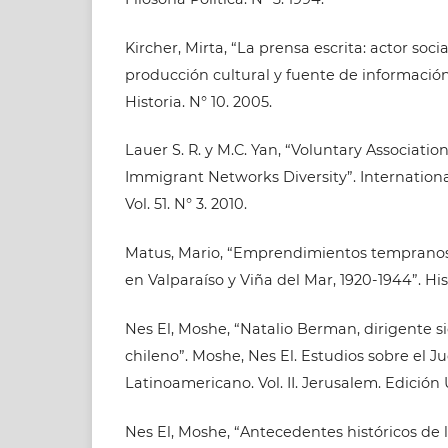
Kircher, Mirta, “La prensa escrita: actor socia
producción cultural y fuente de información 
Historia. N° 10. 2005.
Lauer S. R. y M.C. Yan, “Voluntary Associati
Immigrant Networks Diversity”. Internation
Vol. 51. N° 3. 2010.
Matus, Mario, “Emprendimientos tempranos
en Valparaíso y Viña del Mar, 1920-1944”. Histor
Nes El, Moshe, “Natalio Berman, dirigente s
chileno”. Moshe, Nes El. Estudios sobre el 
Latinoamericano. Vol. II. Jerusalem. Edición U
Nes El, Moshe, “Antecedentes históricos de