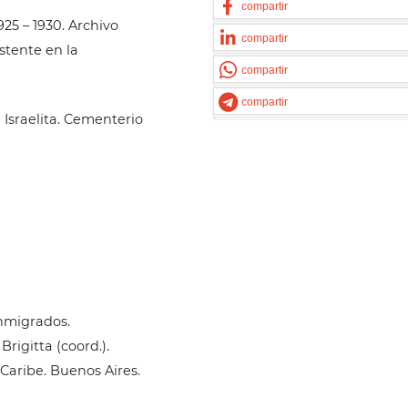
compartir
25 – 1930. Archivo
compartir
stente en la
compartir
compartir
Israelita. Cementerio
inmigrados.
rigitta (coord.).
 Caribe. Buenos Aires.