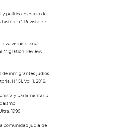
l y político, espacio de
histórica”. Revista de
on Involvement and
al Migration Review.
 de inmigrantes judíos
ia. N° 51. Vol. 1. 2018.
ionista y parlamentario
Judaísmo
ltra. 1999.
 la comunidad judía de