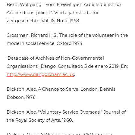
Benz, Wolfgang, “Vom Freiwilligen Arbeitsdienst zur
Arbeitsdienstpflicht”. Vierteljahrshefte für
Zeitgeschichte. Vol. 16. No 4. 1968.
Crossman, Richard H.S., The role of the volunteer in the
modern social service. Oxford 1974.
‘Database of Archives of Non-Governmental
Organisations’. Dango. Consultado 5 de enero 2019. En:
http://www.dango.bham.ac.uk
.
Dickson, Alec, A Chance to Serve. London, Dennis
Dobson, 1976.
Dickson, Alec, “Voluntary Service Overseas.” Journal of
the Royal Society of Arts. 1960.
Dickson, Mora, A World elsewhere. VSO. London,