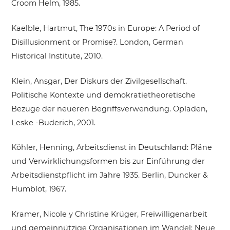
Croom Helm, 1985.
Kaelble, Hartmut, The 1970s in Europe: A Period of
Disillusionment or Promise?. London, German
Historical Institute, 2010.
Klein, Ansgar, Der Diskurs der Zivilgesellschaft.
Politische Kontexte und demokratietheoretische
Bezüge der neueren Begriffsverwendung. Opladen,
Leske -Buderich, 2001.
Köhler, Henning, Arbeitsdienst in Deutschland: Pläne
und Verwirklichungsformen bis zur Einführung der
Arbeitsdienstpflicht im Jahre 1935. Berlin, Duncker &
Humblot, 1967.
Kramer, Nicole y Christine Krüger, Freiwilligenarbeit
und gemeinnützige Organisationen im Wandel: Neue