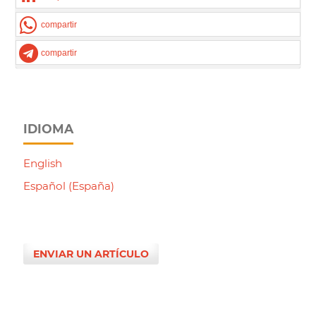
compartir
compartir
IDIOMA
English
Español (España)
ENVIAR UN ARTÍCULO