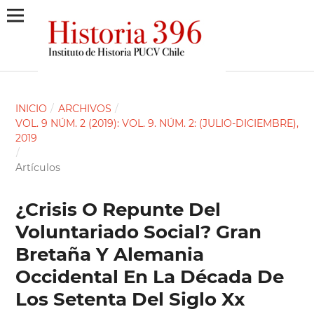
INICIO
/
ARCHIVOS
/
VOL. 9 NÚM. 2 (2019): VOL. 9. NÚM. 2: (JULIO-DICIEMBRE),
2019
/
Artículos
¿Crisis O Repunte Del
Voluntariado Social? Gran
Bretaña Y Alemania
Occidental En La Década De
Los Setenta Del Siglo Xx