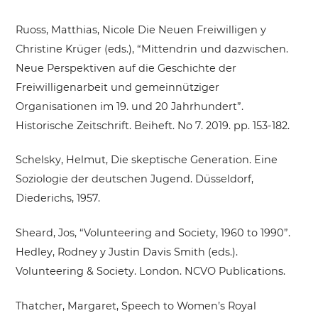
Ruoss, Matthias, Nicole Die Neuen Freiwilligen y
Christine Krüger (eds.), “Mittendrin und dazwischen.
Neue Perspektiven auf die Geschichte der
Freiwilligenarbeit und gemeinnütziger
Organisationen im 19. und 20 Jahrhundert”.
Historische Zeitschrift. Beiheft. No 7. 2019. pp. 153-182.
Schelsky, Helmut, Die skeptische Generation. Eine
Soziologie der deutschen Jugend. Düsseldorf,
Diederichs, 1957.
Sheard, Jos, “Volunteering and Society, 1960 to 1990”.
Hedley, Rodney y Justin Davis Smith (eds.).
Volunteering & Society. London. NCVO Publications.
Thatcher, Margaret, Speech to Women’s Royal