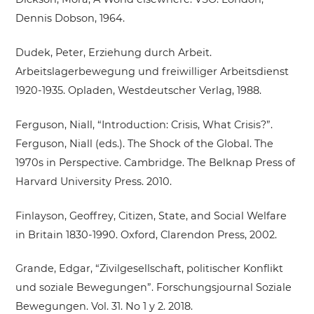
Dennis Dobson, 1964.
Dudek, Peter, Erziehung durch Arbeit.
Arbeitslagerbewegung und freiwilliger Arbeitsdienst
1920-1935. Opladen, Westdeutscher Verlag, 1988.
Ferguson, Niall, “Introduction: Crisis, What Crisis?”.
Ferguson, Niall (eds.). The Shock of the Global. The
1970s in Perspective. Cambridge. The Belknap Press of
Harvard University Press. 2010.
Finlayson, Geoffrey, Citizen, State, and Social Welfare
in Britain 1830-1990. Oxford, Clarendon Press, 2002.
Grande, Edgar, “Zivilgesellschaft, politischer Konflikt
und soziale Bewegungen”. Forschungsjournal Soziale
Bewegungen. Vol. 31. No 1 y 2. 2018.