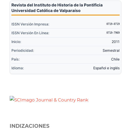
Revista del Instituto de Historia de la Pontificia
Universidad Católica de Valparaíso
ISSN Versión Impresa:
0719-0719
ISSN Versión En Línea:
0719-7969
Inicio:
2011
Periodicidad:
Semestral
País:
Chile
Idioma:
Español e inglés
INDIZACIONES