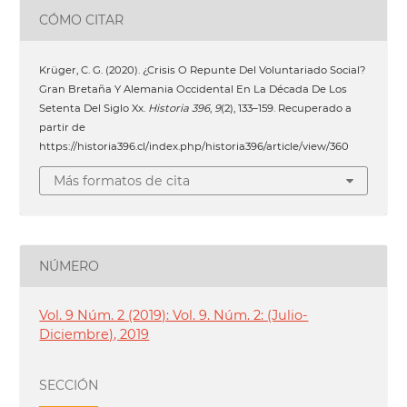
CÓMO CITAR
Krüger, C. G. (2020). ¿Crisis O Repunte Del Voluntariado Social?
Gran Bretaña Y Alemania Occidental En La Década De Los
Setenta Del Siglo Xx.
Historia 396
,
9
(2), 133–159. Recuperado a
partir de
https://historia396.cl/index.php/historia396/article/view/360
Más formatos de cita
NÚMERO
Vol. 9 Núm. 2 (2019): Vol. 9. Núm. 2: (Julio-
Diciembre), 2019
SECCIÓN