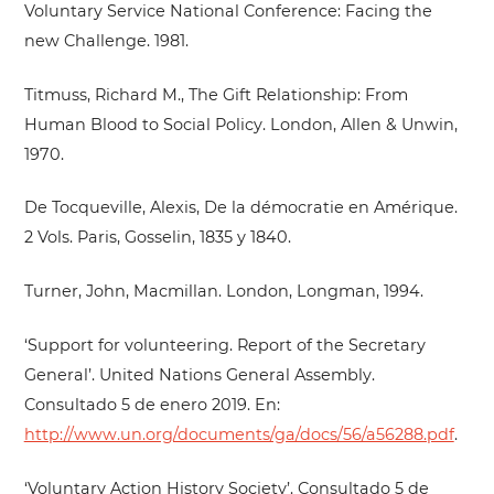
Voluntary Service National Conference: Facing the
new Challenge. 1981.
Titmuss, Richard M., The Gift Relationship: From
Human Blood to Social Policy. London, Allen & Unwin,
1970.
De Tocqueville, Alexis, De la démocratie en Amérique.
2 Vols. Paris, Gosselin, 1835 y 1840.
Turner, John, Macmillan. London, Longman, 1994.
‘Support for volunteering. Report of the Secretary
General’. United Nations General Assembly.
Consultado 5 de enero 2019. En:
http://www.un.org/documents/ga/docs/56/a56288.pdf
.
‘Voluntary Action History Society’. Consultado 5 de