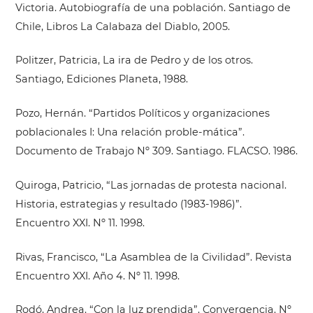
Victoria. Autobiografía de una población. Santiago de
Chile, Libros La Calabaza del Diablo, 2005.
Politzer, Patricia, La ira de Pedro y de los otros.
Santiago, Ediciones Planeta, 1988.
Pozo, Hernán. “Partidos Políticos y organizaciones
poblacionales I: Una relación proble-mática”.
Documento de Trabajo Nº 309. Santiago. FLACSO. 1986.
Quiroga, Patricio, “Las jornadas de protesta nacional.
Historia, estrategias y resultado (1983-1986)”.
Encuentro XXI. Nº 11. 1998.
Rivas, Francisco, “La Asamblea de la Civilidad”. Revista
Encuentro XXI. Año 4. Nº 11. 1998.
Rodó, Andrea. “Con la luz prendida”. Convergencia. Nº