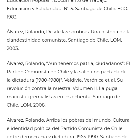
Educación Popular”. Documento de Trabajo.
Educación y Solidaridad. Nº 5. Santiago de Chile. ECO.
1983.
Álvarez, Rolando, Desde las sombras. Una historia de la
clandestinidad comunista. Santiago de Chile, LOM,
2003.
Álvarez, Rolando, “Aún tenemos patria, ciudadanos”: El
Partido Comunista de Chile y la salida no pactada de
la dictadura (1980-1988)”. Valdivia, Verónica et al. Su
revolución contra la nuestra. Volumen II. La puga
marxista-gremialistas en los ochenta. Santiago de
Chile. LOM. 2008.
Álvarez, Rolando, Arriba los pobres del mundo. Cultura
e identidad política del Partido Comunista de Chile
entre democracia y dictadura, 1965-1990. Santiago de