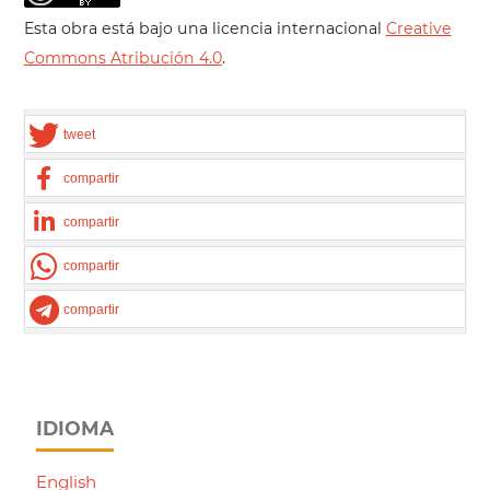
Esta obra está bajo una licencia internacional
Creative
Commons Atribución 4.0
.
tweet
compartir
compartir
compartir
compartir
IDIOMA
English