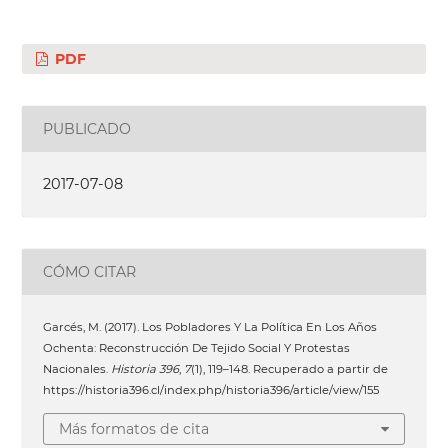
PDF
PUBLICADO
2017-07-08
CÓMO CITAR
Garcés, M. (2017). Los Pobladores Y La Política En Los Años
Ochenta: Reconstrucción De Tejido Social Y Protestas
Nacionales.
Historia 396
,
7
(1), 119–148. Recuperado a partir de
https://historia396.cl/index.php/historia396/article/view/155
Más formatos de cita