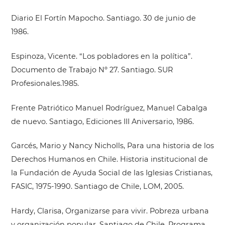
Diario El Fortín Mapocho. Santiago. 30 de junio de
1986.
Espinoza, Vicente. “Los pobladores en la política”.
Documento de Trabajo Nº 27. Santiago. SUR
Profesionales.1985.
Frente Patriótico Manuel Rodríguez, Manuel Cabalga
de nuevo. Santiago, Ediciones III Aniversario, 1986.
Garcés, Mario y Nancy Nicholls, Para una historia de los
Derechos Humanos en Chile. Historia institucional de
la Fundación de Ayuda Social de las Iglesias Cristianas,
FASIC, 1975-1990. Santiago de Chile, LOM, 2005.
Hardy, Clarisa, Organizarse para vivir. Pobreza urbana
y organización popular. Santiago de Chile, Programa