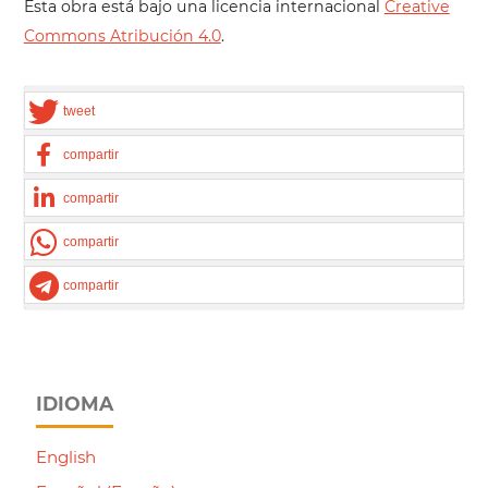
Esta obra está bajo una licencia internacional
Creative
Commons Atribución 4.0
.
tweet
compartir
compartir
compartir
compartir
IDIOMA
English