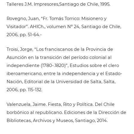
Talleres J.M. Impresores,Santiago de Chile, 1995.
Rovegno, Juan, “Fr. Tomás Torrico: Misionero y
Visitador”. AHICh., volumen Nº 24, Santiago de Chile,
2006, pp. 51-64.-
Troisi, Jorge, “Los franciscanos de la Provincia de
Asunción en la transición del período colonial al
independiente (1780-.1820)”, Estudios sobre el clero
iberoamericano, entre la independencia y el Estado-
Nación, Editorial de la Universidad de Salta, Salta,
2006, pp. 115-132.
Valenzuela, Jaime. Fiesta, Rito y Política. Del Chile
borbónico al republicano. Ediciones de la Dirección de
Bibliotecas, Archivos y Museos, Santiago, 2014.