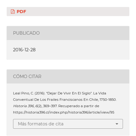
PDF
PUBLICADO
2016-12-28
CÓMO CITAR
Leal Pino, C. (2016). “Dejar De Vivir En El Siglo”. La Vida
Conventual De Los Frailes Franciscanos En Chile, 1750-1850.
Historia 396
,
6
(2), 369–397. Recuperado a partir de
https://historia396.cl/index.php/historia396/article/view/95
Más formatos de cita