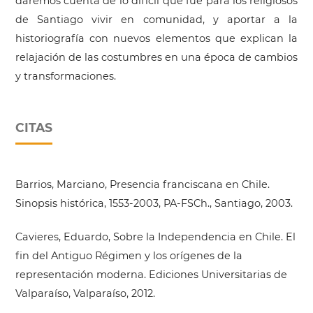
daremos cuenta de lo difícil que fue para los religiosos
de Santiago vivir en comunidad, y aportar a la
historiografía con nuevos elementos que explican la
relajación de las costumbres en una época de cambios
y transformaciones.
CITAS
Barrios, Marciano, Presencia franciscana en Chile.
Sinopsis histórica, 1553-2003, PA-FSCh., Santiago, 2003.
Cavieres, Eduardo, Sobre la Independencia en Chile. El
fin del Antiguo Régimen y los orígenes de la
representación moderna. Ediciones Universitarias de
Valparaíso, Valparaíso, 2012.