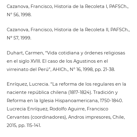
Cazanova, Francisco, Historia de la Recoleta I, PAFSCh.,
N° 56, 1998.
Cazanova, Francisco, Historia de la Recoleta II, PAFSCh.,
Nº 57, 1999.
Duhart, Carmen, “Vida cotidiana y órdenes religiosas
en el siglo XVIII. El caso de los Agustinos en el
virreinato del Perú”, AHICh., N° 16, 1998, pp. 21-38.
Enríquez, Lucrecia. “La reforma de los regulares en la
naciente república chilena (1817-1824). Tradición y
Reforma en la Iglesia Hispanoamericana, 1750-1840.
Lucrecia Enríquez, Rodolfo Aguirre, Francisco
Cervantes (coordinadores), Andros impresores, Chile,
2015, pp. 115-141.