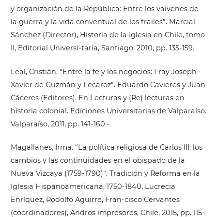
y organización de la República: Entre los vaivenes de
la guerra y la vida conventual de los frailes”. Marcial
Sánchez (Director), Historia de la Iglesia en Chile, tomo
II, Editorial Universi-taria, Santiago, 2010, pp. 135-159.
Leal, Cristián, “Entre la fe y los negocios: Fray Joseph
Xavier de Guzmán y Lecaroz”. Eduardo Cavieres y Juan
Cáceres (Editores). En Lecturas y (Re) lecturas en
historia colonial. Ediciones Universitarias de Valparaíso.
Valparaíso, 2011, pp. 141-160.-
Magallanes, Irma. “La política religiosa de Carlos III: los
cambios y las continuidades en el obispado de la
Nueva Vizcaya (1759-1790)”. Tradición y Reforma en la
Iglesia Hispanoamericana, 1750-1840, Lucrecia
Enríquez, Rodolfo Aguirre, Fran-cisco Cervantes
(coordinadores), Andros impresores, Chile, 2015, pp. 115-