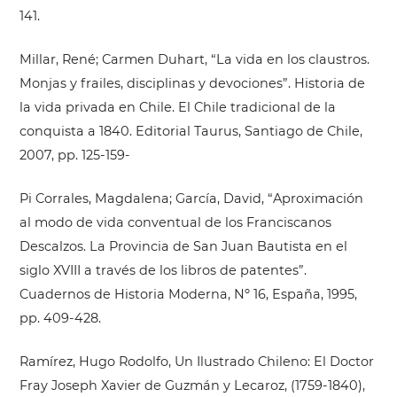
141.
Millar, René; Carmen Duhart, “La vida en los claustros.
Monjas y frailes, disciplinas y devociones”. Historia de
la vida privada en Chile. El Chile tradicional de la
conquista a 1840. Editorial Taurus, Santiago de Chile,
2007, pp. 125-159-
Pi Corrales, Magdalena; García, David, “Aproximación
al modo de vida conventual de los Franciscanos
Descalzos. La Provincia de San Juan Bautista en el
siglo XVIII a través de los libros de patentes”.
Cuadernos de Historia Moderna, Nº 16, España, 1995,
pp. 409-428.
Ramírez, Hugo Rodolfo, Un Ilustrado Chileno: El Doctor
Fray Joseph Xavier de Guzmán y Lecaroz, (1759-1840),