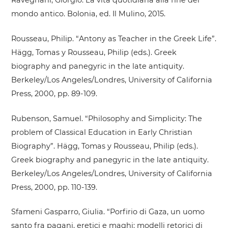
Ravegnani, Giorgio. La vita quotidiana alla fine del
mondo antico. Bolonia, ed. Il Mulino, 2015.
Rousseau, Philip. “Antony as Teacher in the Greek Life”.
Hägg, Tomas y Rousseau, Philip (eds.). Greek
biography and panegyric in the late antiquity.
Berkeley/Los Angeles/Londres, University of California
Press, 2000, pp. 89-109.
Rubenson, Samuel. “Philosophy and Simplicity: The
problem of Classical Education in Early Christian
Biography”. Hägg, Tomas y Rousseau, Philip (eds.).
Greek biography and panegyric in the late antiquity.
Berkeley/Los Angeles/Londres, University of California
Press, 2000, pp. 110-139.
Sfameni Gasparro, Giulia. “Porfirio di Gaza, un uomo
santo fra pagani, eretici e maghi: modelli retorici di