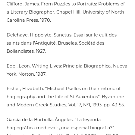
Clifford, James. From Puzzles to Portraits: Problems of
a Literary Biographer. Chapel Hill, University of North
Carolina Press, 1970.
Delehaye, Hippolyte. Sanctus. Essai sur le cult des
saints dans l’Antiquité. Bruselas, Société des
Bollandistes, 1927.
Edel, Leon. Writing Lives: Principia Biographica. Nueva
York, Norton, 1987.
Fisher, Elizabeth. “Michael Psellos on the rhetoric of
hagiography and the Life of St Auxentius”. Byzantine
and Modern Greek Studies, Vol. 17, Nº1, 1993, pp. 43-55.
García de la Borbolla, Ángeles. “La leyenda
hagiográfica medieval: ¿una especial biografía?”.