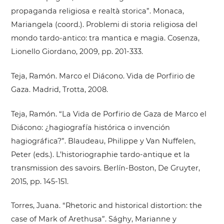
propaganda religiosa e realtà storica”. Monaca,
Mariangela (coord.). Problemi di storia religiosa del
mondo tardo-antico: tra mantica e magia. Cosenza,
Lionello Giordano, 2009, pp. 201-333.
Teja, Ramón. Marco el Diácono. Vida de Porfirio de
Gaza. Madrid, Trotta, 2008.
Teja, Ramón. “La Vida de Porfirio de Gaza de Marco el
Diácono: ¿hagiografía histórica o invención
hagiográfica?”. Blaudeau, Philippe y Van Nuffelen,
Peter (eds.). L’historiographie tardo-antique et la
transmission des savoirs. Berlín-Boston, De Gruyter,
2015, pp. 145-151.
Torres, Juana. “Rhetoric and historical distortion: the
case of Mark of Arethusa”. Sághy, Marianne y