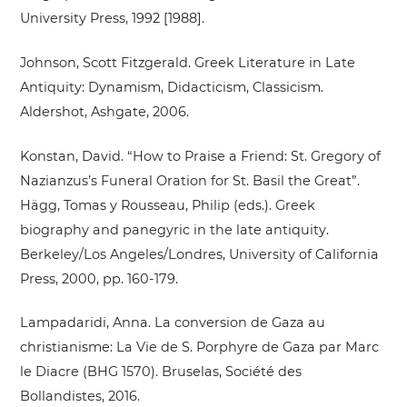
University Press, 1992 [1988].
Johnson, Scott Fitzgerald. Greek Literature in Late
Antiquity: Dynamism, Didacticism, Classicism.
Aldershot, Ashgate, 2006.
Konstan, David. “How to Praise a Friend: St. Gregory of
Nazianzus’s Funeral Oration for St. Basil the Great”.
Hägg, Tomas y Rousseau, Philip (eds.). Greek
biography and panegyric in the late antiquity.
Berkeley/Los Angeles/Londres, University of California
Press, 2000, pp. 160-179.
Lampadaridi, Anna. La conversion de Gaza au
christianisme: La Vie de S. Porphyre de Gaza par Marc
le Diacre (BHG 1570). Bruselas, Société des
Bollandistes, 2016.