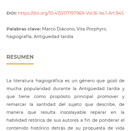
DOI:
https://doi.org/10.4151/07197969-Vol.16-Iss.1-Art.945
Palabras clave:
Marco Diácono, Vita Porphyrii,
hagiografía, Antigüedad tardía
RESUMEN
La literatura hagiográfica es un género que gozó de
mucha popularidad durante la Antigüedad tardía y
que tiene como propósito principal promover y
remarcar la santidad del sujeto que describe, de
manera que resulta insoslayable reparar en la
habilidad retórica de sus autores a fin de ponderar el
contenido histórico detrás de su propuesta de vida