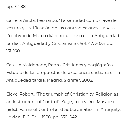
pp. 72-88.
Carrera Airola, Leonardo. “La santidad como clave de
lectura y justificación de las contradicciones. La Vita
Porphyrii de Marco diácono: un caso en la Antigüedad
tardía”. Antigüedad y Cristianismo, Vol. 42, 2025, pp.
131-160.
Castillo Maldonado, Pedro. Cristianos y hagiógrafos.
Estudio de las propuestas de excelencia cristiana en la
Antigüedad tardía. Madrid, Signifer, 2002.
Cleve, Robert. “The triumph of Christianity: Religion as
an Instrument of Control”. Yuge, Tōru y Doi, Masaoki
(eds.). Forms of Control and Subordination in Antiquity.
Leiden, E. J. Brill, 1988, pp. 530-542.