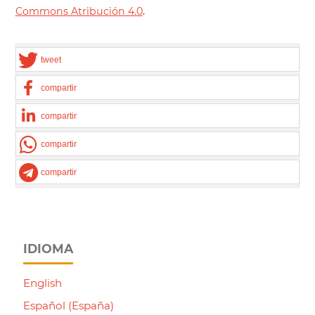
Commons Atribución 4.0
.
tweet
compartir
compartir
compartir
compartir
IDIOMA
English
Español (España)