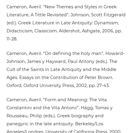
Cameron, Averil. “New Themes and Styles in Greek
Literature, A Tittle Revisited”. Johnson, Scott Fitzgerald
(ed.). Greek Literature in Late Antiquity: Dynamism,
Didacticism, Classicism. Aldershot, Ashgate, 2006, pp.
11-28.
Cameron, Averil. “On defining the holy man”. Howard-
Johnson, James y Hayward, Paul Antony (eds.). The
Cult of the Saints in Late Antiquity and the Middle
Ages. Essays on the Contribution of Peter Brown.
Oxford, Oxford University Press, 2002, pp. 27-43.
Cameron, Averil. “Form and Meaning: The Vita
Constantini and the Vita Antonii”. Hägg, Tomas y
Rousseau, Philip (eds.). Greek biography and
panegyric in the late antiquity. Berkeley/Los
Angeles/Londres, University of California Press, 2000,