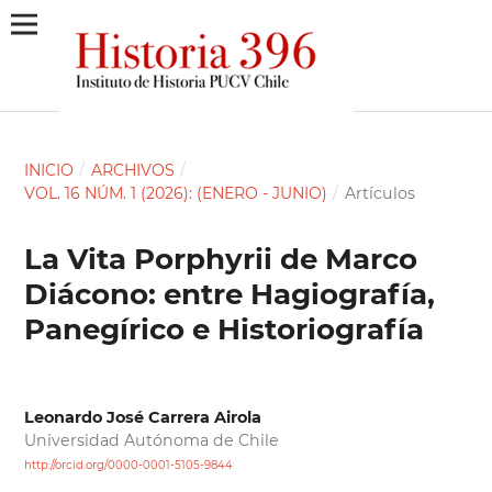
INICIO
/
ARCHIVOS
/
VOL. 16 NÚM. 1 (2026): (ENERO - JUNIO)
/
Artículos
La Vita Porphyrii de Marco
Diácono: entre Hagiografía,
Panegírico e Historiografía
Leonardo José Carrera Airola
Universidad Autónoma de Chile
http://orcid.org/0000-0001-5105-9844