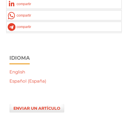
compartir
compartir
compartir
IDIOMA
English
Español (España)
ENVIAR UN ARTÍCULO