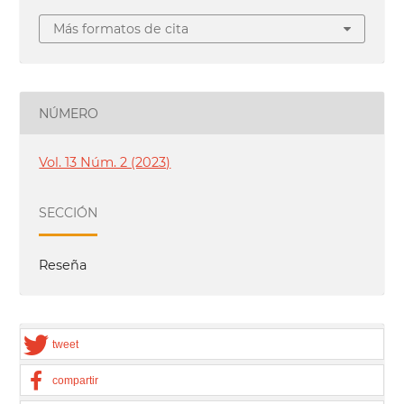
Más formatos de cita
NÚMERO
Vol. 13 Núm. 2 (2023)
SECCIÓN
Reseña
tweet
compartir