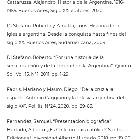
Cattaruzza, Alejandro. Historia de la Argentina, 1916-
1955. Buenos Aires, Siglo XXI editores, 2020.
Di Stefano, Roberto y Zanatta, Loris. Historia de la
Iglesia argentina. Desde la conquista hasta fines del
siglo XX. Buenos Aires, Sudamericana, 2009.
Di Stefano, Roberto. “Por una historia de la
secularización y de la laicidad en la Argentina”. Quinto
Sol, Vol. 15, N°1, 2011, pp. 1-29.
Fabris, Mariano y Mauro, Diego. “De la cruz a la
espada: Antonio Caggiano y la Iglesia argentina del
siglo XX”. PolHis, Nº24, 2020, pp. 29-63.
Fernández, Samuel. “Presentación biográfica”.
Hurtado, Alberto. ¿Es Chile un país católico? Santiago,
Ediciones Universidad Alberto Hurtado, 2018, pp. 19-60.