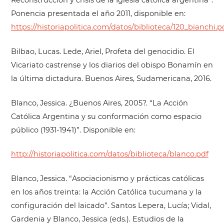
Reconstrucción y crisis de la Iglesia católica argentina”.
Ponencia presentada el año 2011, disponible en:
https://historiapolitica.com/datos/biblioteca/120_bianchi.p
Bilbao, Lucas. Lede, Ariel, Profeta del genocidio. El
Vicariato castrense y los diarios del obispo Bonamín en
la última dictadura. Buenos Aires, Sudamericana, 2016.
Blanco, Jessica. ¿Buenos Aires, 2005?. “La Acción
Católica Argentina y su conformación como espacio
público (1931-1941)”. Disponible en:
http://historiapolitica.com/datos/biblioteca/blanco.pdf
Blanco, Jessica. “Asociacionismo y prácticas católicas
en los años treinta: la Acción Católica tucumana y la
configuración del laicado”. Santos Lepera, Lucía; Vidal,
Gardenia y Blanco, Jessica (eds.). Estudios de la