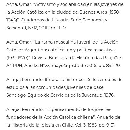
Acha, Omar. “Activismo y sociabilidad en las jóvenes de
la Acción Católica en la ciudad de Buenos Aires (1930-
1945)”. Cuadernos de Historia, Serie Economía y
Sociedad, Nº12, 2011, pp. 11-33.
Acha, Omar. “La rama masculina juvenil de la Acción
Católica Argentina: catolicismo y política asociativa
(1931-1970)”. Revista Brasileira de História das Religiões.
ANPUH, Año IX, Nº25, mayo/agosto de 2016, pp. 89-120.
Aliaga, Fernando. Itinerario histórico. De los círculos de
estudios a las comunidades juveniles de base.
Santiago, Equipo de Servicios de la Juventud, 1976.
Aliaga, Fernando. “El pensamiento de los jóvenes
fundadores de la Acción Católica chilena”. Anuario de
la Historia de la Iglesia en Chile, Vol. 3, 1985, pp. 9-31.