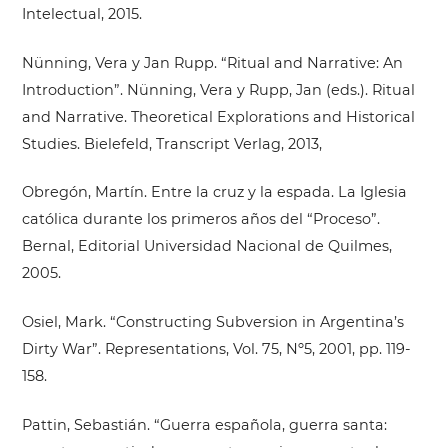
Intelectual, 2015.
Nünning, Vera y Jan Rupp. “Ritual and Narrative: An
Introduction”. Nünning, Vera y Rupp, Jan (eds.). Ritual
and Narrative. Theoretical Explorations and Historical
Studies. Bielefeld, Transcript Verlag, 2013,
Obregón, Martín. Entre la cruz y la espada. La Iglesia
católica durante los primeros años del “Proceso”.
Bernal, Editorial Universidad Nacional de Quilmes,
2005.
Osiel, Mark. “Constructing Subversion in Argentina’s
Dirty War”. Representations, Vol. 75, Nº5, 2001, pp. 119-
158.
Pattin, Sebastián. “Guerra española, guerra santa: