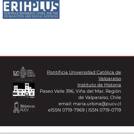
Pontificia Universidad Católica de
Valparaíso
Instituto de Historia
Paseo Valle 396, Viña del Mar, Región
de Valparaíso, Chile
email: maria.urbina@pucv.cl
eISSN 0719-7969 | ISSN 0719-0719