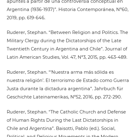
apuntes a partir de una controversia conceptual en
Argentina (1936-1937)”. Historia Contemporánea, Nº60,
2019, pp. 619-646.
Ruderer, Stephan. “Between Religion and Politics. The
Military Clergy during the Dictatorships of the Late
Twentieth Century in Argentina and Chile”. Journal of
Latin American Studies, Vol. 47, Nº3, 2015, pp. 463-489.
Ruderer, Stephan. “‘Nuestra arma más sólida es
nuestra religión’. El terrorismo de Estado como Guerra
Justa durante la dictadura argentina”. Jahrbuch für
Geschichte Lateinamerikas, Nº52, 2016, pp. 272-290.
Ruderer, Stephan. “The Catholic Church and Defense
of Human Rights During the Last Dictatorships in
Chile and Argentina”. Baisotti, Pablo (ed.). Social,
Political, and Religious Movements in the Modern