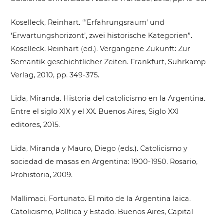
Koselleck, Reinhart. “‘Erfahrungsraum’ und
‘Erwartungshorizont’, zwei historische Kategorien”.
Koselleck, Reinhart (ed.). Vergangene Zukunft: Zur
Semantik geschichtlicher Zeiten. Frankfurt, Suhrkamp
Verlag, 2010, pp. 349-375.
Lida, Miranda. Historia del catolicismo en la Argentina.
Entre el siglo XIX y el XX. Buenos Aires, Siglo XXI
editores, 2015.
Lida, Miranda y Mauro, Diego (eds.). Catolicismo y
sociedad de masas en Argentina: 1900-1950. Rosario,
Prohistoria, 2009.
Mallimaci, Fortunato. El mito de la Argentina laica.
Catolicismo, Política y Estado. Buenos Aires, Capital