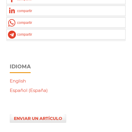
compartir
compartir
compartir
IDIOMA
English
Español (España)
ENVIAR UN ARTÍCULO