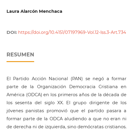
Laura Alarcón Menchaca
DOI:
https://doi.org/10.4151/07197969-Vol.12-Iss.3-Art.734
RESUMEN
El Partido Acción Nacional (PAN) se negó a formar
parte de la Organización Democracia Cristiana en
América (ODCA) en los primeros años de la década de
los sesenta del siglo XX. El grupo dirigente de los
jóvenes panistas promovió que el partido pasara a
formar parte de la ODCA aludiendo a que no eran ni
de derecha ni de izquierda, sino demócratas cristianos.