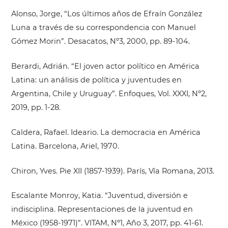
Alonso, Jorge, “Los últimos años de Efraín González
Luna a través de su correspondencia con Manuel
Gómez Morin”. Desacatos, Nº3, 2000, pp. 89-104.
Berardi, Adrián. “El joven actor político en América
Latina: un análisis de política y juventudes en
Argentina, Chile y Uruguay”. Enfoques, Vol. XXXI, Nº2,
2019, pp. 1-28.
Caldera, Rafael. Ideario. La democracia en América
Latina. Barcelona, Ariel, 1970.
Chiron, Yves. Pie XII (1857-1939). París, Vía Romana, 2013.
Escalante Monroy, Katia. “Juventud, diversión e
indisciplina. Representaciones de la juventud en
México (1958-1971)”. VITAM, Nº1, Año 3, 2017, pp. 41-61.