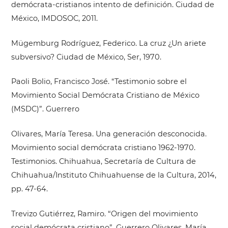
demócrata-cristianos intento de definición. Ciudad de
México, IMDOSOC, 2011.
Mügemburg Rodríguez, Federico. La cruz ¿Un ariete
subversivo? Ciudad de México, Ser, 1970.
Paoli Bolio, Francisco José. “Testimonio sobre el
Movimiento Social Demócrata Cristiano de México
(MSDC)”. Guerrero
Olivares, María Teresa. Una generación desconocida.
Movimiento social demócrata cristiano 1962-1970.
Testimonios. Chihuahua, Secretaría de Cultura de
Chihuahua/Instituto Chihuahuense de la Cultura, 2014,
pp. 47-64.
Trevizo Gutiérrez, Ramiro. “Origen del movimiento
social demócrata cristiano”. Guerrero Olivares, María