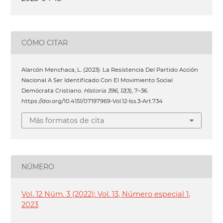
CÓMO CITAR
Alarcón Menchaca, L. (2023). La Resistencia Del Partido Acción
Nacional A Ser Identificado Con El Movimiento Social
Demócrata Cristiano.
Historia 396
,
12
(3), 7–36.
https://doi.org/10.4151/07197969-Vol.12-Iss.3-Art.734
Más formatos de cita
NÚMERO
Vol. 12 Núm. 3 (2022): Vol. 13, Número especial 1,
2023