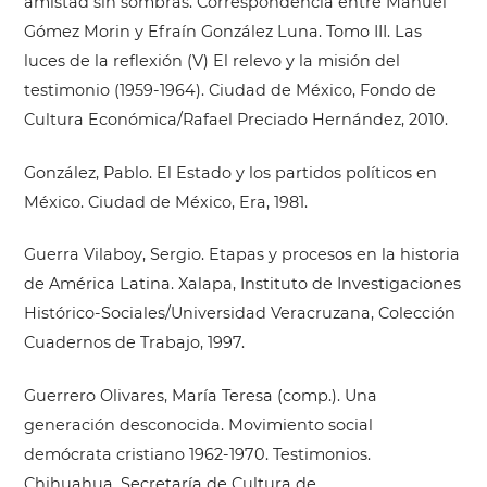
amistad sin sombras. Correspondencia entre Manuel
Gómez Morin y Efraín González Luna. Tomo III. Las
luces de la reflexión (V) El relevo y la misión del
testimonio (1959-1964). Ciudad de México, Fondo de
Cultura Económica/Rafael Preciado Hernández, 2010.
González, Pablo. El Estado y los partidos políticos en
México. Ciudad de México, Era, 1981.
Guerra Vilaboy, Sergio. Etapas y procesos en la historia
de América Latina. Xalapa, Instituto de Investigaciones
Histórico-Sociales/Universidad Veracruzana, Colección
Cuadernos de Trabajo, 1997.
Guerrero Olivares, María Teresa (comp.). Una
generación desconocida. Movimiento social
demócrata cristiano 1962-1970. Testimonios.
Chihuahua, Secretaría de Cultura de