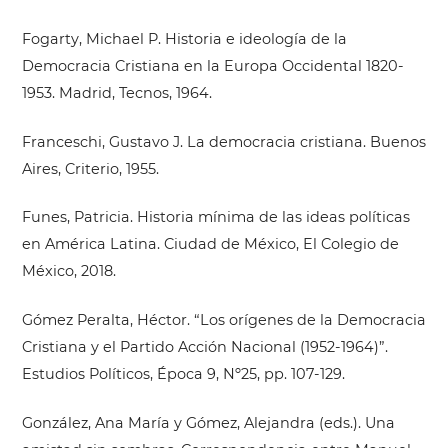
Fogarty, Michael P. Historia e ideología de la
Democracia Cristiana en la Europa Occidental 1820-
1953. Madrid, Tecnos, 1964.
Franceschi, Gustavo J. La democracia cristiana. Buenos
Aires, Criterio, 1955.
Funes, Patricia. Historia mínima de las ideas políticas
en América Latina. Ciudad de México, El Colegio de
México, 2018.
Gómez Peralta, Héctor. “Los orígenes de la Democracia
Cristiana y el Partido Acción Nacional (1952-1964)”.
Estudios Políticos, Época 9, Nº25, pp. 107-129.
González, Ana María y Gómez, Alejandra (eds.). Una