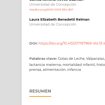
Universidad de Concepción
http://orcid.org/0000-0003-3814-8521
Laura Elizabeth Benedetti Reiman
Universidad de Concepción
DOI:
https://doi.org/10.4151/07197969-Vol.13-I
Palabras clave:
Gotas de Leche, Valparaíso,
lactancia materna, mortalidad infantil, histo
prensa, alimentación, infancia
RESUMEN