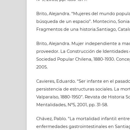
Brito, Alejandra. “Mujeres del mundo popul
búsqueda de un espacio”. Montecino, Sonia (
Fragmentos de una historia.Santiago, Catalon
Brito, Alejandra. Mujer independiente a ma
proveedor. La Construcción de Identidades 
Sociedad Popular Chilena, 1880-1930. Conce
2005.
Cavieres, Eduardo. “Ser infante en el pasado.
persistencia de estructuras sociales. La mort
Valparaíso, 1880-1950”. Revista de Historia So
Mentalidades, Nº5, 2001, pp. 31-58.
Chávez, Pablo. “La mortalidad infantil: entre
enfermedades gastrointestinales en Santiag