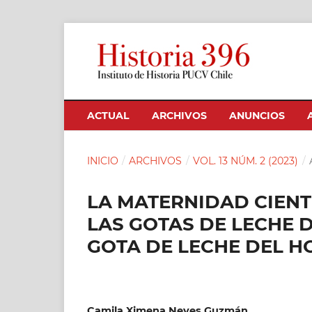
ACTUAL
ARCHIVOS
ANUNCIOS
INICIO
/
ARCHIVOS
/
VOL. 13 NÚM. 2 (2023)
/
LA MATERNIDAD CIENTÍ
LAS GOTAS DE LECHE 
GOTA DE LECHE DEL HOS
Camila Ximena Neves Guzmán