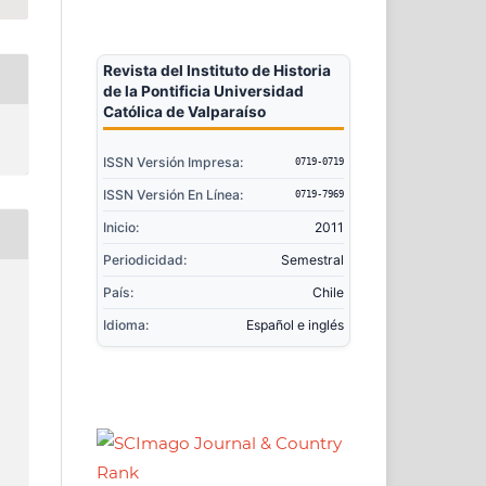
Revista del Instituto de Historia
de la Pontificia Universidad
Católica de Valparaíso
ISSN Versión Impresa:
0719-0719
ISSN Versión En Línea:
0719-7969
Inicio:
2011
Periodicidad:
Semestral
País:
Chile
Idioma:
Español e inglés