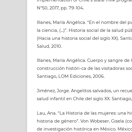
N°50, 2017, pp. 79-104.
Illanes, María Angélica. “En el nombre del p
la ciencia, (...)”. Historia social de la salud p
(Hacia una historia social del siglo XX). Sant
Salud, 2010.
Illanes, María Angélica. Cuerpo y sangre de l
construcción históri-ca de las visitadoras soc
Santiago, LOM Ediciones, 2006.
Jiménez, Jorge. Angelitos salvados, un recue
salud infantil en Chile del siglo XX. Santiago
Lau, Ana. “La Historia de las mujeres: una hi
historia de género”. Von Wobeser, Gisela (co
de investigación histórica en México. México