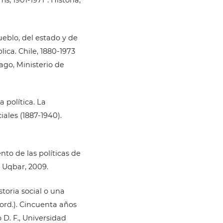
ueblo, del estado y de
ública. Chile, 1880-1973
iago, Ministerio de
a política. La
iales (1887-1940).
nto de las políticas de
, Uqbar, 2009.
storia social o una
ord.). Cincuenta años
 D. F., Universidad