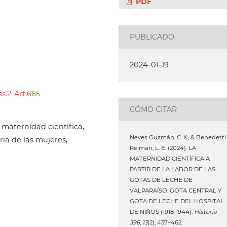
PDF
PUBLICADO
2024-01-19
ss.2-Art.665
CÓMO CITAR
 maternidad científica,
Neves Guzmán, C. X., & Benedetti
ria de las mujeres,
Reiman, L. E. (2024). LA
MATERNIDAD CIENTÍFICA A
PARTIR DE LA LABOR DE LAS
GOTAS DE LECHE DE
VALPARAÍSO: GOTA CENTRAL Y
GOTA DE LECHE DEL HOSPITAL
DE NIÑOS (1918-1944).
Historia
396
,
13
(2), 437–462.