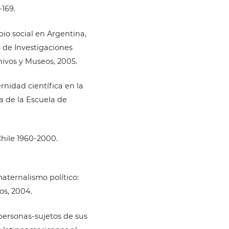
169.
io social en Argentina,
 de Investigaciones
hivos y Museos, 2005.
rnidad científica en la
a de la Escuela de
 Chile 1960-2000.
maternalismo político:
os, 2004.
 personas-sujetos de sus