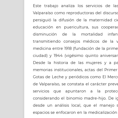
Este trabajo analiza los servicios de 
Valparaíso como reproductoras del discu
persiguió la difusión de la maternidad cie
educación en puericultura, sus cooper
disminución de la mortalidad infan
transmitiendo consejos médicos de la 
medicina entre 1918 (fundación de la prim
ciudad) y 1944 (vigésimo quinto aniversari
Desde la historia de las mujeres y a pa
memorias institucionales, actas del Prime
Gotas de Leche y periódicos como El Merc
de Valparaíso, se constata el carácter prev
servicios que apuntaron a la protec
considerando el binomio madre-hijo. De ig
desde un análisis local, que el manejo 
espacios se enfocaron en la medicalización 