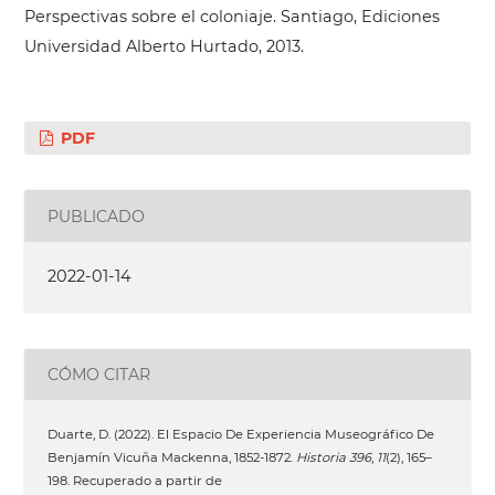
Perspectivas sobre el coloniaje. Santiago, Ediciones
Universidad Alberto Hurtado, 2013.
PDF
PUBLICADO
2022-01-14
CÓMO CITAR
Duarte, D. (2022). El Espacio De Experiencia Museográfico De
Benjamín Vicuña Mackenna, 1852-1872.
Historia 396
,
11
(2), 165–
198. Recuperado a partir de