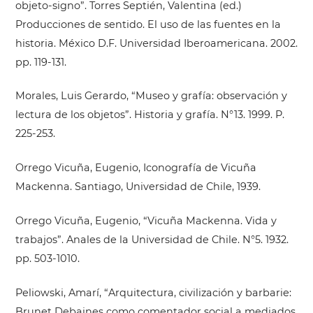
objeto-signo”. Torres Septién, Valentina (ed.)
Producciones de sentido. El uso de las fuentes en la
historia. México D.F. Universidad Iberoamericana. 2002.
pp. 119-131.
Morales, Luis Gerardo, “Museo y grafía: observación y
lectura de los objetos”. Historia y grafía. N°13. 1999. P.
225-253.
Orrego Vicuña, Eugenio, Iconografía de Vicuña
Mackenna. Santiago, Universidad de Chile, 1939.
Orrego Vicuña, Eugenio, “Vicuña Mackenna. Vida y
trabajos”. Anales de la Universidad de Chile. N°5. 1932.
pp. 503-1010.
Peliowski, Amarí, “Arquitectura, civilización y barbarie:
Brunet Debaines como comentador social a mediados