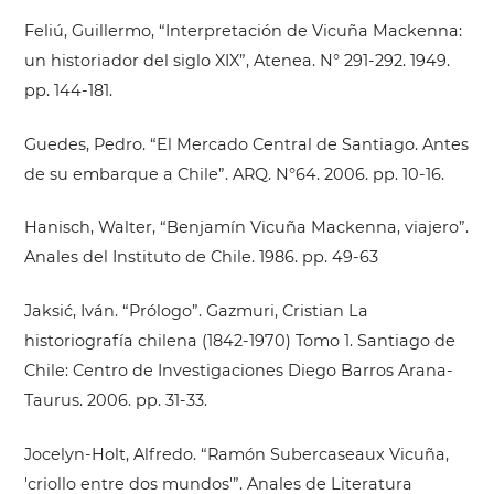
Feliú, Guillermo, “Interpretación de Vicuña Mackenna:
un historiador del siglo XIX”, Atenea. N° 291-292. 1949.
pp. 144-181.
Guedes, Pedro. “El Mercado Central de Santiago. Antes
de su embarque a Chile”. ARQ. N°64. 2006. pp. 10-16.
Hanisch, Walter, “Benjamín Vicuña Mackenna, viajero”.
Anales del Instituto de Chile. 1986. pp. 49-63
Jaksić, Iván. “Prólogo”. Gazmuri, Cristian La
historiografía chilena (1842-1970) Tomo 1. Santiago de
Chile: Centro de Investigaciones Diego Barros Arana-
Taurus. 2006. pp. 31-33.
Jocelyn-Holt, Alfredo. “Ramón Subercaseaux Vicuña,
'criollo entre dos mundos'”. Anales de Literatura