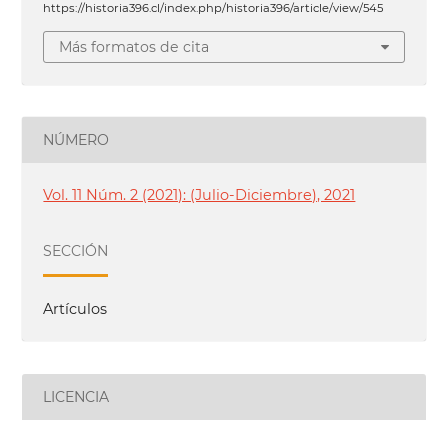
https://historia396.cl/index.php/historia396/article/view/545
Más formatos de cita
NÚMERO
Vol. 11 Núm. 2 (2021): (Julio-Diciembre), 2021
SECCIÓN
Artículos
LICENCIA