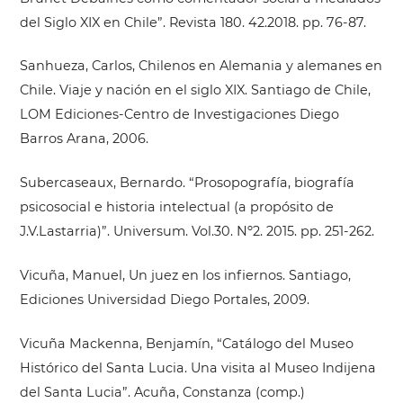
del Siglo XIX en Chile”. Revista 180. 42.2018. pp. 76-87.
Sanhueza, Carlos, Chilenos en Alemania y alemanes en
Chile. Viaje y nación en el siglo XIX. Santiago de Chile,
LOM Ediciones-Centro de Investigaciones Diego
Barros Arana, 2006.
Subercaseaux, Bernardo. “Prosopografía, biografía
psicosocial e historia intelectual (a propósito de
J.V.Lastarria)”. Universum. Vol.30. Nº2. 2015. pp. 251-262.
Vicuña, Manuel, Un juez en los infiernos. Santiago,
Ediciones Universidad Diego Portales, 2009.
Vicuña Mackenna, Benjamín, “Catálogo del Museo
Histórico del Santa Lucia. Una visita al Museo Indijena
del Santa Lucia”. Acuña, Constanza (comp.)