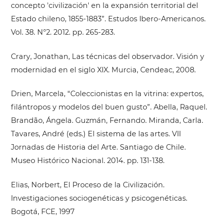
concepto 'civilización' en la expansión territorial del
Estado chileno, 1855-1883”. Estudos Ibero-Americanos.
Vol. 38. N°2. 2012. pp. 265-283.
Crary, Jonathan, Las técnicas del observador. Visión y
modernidad en el siglo XIX. Murcia, Cendeac, 2008.
Drien, Marcela, “Coleccionistas en la vitrina: expertos,
filántropos y modelos del buen gusto”. Abella, Raquel.
Brandão, Ángela. Guzmán, Fernando. Miranda, Carla.
Tavares, André (eds.) El sistema de las artes. VII
Jornadas de Historia del Arte. Santiago de Chile.
Museo Histórico Nacional. 2014. pp. 131-138.
Elias, Norbert, El Proceso de la Civilización.
Investigaciones sociogenéticas y psicogenéticas.
Bogotá, FCE, 1997