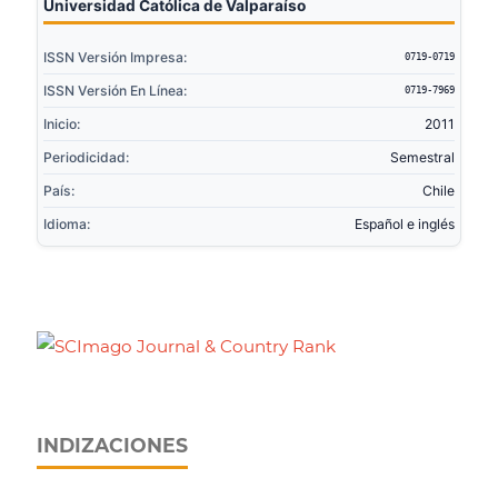
Universidad Católica de Valparaíso
ISSN Versión Impresa:
0719-0719
ISSN Versión En Línea:
0719-7969
Inicio:
2011
Periodicidad:
Semestral
País:
Chile
Idioma:
Español e inglés
INDIZACIONES