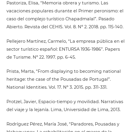
Pastoriza, Elisa, “Memoria obrera y turismo. Las
vacaciones populares durante el Primer peronismo: el
caso del complejo turístico Chapadmalal”. Pasado
Abierto. Revista del CEHIS. Vol. 8. Nº 2. 2018. pp. 115-140.
Pellejero Martínez, Carmelo, “La empresa pública en el
sector turístico español: ENTURSA 1936-1986”. Papers
de Turisme. Nº 22. 1997. pp. 6-45.
Prista, Marta, “From displaying to becoming national
heritage: the case of the Pousadas de Portugal”.
National Identities. Vol. 17. Nº 3. 2015. pp. 311-331.
Protzel, Javier, Espacio-tiempo y movilidad. Narrativas
del viaje y la lejanía. Lima, Universidad de Lima, 2013.
Rodríguez Pérez, María José, “Paradores, Pousadas y
Habaguanex. La rehabilitación en el marco de la