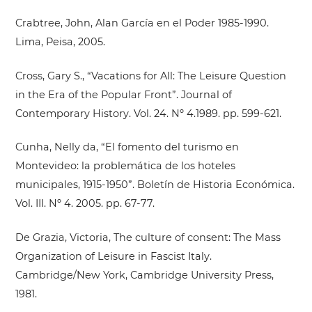
Crabtree, John, Alan García en el Poder 1985-1990.
Lima, Peisa, 2005.
Cross, Gary S., “Vacations for All: The Leisure Question
in the Era of the Popular Front”. Journal of
Contemporary History. Vol. 24. Nº 4.1989. pp. 599-621.
Cunha, Nelly da, “El fomento del turismo en
Montevideo: la problemática de los hoteles
municipales, 1915-1950”. Boletín de Historia Económica.
Vol. III. Nº 4. 2005. pp. 67-77.
De Grazia, Victoria, The culture of consent: The Mass
Organization of Leisure in Fascist Italy.
Cambridge/New York, Cambridge University Press,
1981.