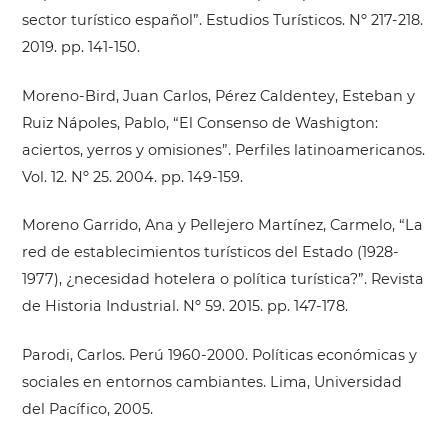
sector turístico español”. Estudios Turísticos. Nº 217-218.
2019. pp. 141-150.
Moreno-Bird, Juan Carlos, Pérez Caldentey, Esteban y
Ruiz Nápoles, Pablo, “El Consenso de Washigton:
aciertos, yerros y omisiones”. Perfiles latinoamericanos.
Vol. 12. Nº 25. 2004. pp. 149-159.
Moreno Garrido, Ana y Pellejero Martínez, Carmelo, “La
red de establecimientos turísticos del Estado (1928-
1977), ¿necesidad hotelera o política turística?”. Revista
de Historia Industrial. Nº 59. 2015. pp. 147-178.
Parodi, Carlos. Perú 1960-2000. Políticas económicas y
sociales en entornos cambiantes. Lima, Universidad
del Pacífico, 2005.