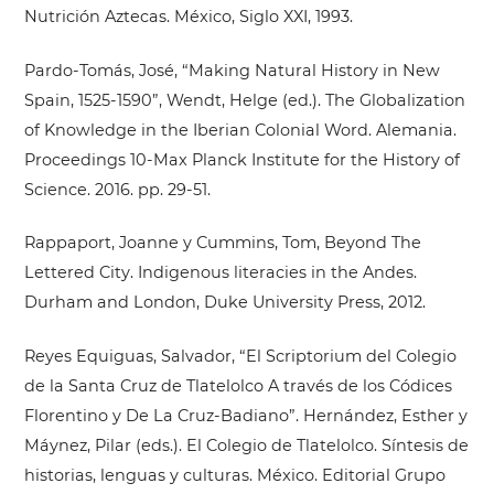
Nutrición Aztecas. México, Siglo XXI, 1993.
Pardo-Tomás, José, “Making Natural History in New
Spain, 1525-1590”, Wendt, Helge (ed.). The Globalization
of Knowledge in the Iberian Colonial Word. Alemania.
Proceedings 10-Max Planck Institute for the History of
Science. 2016. pp. 29-51.
Rappaport, Joanne y Cummins, Tom, Beyond The
Lettered City. Indigenous literacies in the Andes.
Durham and London, Duke University Press, 2012.
Reyes Equiguas, Salvador, “El Scriptorium del Colegio
de la Santa Cruz de Tlatelolco A través de los Códices
Florentino y De La Cruz-Badiano”. Hernández, Esther y
Máynez, Pilar (eds.). El Colegio de Tlatelolco. Síntesis de
historias, lenguas y culturas. México. Editorial Grupo