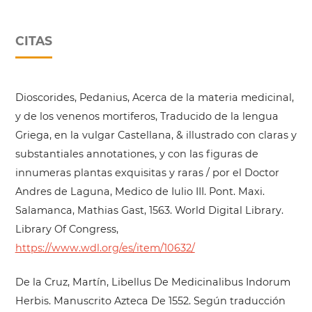
CITAS
Dioscorides, Pedanius, Acerca de la materia medicinal,
y de los venenos mortiferos, Traducido de la lengua
Griega, en la vulgar Castellana, & illustrado con claras y
substantiales annotationes, y con las figuras de
innumeras plantas exquisitas y raras / por el Doctor
Andres de Laguna, Medico de Iulio III. Pont. Maxi.
Salamanca, Mathias Gast, 1563. World Digital Library.
Library Of Congress,
https://www.wdl.org/es/item/10632/
De la Cruz, Martín, Libellus De Medicinalibus Indorum
Herbis. Manuscrito Azteca De 1552. Según traducción