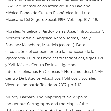
1552. Según traducción latina de Juan Badiano.
México. Fondo de Cultura Económica. Instituto
Mexicano Del Seguro Social. 1996. Vol. I. pp. 107-148.
Morales, Angélica y Pardo-Tomás, José, “Introducción”.
Morales Sarabia, Angélica, Pardo-Tomás, José y
Sánchez Menchero, Mauricio (coords.). De la
circulación del conocimiento a la inducción de la
ignorancia. Culturas médicas trasatlánticas, siglos XVI
y XVII. México. Centro De Investigaciones
Interdisciplinarias En Ciencias Y Humanidades, UNAM,
Centro De Estudios Filosóficos, Políticos y Sociales
Vicente Lombardo Toledano. 2017. pp. 1-16.
Mundy, Barbara, The Mapping of New Spain:
Indigenous Cartography and the Maps of the
Relaciones Geográficas. Boston, The University of