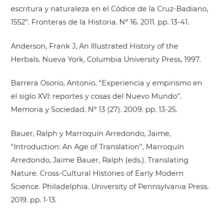
escritura y naturaleza en el Códice de la Cruz-Badiano,
1552”. Fronteras de la Historia. Nº 16. 2011. pp. 13-41.
Anderson, Frank J, An Illustrated History of the
Herbals. Nueva York, Columbia University Press, 1997.
Barrera Osorio, Antonio, “Experiencia y empirismo en
el siglo XVI: reportes y cosas del Nuevo Mundo”.
Memoria y Sociedad. Nº 13 (27). 2009. pp. 13-25.
Bauer, Ralph y Marroquín Arredondo, Jaime,
“Introduction: An Age of Translation”, Marroquín
Arredondo, Jaime Bauer, Ralph (eds.). Translating
Nature. Cross-Cultural Histories of Early Modern
Science. Philadelphia. University of Pennsylvania Press.
2019. pp. 1-13.