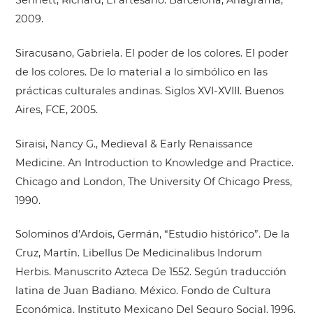
Sennett, Richard, El artesano. Barcelona, Anagrama,
2009.
Siracusano, Gabriela. El poder de los colores. El poder
de los colores. De lo material a lo simbólico en las
prácticas culturales andinas. Siglos XVI-XVIII. Buenos
Aires, FCE, 2005.
Siraisi, Nancy G., Medieval & Early Renaissance
Medicine. An Introduction to Knowledge and Practice.
Chicago and London, The University Of Chicago Press,
1990.
Solominos d’Ardois, Germán, “Estudio histórico”. De la
Cruz, Martín. Libellus De Medicinalibus Indorum
Herbis. Manuscrito Azteca De 1552. Según traducción
latina de Juan Badiano. México. Fondo de Cultura
Económica. Instituto Mexicano Del Seguro Social. 1996.