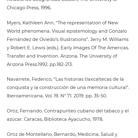
Chicago Press, 1996.
Myers, Kathleen Ann, “The representation of New
World phenomena. Visual epistemology and Gonzalo
Fernández de Oviedo’s Illustrations”. Jerry M. Williams
y Robert E. Lewis (eds.). Early Images Of The Americas.
Transfer and Invention. Arizona. The University of
Arizona Press.1992. pp.182-213.
Navarrete, Federico, “Las historias tlaxcaltecas de la
conquista y la construcción de una memoria cultural”.
Iberoamericana. Vol. 19. N° 71. 2019. pp. 35-50.
Ortiz, Fernando. Contrapunteo cubano del tabaco y el
azúcar. Caracas, Biblioteca Ayacucho, 1978.
Ortiz de Montellano, Bernardo, Medicina, Salud y