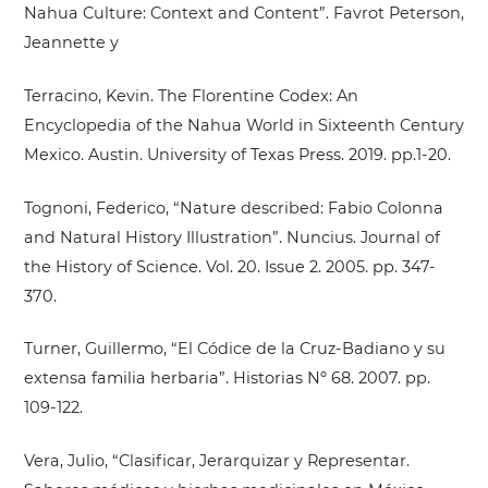
Nahua Culture: Context and Content”. Favrot Peterson,
Jeannette y
Terracino, Kevin. The Florentine Codex: An
Encyclopedia of the Nahua World in Sixteenth Century
Mexico. Austin. University of Texas Press. 2019. pp.1-20.
Tognoni, Federico, “Nature described: Fabio Colonna
and Natural History Illustration”. Nuncius. Journal of
the History of Science. Vol. 20. Issue 2. 2005. pp. 347-
370.
Turner, Guillermo, “El Códice de la Cruz-Badiano y su
extensa familia herbaria”. Historias Nº 68. 2007. pp.
109-122.
Vera, Julio, “Clasificar, Jerarquizar y Representar.