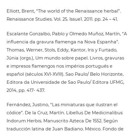
Elliott, Brent, “The world of the Renaissance herbal”.
Renaissance Studies. Vol. 25. Issue1. 2011. pp. 24 – 41.
Escalante Gonzalbo, Pablo y Olmedo Muñoz, Martín, “A
influencia da gravura flamenga na Nova Espanha”.
Thomas, Werner, Stols, Eddy, Kantor, Iris y Furtado,
Júnia (orgs.), Um mundo sobre papel. Livros, gravuras
e impresos flamengos nos impérios portugués e
español (séculos XVI-XVIII). Sao Paulo/ Belo Horizonte,
Editora da Universidade de Sao Paulo/ Editora UFMG,
2014, pp. 417- 437.
Fernández, Justino, “Las miniaturas que ilustran el
códice”. De la Cruz, Martín. Libellus De Medicinalibus
Indorum Herbis. Manuscrito Azteca De 1552. Según
traducción latina de Juan Badiano. México. Fondo de