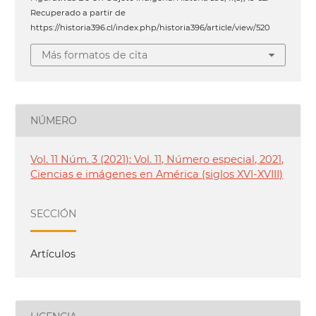
Recuperado a partir de
https://historia396.cl/index.php/historia396/article/view/520
Más formatos de cita
NÚMERO
Vol. 11 Núm. 3 (2021): Vol. 11, Número especial, 2021,
Ciencias e imágenes en América (siglos XVI-XVIII)
SECCIÓN
Artículos