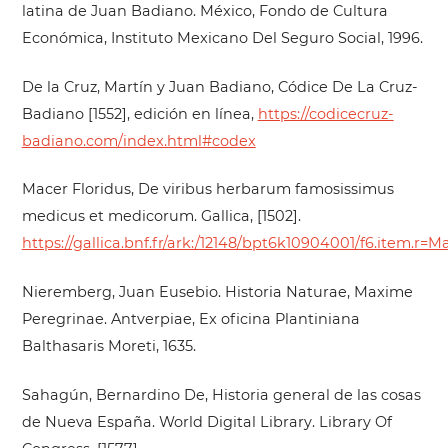
latina de Juan Badiano. México, Fondo de Cultura
Económica, Instituto Mexicano Del Seguro Social, 1996.
De la Cruz, Martín y Juan Badiano, Códice De La Cruz-
Badiano [1552], edición en línea,
https://codicecruz-
badiano.com/index.html#codex
Macer Floridus, De viribus herbarum famosissimus
medicus et medicorum. Gallica, [1502].
https://gallica.bnf.fr/ark:/12148/bpt6k10904001/f6.item
Nieremberg, Juan Eusebio. Historia Naturae, Maxime
Peregrinae. Antverpiae, Ex oficina Plantiniana
Balthasaris Moreti, 1635.
Sahagún, Bernardino De, Historia general de las cosas
de Nueva España. World Digital Library. Library Of