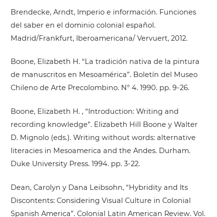
Brendecke, Arndt, Imperio e información. Funciones
del saber en el dominio colonial español.
Madrid/Frankfurt, Iberoamericana/ Vervuert, 2012.
Boone, Elizabeth H. “La tradición nativa de la pintura
de manuscritos en Mesoamérica”. Boletín del Museo
Chileno de Arte Precolombino. N° 4. 1990. pp. 9-26.
Boone, Elizabeth H. , “Introduction: Writing and
recording knowledge”. Elizabeth Hill Boone y Walter
D. Mignolo (eds.). Writing without words: alternative
literacies in Mesoamerica and the Andes. Durham.
Duke University Press. 1994. pp. 3-22.
Dean, Carolyn y Dana Leibsohn, “Hybridity and Its
Discontents: Considering Visual Culture in Colonial
Spanish America”. Colonial Latin American Review. Vol.