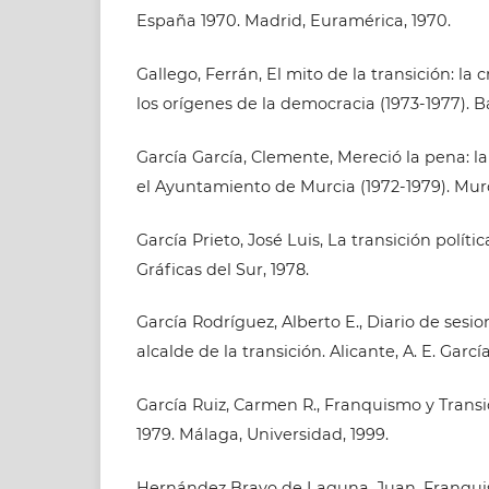
España 1970. Madrid, Euramérica, 1970.
Gallego, Ferrán, El mito de la transición: la 
los orígenes de la democracia (1973-1977). Ba
García García, Clemente, Mereció la pena: la 
el Ayuntamiento de Murcia (1972-1979). Murc
García Prieto, José Luis, La transición política
Gráficas del Sur, 1978.
García Rodríguez, Alberto E., Diario de sesi
alcalde de la transición. Alicante, A. E. García
García Ruiz, Carmen R., Franquismo y Transi
1979. Málaga, Universidad, 1999.
Hernández Bravo de Laguna, Juan, Franquis