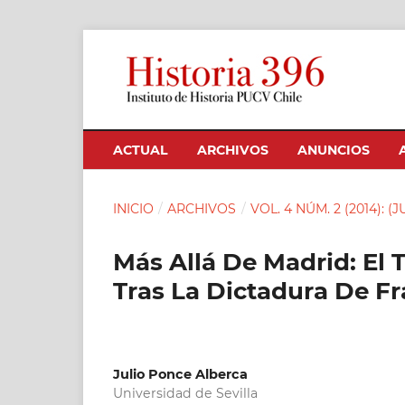
ACTUAL
ARCHIVOS
ANUNCIOS
INICIO
/
ARCHIVOS
/
VOL. 4 NÚM. 2 (2014): (
Más Allá De Madrid: El T
Tras La Dictadura De F
Julio Ponce Alberca
Universidad de Sevilla