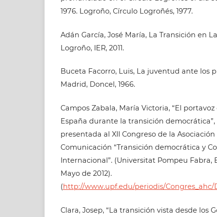
1976. Logroño, Círculo Logroñés, 1977.
Adán García, José María, La Transición en La
Logroño, IER, 2011.
Buceta Facorro, Luis, La juventud ante los p
Madrid, Doncel, 1966.
Campos Zabala, María Victoria, “El portavoz
España durante la transición democrática”
presentada al XII Congreso de la Asociación 
Comunicación “Transición democrática y C
Internacional”. (Universitat Pompeu Fabra, 
Mayo de 2012).
(
http://www.upf.edu/periodis/Congres_ahc
Clara, Josep, “La transición vista desde los G