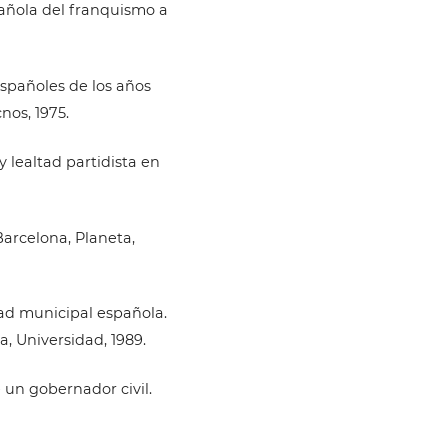
pañola del franquismo a
españoles de los años
nos, 1975.
y lealtad partidista en
 Barcelona, Planeta,
dad municipal española.
a, Universidad, 1989.
 un gobernador civil.