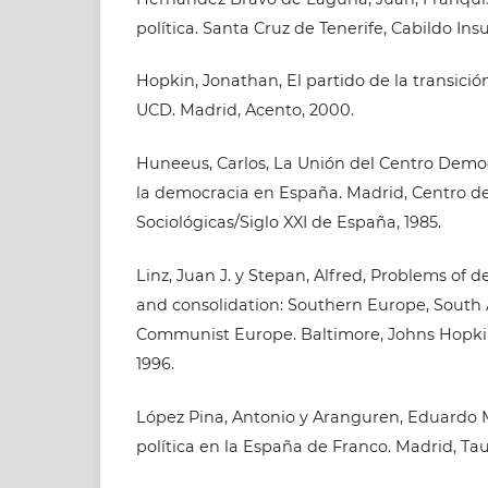
política. Santa Cruz de Tenerife, Cabildo Insul
Hopkin, Jonathan, El partido de la transició
UCD. Madrid, Acento, 2000.
Huneeus, Carlos, La Unión del Centro Democr
la democracia en España. Madrid, Centro de
Sociológicas/Siglo XXI de España, 1985.
Linz, Juan J. y Stepan, Alfred, Problems of d
and consolidation: Southern Europe, South 
Communist Europe. Baltimore, Johns Hopkins
1996.
López Pina, Antonio y Aranguren, Eduardo M
política en la España de Franco. Madrid, Tau