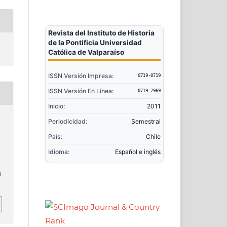
Revista del Instituto de Historia
de la Pontificia Universidad
Católica de Valparaíso
ISSN Versión Impresa:
0719-0719
ISSN Versión En Línea:
0719-7969
Inicio:
2011
Periodicidad:
Semestral
País:
Chile
Idioma:
Español e inglés
i