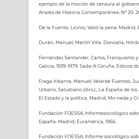
ejemplo de la moción de censura al gobiern
Anales de Historia Contemporánea. Nº 20. 2
De la Fuente, Licinio, Valió la pena. Madrid, 
Durán, Manuel, Martín Villa. Donostia, Hórda
Fernández Santander, Carlos, Franquismo y t
Galicia, 1939-1979. Sada-A Coruña, Edicios do
Fraga Iribarne, Manuel; Velarde Fuentes, J
Urbano, Salustiano (dirs.)., La España de los añ
El Estado y la política. Madrid, Mo-neda y Cr
Fundación FOESSA, Informesociológico sobre
España. Madrid, Euramérica, 1966.
Fundación FOESSA, Informe sociológico sobre