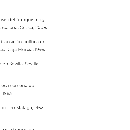
crisis del franquismo y
rcelona, Crítica, 2008.
transición política en
ia, Caja Murcia, 1996.
 en Sevilla. Sevilla,
ones: memoria del
, 1983.
ción en Málaga, 1962-
mo y transición