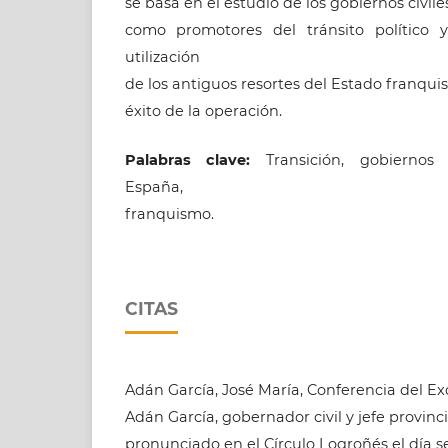
se basa en el estudio de los gobiernos civile
como promotores del tránsito político y
utilización
de los antiguos resortes del Estado franquis
éxito de la operación.
Palabras clave:
Transición, gobiernos c
España,
franquismo.
CITAS
Adán García, José María, Conferencia del Ex
Adán García, gobernador civil y jefe provinc
pronunciado en el Círculo Logroñés el día s