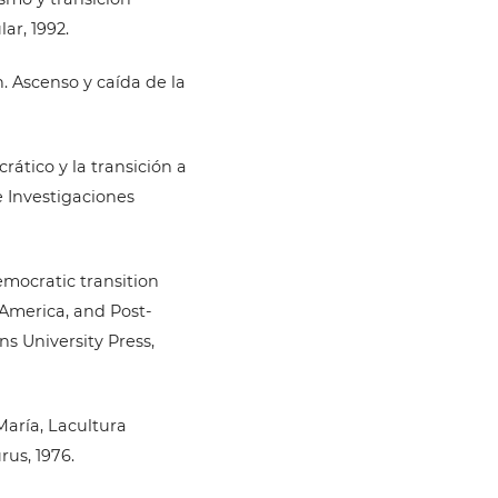
ar, 1992.
n. Ascenso y caída de la
ático y la transición a
 Investigaciones
emocratic transition
America, and Post-
 University Press,
aría, Lacultura
rus, 1976.