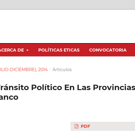
ACERCA DE
POLÍTICAS ETICAS
CONVOCATORIA
JULIO-DICIEMBRE), 2014
/
Artículos
ránsito Político En Las Provincia
ranco
PDF