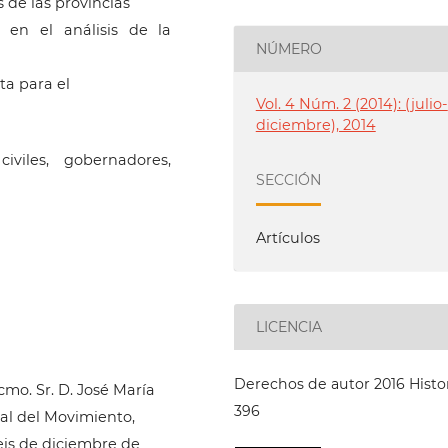
s de las provincias
 en el análisis de la
NÚMERO
ta para el
Vol. 4 Núm. 2 (2014): (julio-
diciembre), 2014
iviles, gobernadores,
SECCIÓN
Artículos
LICENCIA
Derechos de autor 2016 Histo
cmo. Sr. D. José María
396
ial del Movimiento,
eis de diciembre de