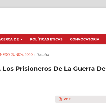
ACERCA DE
POLÍTICAS ETICAS
CONVOCATORIA
(ENERO-JUNIO), 2020
/
Reseña
. Los Prisioneros De La Guerra De
PDF
.