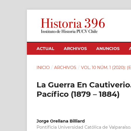
ACTUAL
ARCHIVOS
ANUNCIOS
INICIO
/
ARCHIVOS
/
VOL. 10 NÚM. 1 (2020): 
La Guerra En Cautiverio
Pacífico (1879 – 1884)
Jorge Orellana Billiard
Pontificia Universidad Católica de Valparaíso