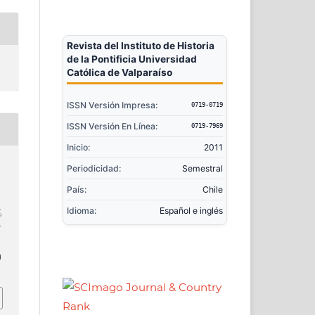
Revista del Instituto de Historia
de la Pontificia Universidad
Católica de Valparaíso
ISSN Versión Impresa:
0719-0719
ISSN Versión En Línea:
0719-7969
Inicio:
2011
Periodicidad:
Semestral
País:
Chile
Idioma:
Español e inglés
,
r
i