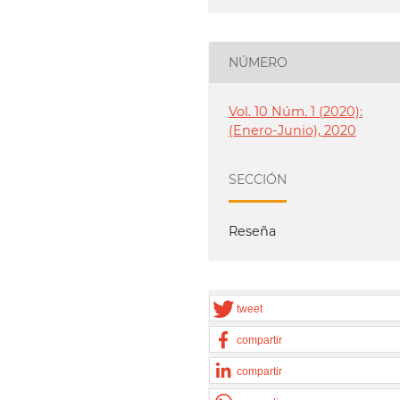
NÚMERO
Vol. 10 Núm. 1 (2020):
(Enero-Junio), 2020
SECCIÓN
Reseña
tweet
compartir
compartir