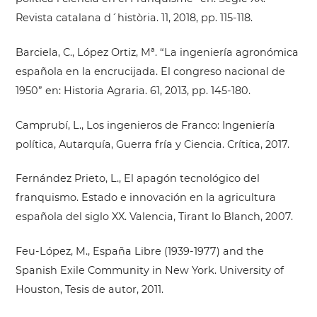
Revista catalana d´història. 11, 2018, pp. 115-118.
Barciela, C., López Ortiz, Mª. “La ingeniería agronómica
española en la encrucijada. El congreso nacional de
1950” en: Historia Agraria. 61, 2013, pp. 145-180.
Camprubí, L., Los ingenieros de Franco: Ingeniería
política, Autarquía, Guerra fría y Ciencia. Crítica, 2017.
Fernández Prieto, L., El apagón tecnológico del
franquismo. Estado e innovación en la agricultura
española del siglo XX. Valencia, Tirant lo Blanch, 2007.
Feu-López, M., España Libre (1939-1977) and the
Spanish Exile Community in New York. University of
Houston, Tesis de autor, 2011.