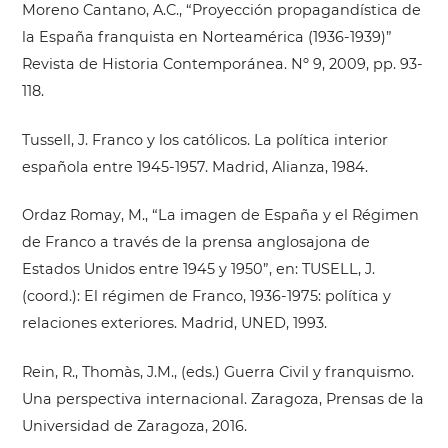
Moreno Cantano, A.C., “Proyección propagandística de
la España franquista en Norteamérica (1936-1939)”
Revista de Historia Contemporánea. Nº 9, 2009, pp. 93-
118.
Tussell, J. Franco y los católicos. La política interior
española entre 1945-1957. Madrid, Alianza, 1984.
Ordaz Romay, M., “La imagen de España y el Régimen
de Franco a través de la prensa anglosajona de
Estados Unidos entre 1945 y 1950”, en: TUSELL, J.
(coord.): El régimen de Franco, 1936-1975: política y
relaciones exteriores. Madrid, UNED, 1993.
Rein, R., Thomàs, J.M., (eds.) Guerra Civil y franquismo.
Una perspectiva internacional. Zaragoza, Prensas de la
Universidad de Zaragoza, 2016.