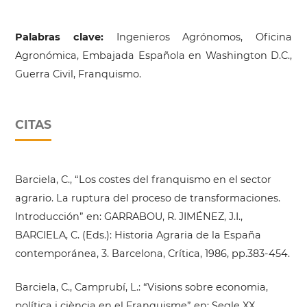
Palabras clave:
Ingenieros Agrónomos, Oficina
Agronómica, Embajada Española en Washington D.C.,
Guerra Civil, Franquismo.
CITAS
Barciela, C., “Los costes del franquismo en el sector
agrario. La ruptura del proceso de transformaciones.
Introducción” en: GARRABOU, R. JIMÉNEZ, J.I.,
BARCIELA, C. (Eds.): Historia Agraria de la España
contemporánea, 3. Barcelona, Crítica, 1986, pp.383-454.
Barciela, C., Camprubí, L.: “Visions sobre economia,
política i ciència en el Franquisme” en: Segle XX.