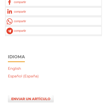
compartir
compartir
compartir
compartir
IDIOMA
English
Español (España)
ENVIAR UN ARTÍCULO