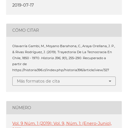
2019-07-17
CÓMO CITAR
Olavarría Gambi, M., Moyano Barahona, C., Araya Orellana, J. P.,
& Rivas Rodríguez, J. (2019). Trayectoria De La Tecnocracia En
Chile, 1850 - 1970.
Historia 396
,
9
(1), 255–290. Recuperado a
partir de
https://historia396.cl/index.php/historia396/article/view/327
Más formatos de cita
NÚMERO
Vol. 9 Núm. 1 (2019): Vol. 9, Núm. 1: (Enero-Junio),