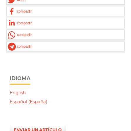
compartir
compartir
compartir
compartir
IDIOMA
English
Español (España)
ENVIAR UN ARTÍCULO