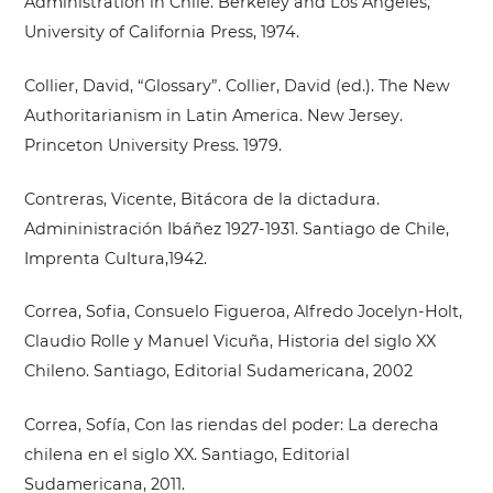
Administration in Chile. Berkeley and Los Angeles,
University of California Press, 1974.
Collier, David, “Glossary”. Collier, David (ed.). The New
Authoritarianism in Latin America. New Jersey.
Princeton University Press. 1979.
Contreras, Vicente, Bitácora de la dictadura.
Admininistración Ibáñez 1927-1931. Santiago de Chile,
Imprenta Cultura,1942.
Correa, Sofia, Consuelo Figueroa, Alfredo Jocelyn-Holt,
Claudio Rolle y Manuel Vicuña, Historia del siglo XX
Chileno. Santiago, Editorial Sudamericana, 2002
Correa, Sofía, Con las riendas del poder: La derecha
chilena en el siglo XX. Santiago, Editorial
Sudamericana, 2011.