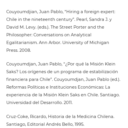
Couyoumdjian, Juan Pablo, “Hiring a foreign expert:
Chile in the nineteenth century”. Pearl, Sandra J. y
David M. Levy. (eds.). The Street Porter and the
Philosopher: Conversations on Analytical
Egalitarianism. Ann Arbor. University of Michigan
Press. 2008.
Couyoumdjan, Juan Pablo, “¿Por qué la Misión Klein
Saks? Los orígenes de un programa de estabilización
financiera para Chile”. Couyoumdjan, Juan Pablo (ed.).
Reformas Políticas e Instituciones Económicas: La
experiencia de la Misión Klein Saks en Chile. Santiago.
Universidad del Desarrollo. 2011.
Cruz-Coke, Ricardo, Historia de la Medicina Chilena.
Santiago, Editorial Andrés Bello, 1995.