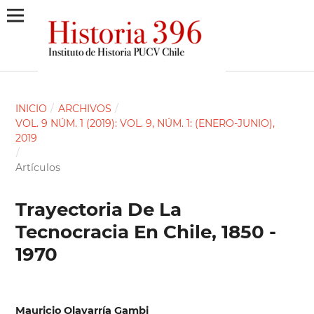
INICIO
/
ARCHIVOS
/
VOL. 9 NÚM. 1 (2019): VOL. 9, NÚM. 1: (ENERO-JUNIO),
2019
/
Artículos
Trayectoria De La
Tecnocracia En Chile, 1850 -
1970
Mauricio Olavarría Gambi