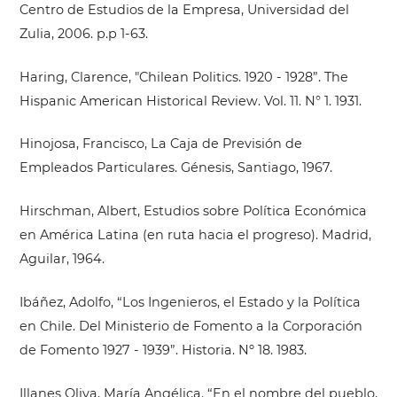
Centro de Estudios de la Empresa, Universidad del
Zulia, 2006. p.p 1-63.
Haring, Clarence, "Chilean Politics. 1920 - 1928”. The
Hispanic American Historical Review. Vol. 11. N° 1. 1931.
Hinojosa, Francisco, La Caja de Previsión de
Empleados Particulares. Génesis, Santiago, 1967.
Hirschman, Albert, Estudios sobre Política Económica
en América Latina (en ruta hacia el progreso). Madrid,
Aguilar, 1964.
Ibáñez, Adolfo, “Los Ingenieros, el Estado y la Política
en Chile. Del Ministerio de Fomento a la Corporación
de Fomento 1927 - 1939”. Historia. Nº 18. 1983.
Illanes Oliva, María Angélica. “En el nombre del pueblo,