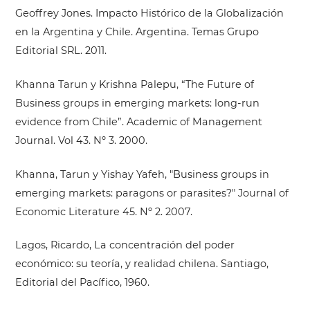
Geoffrey Jones. Impacto Histórico de la Globalización
en la Argentina y Chile. Argentina. Temas Grupo
Editorial SRL. 2011.
Khanna Tarun y Krishna Palepu, “The Future of
Business groups in emerging markets: long-run
evidence from Chile”. Academic of Management
Journal. Vol 43. Nº 3. 2000.
Khanna, Tarun y Yishay Yafeh, "Business groups in
emerging markets: paragons or parasites?" Journal of
Economic Literature 45. Nº 2. 2007.
Lagos, Ricardo, La concentración del poder
económico: su teoría, y realidad chilena. Santiago,
Editorial del Pacífico, 1960.