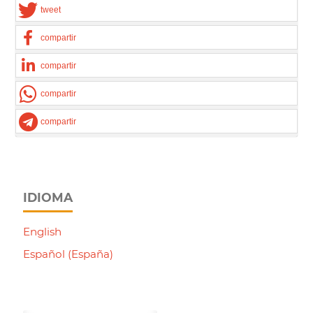
tweet
compartir
compartir
compartir
compartir
IDIOMA
English
Español (España)