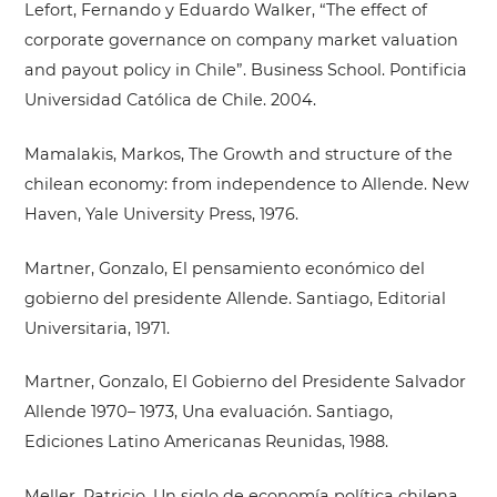
Lefort, Fernando y Eduardo Walker, “The effect of
corporate governance on company market valuation
and payout policy in Chile”. Business School. Pontificia
Universidad Católica de Chile. 2004.
Mamalakis, Markos, The Growth and structure of the
chilean economy: from independence to Allende. New
Haven, Yale University Press, 1976.
Martner, Gonzalo, El pensamiento económico del
gobierno del presidente Allende. Santiago, Editorial
Universitaria, 1971.
Martner, Gonzalo, El Gobierno del Presidente Salvador
Allende 1970– 1973, Una evaluación. Santiago,
Ediciones Latino Americanas Reunidas, 1988.
Meller, Patricio, Un siglo de economía política chilena