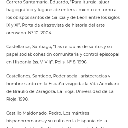
Carrero Santamaría, Eduardo, “Paraliturgia, ajuar
hagiográfico y lugares de enterra-miento en torno a
los obispos santos de Galicia y de León entre los siglos
IX y XI”. Porta da aira:revista de historia del arte
orensano. Nº 10. 2004.
Castellanos, Santiago, “Las reliquias de santos y su
papel social: cohesión comunitaria y control episcopal
en Hispania (ss. V-VII)”. Polis. Nº 8. 1996.
Castellanos, Santiago, Poder social, aristocracias y
hombre santo en la España visigoda: la Vita Aemiliani
de Braulio de Zaragoza. La Rioja, Universidad de La
Rioja, 1998.
Castillo Maldonado, Pedro, Los mártires
hispanorromanos y su culto en la Hispania de la