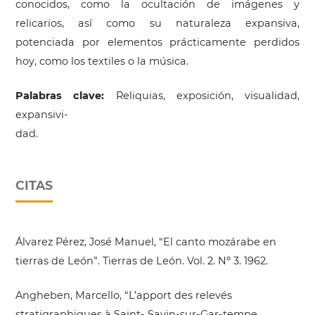
conocidos, como la ocultación de imágenes y
relicarios, así como su naturaleza expansiva,
potenciada por elementos prácticamente perdidos
hoy, como los textiles o la música.
Palabras clave:
Reliquias, exposición, visualidad,
expansivi-
dad.
CITAS
Álvarez Pérez, José Manuel, “El canto mozárabe en
tierras de León”. Tierras de León. Vol. 2. Nº 3. 1962.
Angheben, Marcello, “L’apport des relevés
stratigraphiques à Saint- Savin-sur-Gar-tempe.