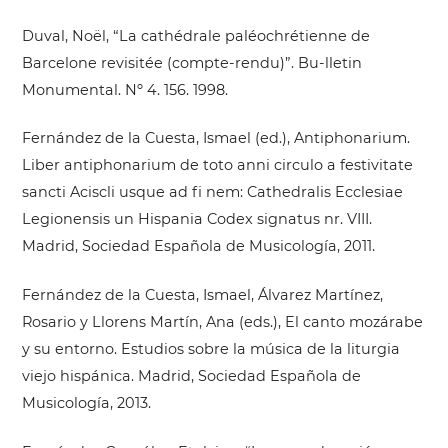
Duval, Noël, “La cathédrale paléochrétienne de
Barcelone revisitée (compte-rendu)”. Bu-lletin
Monumental. Nº 4. 156. 1998.
Fernández de la Cuesta, Ismael (ed.), Antiphonarium.
Liber antiphonarium de toto anni circulo a festivitate
sancti Aciscli usque ad fi nem: Cathedralis Ecclesiae
Legionensis un Hispania Codex signatus nr. VIII.
Madrid, Sociedad Española de Musicología, 2011.
Fernández de la Cuesta, Ismael, Álvarez Martínez,
Rosario y Llorens Martín, Ana (eds.), El canto mozárabe
y su entorno. Estudios sobre la música de la liturgia
viejo hispánica. Madrid, Sociedad Española de
Musicología, 2013.