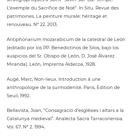
L’exemple du Sacrifice de Noé”. In Situ. Revue des
patrimoines. La peinture murale: héritage et
renouveau. Nº 22. 2013.
Antiphonarium mozarabicum de la catedral de León
(editado por los PP. Benedictinos de Silos, bajo los
auspicios del Sr. Obispo de León, D. José Álvarez
Miranda). León, Imprenta Aldecoa, 1928.
Augé, Marc, Non-lieux. Introduction á une
anthropologie de la surmodenité. Paris, Edition de
Seuil, 1992.
Bellavista, Joan, “Consagració d’esglésies i altars a la
Catalunya medieval”. Analecta Sacra Tarraconensia.
Vol. 67. Nº 2. 1994.