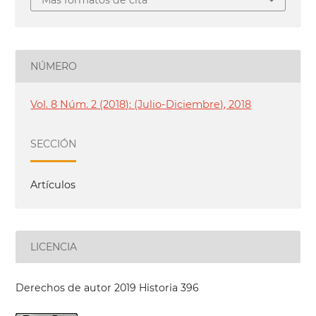
Más formatos de cita
NÚMERO
Vol. 8 Núm. 2 (2018): (Julio-Diciembre), 2018
SECCIÓN
Artículos
LICENCIA
Derechos de autor 2019 Historia 396