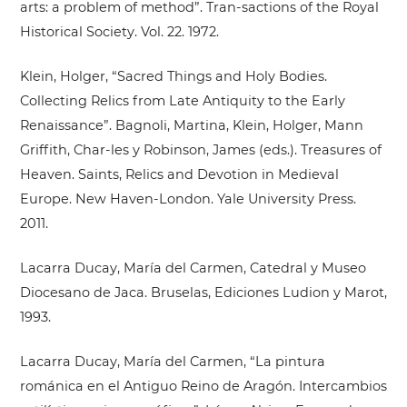
arts: a problem of method”. Tran-sactions of the Royal
Historical Society. Vol. 22. 1972.
Klein, Holger, “Sacred Things and Holy Bodies.
Collecting Relics from Late Antiquity to the Early
Renaissance”. Bagnoli, Martina, Klein, Holger, Mann
Griffith, Char-les y Robinson, James (eds.). Treasures of
Heaven. Saints, Relics and Devotion in Medieval
Europe. New Haven-London. Yale University Press.
2011.
Lacarra Ducay, María del Carmen, Catedral y Museo
Diocesano de Jaca. Bruselas, Ediciones Ludion y Marot,
1993.
Lacarra Ducay, María del Carmen, “La pintura
románica en el Antiguo Reino de Aragón. Intercambios