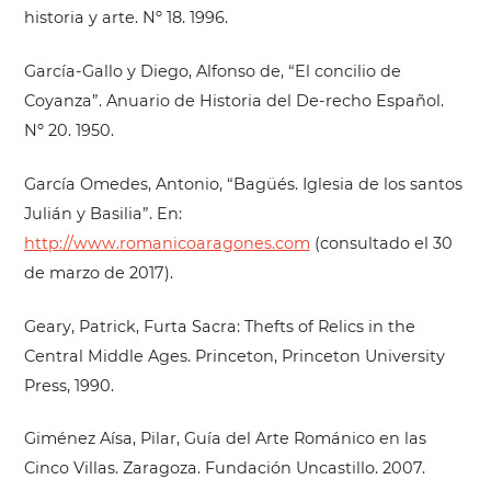
historia y arte. Nº 18. 1996.
García-Gallo y Diego, Alfonso de, “El concilio de
Coyanza”. Anuario de Historia del De-recho Español.
Nº 20. 1950.
García Omedes, Antonio, “Bagüés. Iglesia de los santos
Julián y Basilia”. En:
http://www.romanicoaragones.com
(consultado el 30
de marzo de 2017).
Geary, Patrick, Furta Sacra: Thefts of Relics in the
Central Middle Ages. Princeton, Princeton University
Press, 1990.
Giménez Aísa, Pilar, Guía del Arte Románico en las
Cinco Villas. Zaragoza. Fundación Uncastillo. 2007.