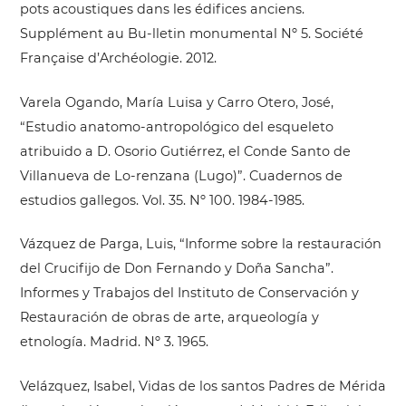
pots acoustiques dans les édifices anciens.
Supplément au Bu-lletin monumental Nº 5. Société
Française d’Archéologie. 2012.
Varela Ogando, María Luisa y Carro Otero, José,
“Estudio anatomo-antropológico del esqueleto
atribuido a D. Osorio Gutiérrez, el Conde Santo de
Villanueva de Lo-renzana (Lugo)”. Cuadernos de
estudios gallegos. Vol. 35. Nº 100. 1984-1985.
Vázquez de Parga, Luis, “Informe sobre la restauración
del Crucifijo de Don Fernando y Doña Sancha”.
Informes y Trabajos del Instituto de Conservación y
Restauración de obras de arte, arqueología y
etnología. Madrid. Nº 3. 1965.
Velázquez, Isabel, Vidas de los santos Padres de Mérida