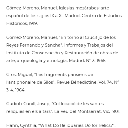
Gómez-Moreno, Manuel, Iglesias mozárabes: arte
español de los siglos IX a XI. Madrid, Centro de Estudios
Históricos, 1919.
Gómez-Moreno, Manuel, “En torno al Crucifijo de los
Reyes Fernando y Sancha”. Informes y Trabajos del
Instituto de Conservación y Restauración de obras de
arte, arqueología y etnología. Madrid. Nº 3. 1965.
Gros, Miguel, “Les fragments parisiens de
l’antiphonaire de Silos”. Revue Bénédictine. Vol. 74. Nº
3-4. 1964.
Gudiol i Cunill, Josep, “Col·locació de les santes
relíquies en els altars”. La Veu del Montserrat. Vic. 1901.
Hahn, Cynthia, “What Do Reliquaries Do for Relics?”.