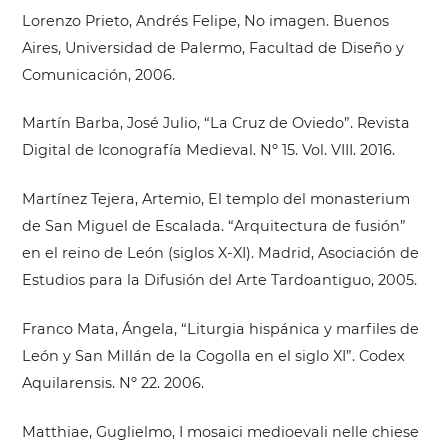
Lorenzo Prieto, Andrés Felipe, No imagen. Buenos
Aires, Universidad de Palermo, Facultad de Diseño y
Comunicación, 2006.
Martín Barba, José Julio, “La Cruz de Oviedo”. Revista
Digital de Iconografía Medieval. Nº 15. Vol. VIII. 2016.
Martínez Tejera, Artemio, El templo del monasterium
de San Miguel de Escalada. “Arquitectura de fusión”
en el reino de León (siglos X-XI). Madrid, Asociación de
Estudios para la Difusión del Arte Tardoantiguo, 2005.
Franco Mata, Ángela, “Liturgia hispánica y marfiles de
León y San Millán de la Cogolla en el siglo XI”. Codex
Aquilarensis. Nº 22. 2006.
Matthiae, Guglielmo, I mosaici medioevali nelle chiese