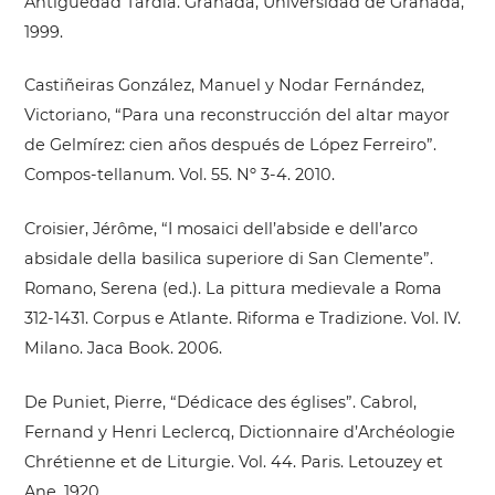
Antigüedad Tardía. Granada, Universidad de Granada,
1999.
Castiñeiras González, Manuel y Nodar Fernández,
Victoriano, “Para una reconstrucción del altar mayor
de Gelmírez: cien años después de López Ferreiro”.
Compos-tellanum. Vol. 55. Nº 3-4. 2010.
Croisier, Jérôme, “I mosaici dell’abside e dell’arco
absidale della basilica superiore di San Clemente”.
Romano, Serena (ed.). La pittura medievale a Roma
312-1431. Corpus e Atlante. Riforma e Tradizione. Vol. IV.
Milano. Jaca Book. 2006.
De Puniet, Pierre, “Dédicace des églises”. Cabrol,
Fernand y Henri Leclercq, Dictionnaire d’Archéologie
Chrétienne et de Liturgie. Vol. 44. Paris. Letouzey et
Ane. 1920.