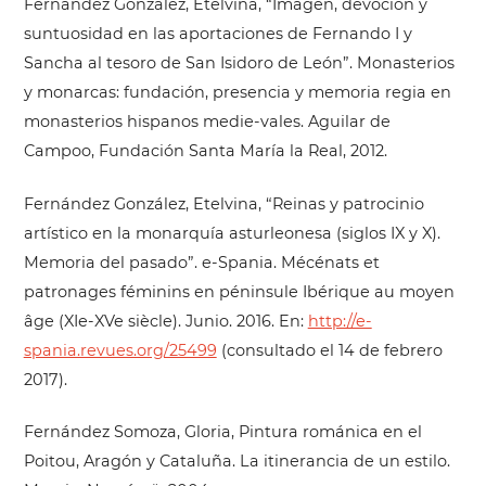
Fernández González, Etelvina, “Imagen, devoción y
suntuosidad en las aportaciones de Fernando I y
Sancha al tesoro de San Isidoro de León”. Monasterios
y monarcas: fundación, presencia y memoria regia en
monasterios hispanos medie-vales. Aguilar de
Campoo, Fundación Santa María la Real, 2012.
Fernández González, Etelvina, “Reinas y patrocinio
artístico en la monarquía asturleonesa (siglos IX y X).
Memoria del pasado”. e-Spania. Mécénats et
patronages féminins en péninsule Ibérique au moyen
âge (XIe-XVe siècle). Junio. 2016. En:
http://e-
spania.revues.org/25499
(consultado el 14 de febrero
2017).
Fernández Somoza, Gloria, Pintura románica en el
Poitou, Aragón y Cataluña. La itinerancia de un estilo.