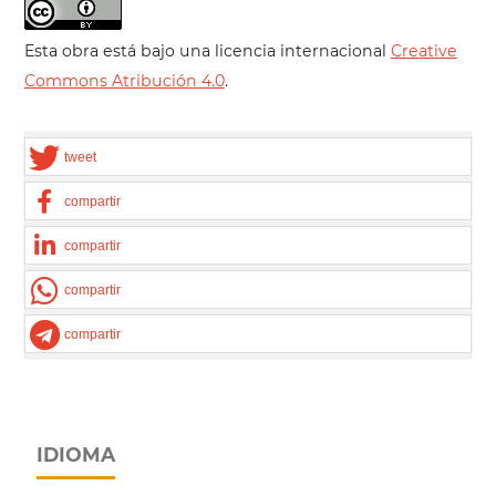
Esta obra está bajo una licencia internacional
Creative
Commons Atribución 4.0
.
tweet
compartir
compartir
compartir
compartir
IDIOMA