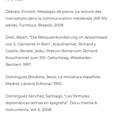
Debiais, Vincent, Messages de pierre. La lecture des
inscriptions dans la communication médiévale (XIII-XIV
siècle). Turnhout, Brepols, 2009.
Dietl, Albert, “Die Reliquienkondierung im Apsismosaik
von S. Clemente in Rom”, Krautheimer, Richard y
Colella, Renate, (eds.). Pratum Romanum. Richard
Krautheimer zum 100. Geburtstag. Wiesbaden.
Reichert. 1997.
Domínguez Bordona, Jesús, La miniatura española.
Madrid, Librería Editorial, 1950.
Domínguez Sánchez, Santiago, “Las fórmulas
diplomáticas latinas en epigrafía”. Docu-menta &
Instrumenta. Vol. 6. 2008.