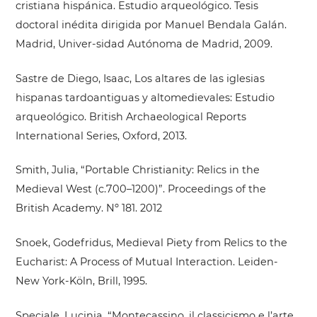
cristiana hispánica. Estudio arqueológico. Tesis
doctoral inédita dirigida por Manuel Bendala Galán.
Madrid, Univer-sidad Autónoma de Madrid, 2009.
Sastre de Diego, Isaac, Los altares de las iglesias
hispanas tardoantiguas y altomedievales: Estudio
arqueológico. British Archaeological Reports
International Series, Oxford, 2013.
Smith, Julia, “Portable Christianity: Relics in the
Medieval West (c.700–1200)”. Proceedings of the
British Academy. Nº 181. 2012
Snoek, Godefridus, Medieval Piety from Relics to the
Eucharist: A Process of Mutual Interaction. Leiden-
New York-Köln, Brill, 1995.
Speciale, Lucinia, “Montecassino, il classicismo e l’arte