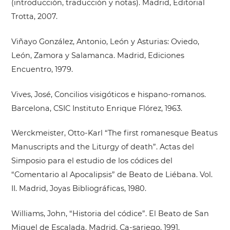
(introducción, traducción y notas). Madrid, Editorial
Trotta, 2007.
Viñayo González, Antonio, León y Asturias: Oviedo,
León, Zamora y Salamanca. Madrid, Ediciones
Encuentro, 1979.
Vives, José, Concilios visigóticos e hispano-romanos.
Barcelona, CSIC Instituto Enrique Flórez, 1963.
Werckmeister, Otto-Karl “The first romanesque Beatus
Manuscripts and the Liturgy of death”. Actas del
Simposio para el estudio de los códices del
“Comentario al Apocalipsis” de Beato de Liébana. Vol.
II. Madrid, Joyas Bibliográficas, 1980.
Williams, John, “Historia del códice”. El Beato de San
Miguel de Escalada. Madrid. Ca-sariego. 1991.