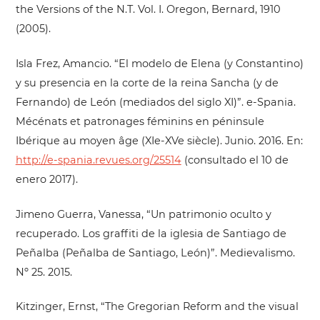
the Versions of the N.T. Vol. I. Oregon, Bernard, 1910
(2005).
Isla Frez, Amancio. “El modelo de Elena (y Constantino)
y su presencia en la corte de la reina Sancha (y de
Fernando) de León (mediados del siglo XI)”. e-Spania.
Mécénats et patronages féminins en péninsule
Ibérique au moyen âge (XIe-XVe siècle). Junio. 2016. En:
http://e-spania.revues.org/25514
(consultado el 10 de
enero 2017).
Jimeno Guerra, Vanessa, “Un patrimonio oculto y
recuperado. Los graffiti de la iglesia de Santiago de
Peñalba (Peñalba de Santiago, León)”. Medievalismo.
Nº 25. 2015.
Kitzinger, Ernst, “The Gregorian Reform and the visual