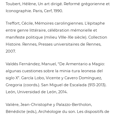
Toubert, Hélène, Un art dirigé. Reformé grégorienne et
Iconographie. Paris, Cerf, 1990.
Treffort, Cécile, Mémoires carolingiennes. L’épitaphe
entre genre littéraire, célébration mémorielle et
manifeste politique (milieu VIIIe-XIe siècle). Collection
Histoire. Rennes, Presses universitaires de Rennes,
2007.
Valdés Fernández, Manuel, “De Armentario a Magio:
algunas cuestiones sobre la minia-tura leonesa del
siglo X”. García Lobo, Vicente y Cavero Domínguez,
Gregoria (coords.). San Miguel de Escalada (913-2013).
León, Universidad de León, 2014.
Valière, Jean-Christophe y Palazzo-Bertholon,
Bénédicte (eds.), Archéologie du son. Les dispositifs de