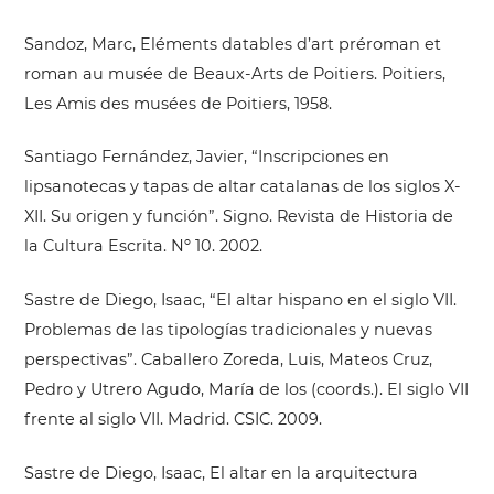
Sandoz, Marc, Eléments datables d’art préroman et
roman au musée de Beaux-Arts de Poitiers. Poitiers,
Les Amis des musées de Poitiers, 1958.
Santiago Fernández, Javier, “Inscripciones en
lipsanotecas y tapas de altar catalanas de los siglos X-
XII. Su origen y función”. Signo. Revista de Historia de
la Cultura Escrita. Nº 10. 2002.
Sastre de Diego, Isaac, “El altar hispano en el siglo VII.
Problemas de las tipologías tradicionales y nuevas
perspectivas”. Caballero Zoreda, Luis, Mateos Cruz,
Pedro y Utrero Agudo, María de los (coords.). El siglo VII
frente al siglo VII. Madrid. CSIC. 2009.
Sastre de Diego, Isaac, El altar en la arquitectura