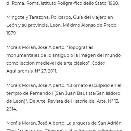
di Roma. Roma, Istituto Poligra-fico dello Stato, 1988.
Mingote y Tarazona, Policarpo, Guía del viajero en
León y su provincia. León, Máximo Alonso de Prado,
1879.
Moráis Morán, José Alberto, “Topografías
monumentales de lo antiguo o la imagen del mundo
como lección medieval de arte clásico”. Codex
Aquilarensis. Nº 27. 2011.
Moráis Morán, José Alberto, “El ornato esculpido en el
templo de Fernando I (San Juan Bautista/San Isidoro
de León)”. De Arte. Revista de Historia del Arte. Nº 13.
2014.
Moráis Morán, José Alberto, La arqueta de San Adrián