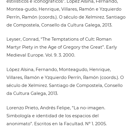
estilísticos e iconográficos”. López Alsina, Fernando,
Montea-gudo, Henrique, Villares, Ramón e Yzquierdo
Perrín, Ramón (coords.). O século de Xelmirez. Santiago
de Compostela, Consello da Cultura Galega, 2013.
Leyser, Conrad, “The Temptations of Cult: Roman
Martyr Piety in the Age of Gregory the Great”. Early
Medieval Europe. Vol. 9. 3. 2000.
López Alsina, Fernando, Monteagudo, Henrique,
Villares, Ramón e Yzquierdo Perrín, Ramón (coords.). O
século de Xelmirez. Santiago de Compostela, Consello
da Cultura Galega, 2013.
Lorenzo Prieto, Andrés Felipe, “La no-imagen.
Simbología e identidad de los espacios del
anonimato”. Escritos en la Facultad. Nº 1. 2005.