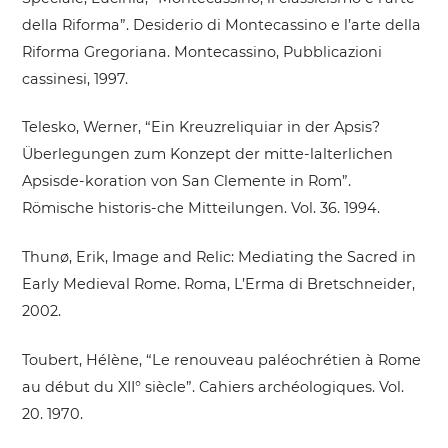
della Riforma”. Desiderio di Montecassino e l’arte della
Riforma Gregoriana. Montecassino, Pubblicazioni
cassinesi, 1997.
Telesko, Werner, “Ein Kreuzreliquiar in der Apsis?
Überlegungen zum Konzept der mitte-lalterlichen
Apsisde-koration von San Clemente in Rom”.
Römische historis-che Mitteilungen. Vol. 36. 1994.
Thunø, Erik, Image and Relic: Mediating the Sacred in
Early Medieval Rome. Roma, L’Erma di Bretschneider,
2002.
Toubert, Hélène, “Le renouveau paléochrétien à Rome
au début du XII° siècle”. Cahiers archéologiques. Vol.
20. 1970.