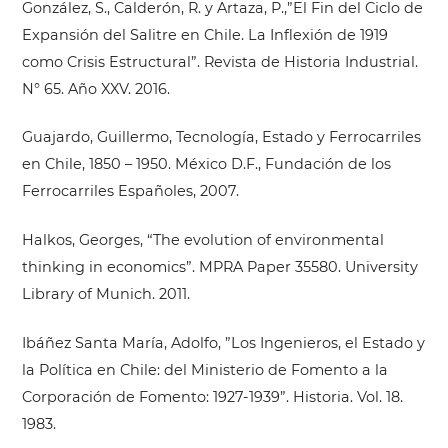
González, S., Calderón, R. y Artaza, P.,”El Fin del Ciclo de
Expansión del Salitre en Chile. La Inflexión de 1919
como Crisis Estructural”. Revista de Historia Industrial.
N° 65. Año XXV. 2016.
Guajardo, Guillermo, Tecnología, Estado y Ferrocarriles
en Chile, 1850 – 1950. México D.F., Fundación de los
Ferrocarriles Españoles, 2007.
Halkos, Georges, “The evolution of environmental
thinking in economics”. MPRA Paper 35580. University
Library of Munich. 2011.
Ibáñez Santa María, Adolfo, ”Los Ingenieros, el Estado y
la Política en Chile: del Ministerio de Fomento a la
Corporación de Fomento: 1927-1939”. Historia. Vol. 18.
1983.