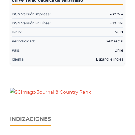
ISSN Versión Impresa:
0719-0719
ISSN Versión En Línea:
0719-7969
Inicio:
2011
Periodicidad:
Semestral
País:
Chile
Idioma:
Español e inglés
INDIZACIONES