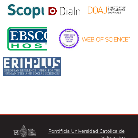
Pontificia Universidad Católica de
Valparaíso