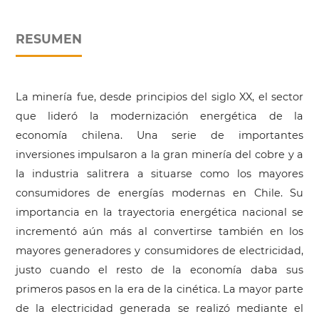
RESUMEN
La minería fue, desde principios del siglo XX, el sector
que lideró la modernización energética de la
economía chilena. Una serie de importantes
inversiones impulsaron a la gran minería del cobre y a
la industria salitrera a situarse como los mayores
consumidores de energías modernas en Chile. Su
importancia en la trayectoria energética nacional se
incrementó aún más al convertirse también en los
mayores generadores y consumidores de electricidad,
justo cuando el resto de la economía daba sus
primeros pasos en la era de la cinética. La mayor parte
de la electricidad generada se realizó mediante el