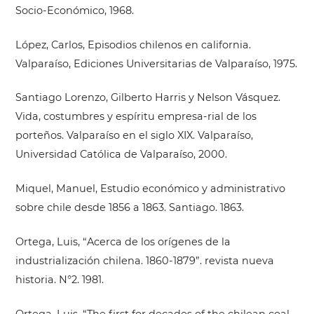
Socio-Económico, 1968.
López, Carlos, Episodios chilenos en california.
Valparaíso, Ediciones Universitarias de Valparaíso, 1975.
Santiago Lorenzo, Gilberto Harris y Nelson Vásquez.
Vida, costumbres y espíritu empresa-rial de los
porteños. Valparaíso en el siglo XIX. Valparaíso,
Universidad Católica de Valparaíso, 2000.
Miquel, Manuel, Estudio económico y administrativo
sobre chile desde 1856 a 1863. Santiago. 1863.
Ortega, Luis, “Acerca de los orígenes de la
industrialización chilena. 1860-1879”. revista nueva
historia. N°2. 1981.
Ortega, Luis, “The first for decades of the chilean coal