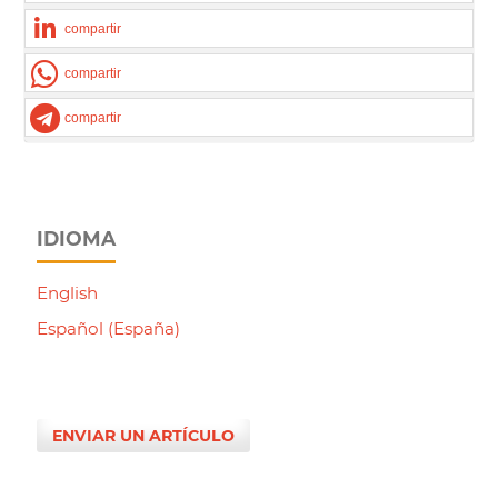
compartir
compartir
compartir
IDIOMA
English
Español (España)
ENVIAR UN ARTÍCULO