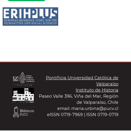
Pontificia Universidad Católica de
Valparaíso
Instituto de Historia
Paseo Valle 396, Viña del Mar, Región
de Valparaíso, Chile
email: maria.urbina@pucv.cl
eISSN 0719-7969 | ISSN 0719-0719