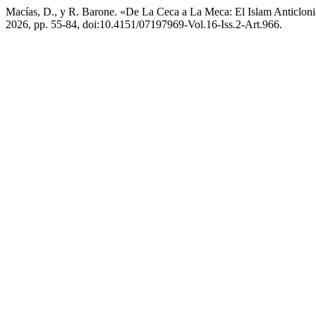
Macías, D., y R. Barone. «De La Ceca a La Meca: El Islam Anticlon
2026, pp. 55-84, doi:10.4151/07197969-Vol.16-Iss.2-Art.966.