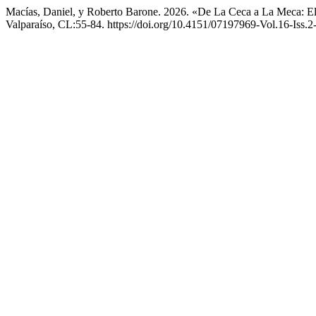
Macías, Daniel, y Roberto Barone. 2026. «De La Ceca a La Meca: El
Valparaíso, CL:55-84. https://doi.org/10.4151/07197969-Vol.16-Iss.2