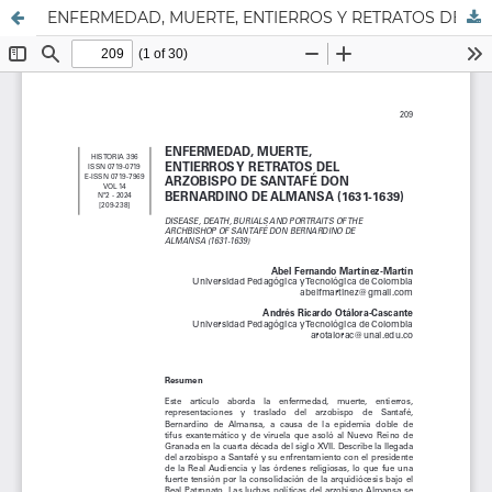
ENFERMEDAD, MUERTE, ENTIERROS Y RETRATOS DEL ARZOBISPO DE SANTAFÉ DON BERNARDINO DE ALMANSA (1631-1639)