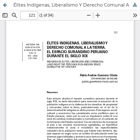
Élites Indígenas, Liberalismo Y Derecho Comunal A La Tierra. El Espacio Surandino Peruano Durante El Siglo Xix