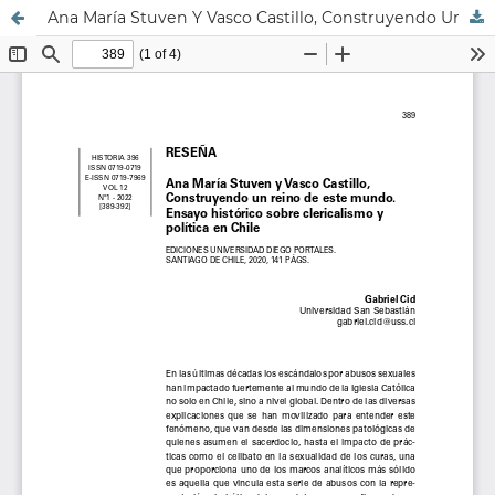
Ana María Stuven Y Vasco Castillo, Construyendo Un Reino De Este Mundo. Ensayo Histórico Sobre Clericalismo Y Política En Chile