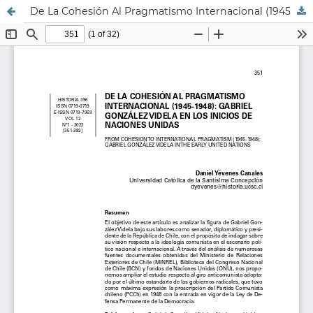
De La Cohesión Al Pragmatismo Internacional (1945-1948): Gabriel González Videla En Los Inicios De Naciones Unidas