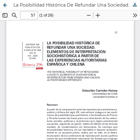
La Posibilidad Histórica De Refundar Una Sociedad. Elementos De Interpretación Sociohistórica A Partir De Las Experiencias Autoritarias Española Y Chilena