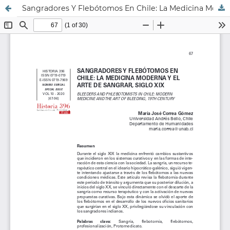
Sangradores Y Flebótomos En Chile: La Medicina Moderna Y El Arte De Sangrar, Siglo Xix