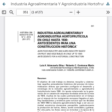
Industria Agroalimentaria Y Agroindustria Hortofrutícola En Chile Hasta 1930: Antecedentes Para Una Construcción Histórica