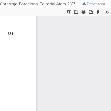
atarroja-Barcelona, Editorial Afers, 2013, 136 Páginas
Descargar